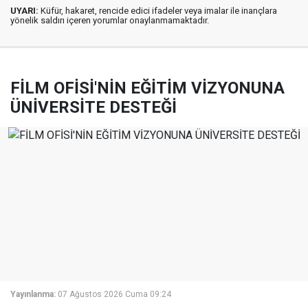
UYARI:
Küfür, hakaret, rencide edici ifadeler veya imalar ile inançlara
yönelik saldırı içeren yorumlar onaylanmamaktadır.
FİLM OFİSİ'NİN EĞİTİM VİZYONUNA
ÜNİVERSİTE DESTEĞİ
Yayınlanma:
07 Ağustos 2026 Cuma 09:24