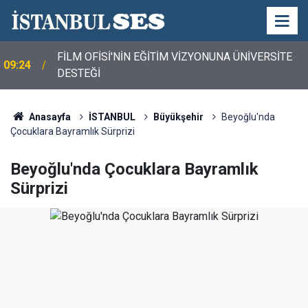
FİLM OFİSİ'NİN EĞİTİM VİZYONUNA ÜNİVERSİTE
09:24
DESTEĞİ
Anasayfa
İSTANBUL
Büyükşehir
Beyoğlu'nda
Çocuklara Bayramlık Sürprizi
Beyoğlu'nda Çocuklara Bayramlık
Sürprizi