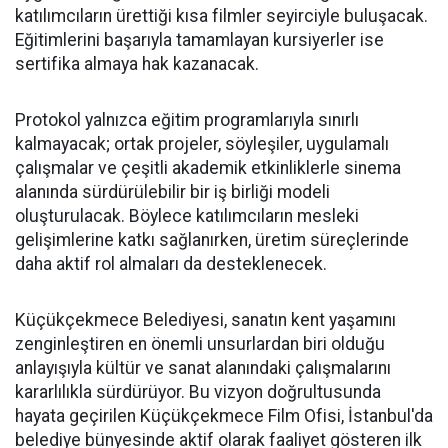
katılımcıların ürettiği kısa filmler seyirciyle buluşacak.
Eğitimlerini başarıyla tamamlayan kursiyerler ise
sertifika almaya hak kazanacak.
Protokol yalnızca eğitim programlarıyla sınırlı
kalmayacak; ortak projeler, söyleşiler, uygulamalı
çalışmalar ve çeşitli akademik etkinliklerle sinema
alanında sürdürülebilir bir iş birliği modeli
oluşturulacak. Böylece katılımcıların mesleki
gelişimlerine katkı sağlanırken, üretim süreçlerinde
daha aktif rol almaları da desteklenecek.
Küçükçekmece Belediyesi, sanatın kent yaşamını
zenginleştiren en önemli unsurlardan biri olduğu
anlayışıyla kültür ve sanat alanındaki çalışmalarını
kararlılıkla sürdürüyor. Bu vizyon doğrultusunda
hayata geçirilen Küçükçekmece Film Ofisi, İstanbul'da
belediye bünyesinde aktif olarak faaliyet gösteren ilk