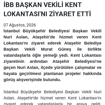
İBB BAŞKAN VEKİLİ KENT
LOKANTASI'NI ZİYARET ETTİ
07 Ağustos, 2026
İstanbul Büyükşehir Belediyesi Başkan Vekili
Nuri Aslan, Ataşehir'de hizmet veren Kent
Lokantası'nı ziyaret ederek Ataşehir Belediye
Başkan Vekili Murat Güneş ile birlikte
vatandaşlarla öğle yemeği yedi. Kent Lokantası
ziyaretinin ardından Ataşehir Belediyesi'ne
geçen Nuri Aslan, ilçede yürütülen çalışmalar ve
hayata geçirilmesi planlanan projeler hakkında
görüş alışverişinde bulundu.
İstanbul Büyükşehir Belediyesi Başkan Vekili Nuri
Aslan, Ataşehir'de hizmet veren Kent Lokantası'nı
ziyaret ederek vatandaşlarla bir araya geldi.