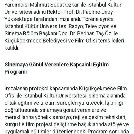
Yardımcısı Mahmut Sedat Özkan ile İstanbul Kültür
Üniversitesi adına Rektör Prof. Dr. Fadime Üney
Yüksektepe tarafından imzalandı. Törene ayrıca
İstanbul Kültür Üniversitesi Radyo, Televizyon ve
Sinema Bölüm Başkanı Doç. Dr. Perihan Taş Öz ile
Küçükçekmece Belediyesi ve Film Ofisi temsilcileri
katıldı.
Sinemaya Gönül Verenlere Kapsamlı Eğitim
Programı
İmzalanan protokol kapsamında Küçükçekmece Film
Ofisi ile İstanbul Kültür Üniversitesi, sinema alanında
ortak eğitim ve üretim süreçleri yürütecek. İş birliği
doğrultusunda sinemaya gönül verenlere ve
meraklılarına yönelik senaryo, reji ve çekim teknikleri,
kurgu ile film projesi geliştirme başlıklarında atölye ve
uygulamalı eğitimler düzenlenecek. Program sonunda