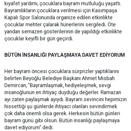
kıyafet yardımı, çocuklara bayram mutluluğu yaşattı.
Bayramlıkların çocuklara verilmesi için Kasımpaşa
Kapalı Spor Salonunda organize edilen etkinlikte
çocuklar mehter çalarak hünerlerini sergiledi. Öte
yandan semazen gösterilerinin de yapıldığı etkinlikte
çocuklar keyifli bir gün geçirdi.
BÜTÜN İNSANLIĞI PAYLAŞMAYA DAVET EDİYORUM
Her bayram öncesi çocuklara sürprizler yaptıklarını
belirten Beyoğlu Belediye Başkanı Ahmet Misbah
Demircan, "Bayramlaşmak, hediyeleşmek, sevgi
insanoğlunun en ihtiyaç duyduğu değerler. Ramazan
ayı zaten paylaşmak ayıydı. Bayram sevincini hepimizin
hissettiği şu günlerde ihtiyacı olanları sevindirmek
çok daha önemli olsa gerek. Herkesin bütün günleri
bayram günü gibi olsun. Bütün insanlığı paylaşmaya
davet ediyorum" dedi.