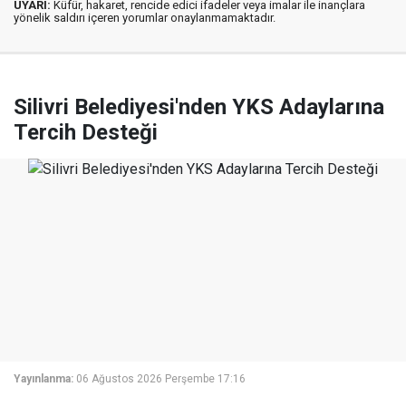
UYARI:
Küfür, hakaret, rencide edici ifadeler veya imalar ile inançlara
yönelik saldırı içeren yorumlar onaylanmamaktadır.
Silivri Belediyesi'nden YKS Adaylarına
Tercih Desteği
Yayınlanma:
06 Ağustos 2026 Perşembe 17:16