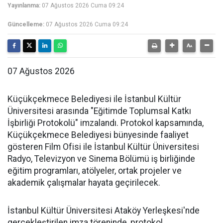
Yayınlanma:
07 Ağustos 2026 Cuma 09:24
Güncelleme:
07 Ağustos 2026 Cuma 09:24
07 Ağustos 2026
Küçükçekmece Belediyesi ile İstanbul Kültür
Üniversitesi arasında "Eğitimde Toplumsal Katkı
İşbirliği Protokolü" imzalandı. Protokol kapsamında,
Küçükçekmece Belediyesi bünyesinde faaliyet
gösteren Film Ofisi ile İstanbul Kültür Üniversitesi
Radyo, Televizyon ve Sinema Bölümü iş birliğinde
eğitim programları, atölyeler, ortak projeler ve
akademik çalışmalar hayata geçirilecek.
İstanbul Kültür Üniversitesi Ataköy Yerleşkesi'nde
gerçekleştirilen imza töreninde, protokol