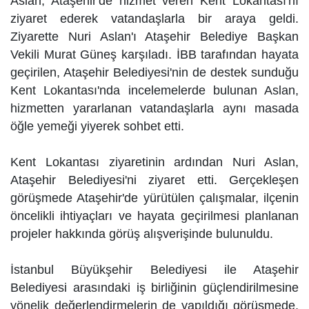
Aslan, Ataşehir'de hizmet veren Kent Lokantası'nı
ziyaret ederek vatandaşlarla bir araya geldi.
Ziyarette Nuri Aslan'ı Ataşehir Belediye Başkan
Vekili Murat Güneş karşıladı. İBB tarafından hayata
geçirilen, Ataşehir Belediyesi'nin de destek sunduğu
Kent Lokantası'nda incelemelerde bulunan Aslan,
hizmetten yararlanan vatandaşlarla aynı masada
öğle yemeği yiyerek sohbet etti.
Kent Lokantası ziyaretinin ardından Nuri Aslan,
Ataşehir Belediyesi'ni ziyaret etti. Gerçekleşen
görüşmede Ataşehir'de yürütülen çalışmalar, ilçenin
öncelikli ihtiyaçları ve hayata geçirilmesi planlanan
projeler hakkında görüş alışverişinde bulunuldu.
İstanbul Büyükşehir Belediyesi ile Ataşehir
Belediyesi arasındaki iş birliğinin güçlendirilmesine
yönelik değerlendirmelerin de yapıldığı görüşmede,