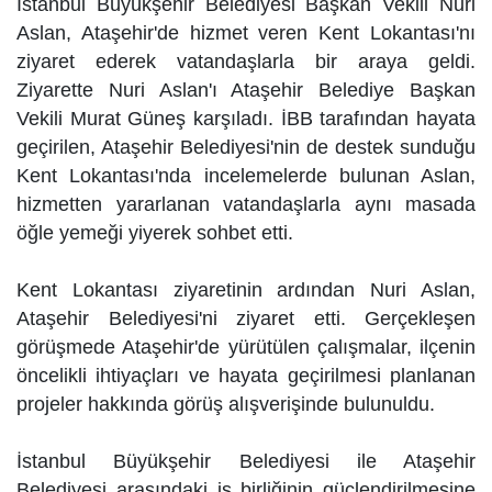
İstanbul Büyükşehir Belediyesi Başkan Vekili Nuri
Aslan, Ataşehir'de hizmet veren Kent Lokantası'nı
ziyaret ederek vatandaşlarla bir araya geldi.
Ziyarette Nuri Aslan'ı Ataşehir Belediye Başkan
Vekili Murat Güneş karşıladı. İBB tarafından hayata
geçirilen, Ataşehir Belediyesi'nin de destek sunduğu
Kent Lokantası'nda incelemelerde bulunan Aslan,
hizmetten yararlanan vatandaşlarla aynı masada
öğle yemeği yiyerek sohbet etti.
Kent Lokantası ziyaretinin ardından Nuri Aslan,
Ataşehir Belediyesi'ni ziyaret etti. Gerçekleşen
görüşmede Ataşehir'de yürütülen çalışmalar, ilçenin
öncelikli ihtiyaçları ve hayata geçirilmesi planlanan
projeler hakkında görüş alışverişinde bulunuldu.
İstanbul Büyükşehir Belediyesi ile Ataşehir
Belediyesi arasındaki iş birliğinin güçlendirilmesine