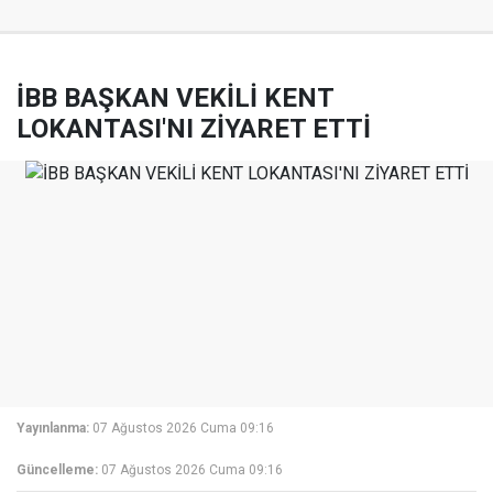
İBB BAŞKAN VEKİLİ KENT
LOKANTASI'NI ZİYARET ETTİ
Yayınlanma:
07 Ağustos 2026 Cuma 09:16
Güncelleme:
07 Ağustos 2026 Cuma 09:16