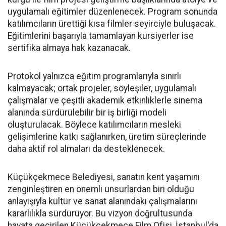
uygulamalı eğitimler düzenlenecek. Program sonunda
katılımcıların ürettiği kısa filmler seyirciyle buluşacak.
Eğitimlerini başarıyla tamamlayan kursiyerler ise
sertifika almaya hak kazanacak.
Protokol yalnızca eğitim programlarıyla sınırlı
kalmayacak; ortak projeler, söyleşiler, uygulamalı
çalışmalar ve çeşitli akademik etkinliklerle sinema
alanında sürdürülebilir bir iş birliği modeli
oluşturulacak. Böylece katılımcıların mesleki
gelişimlerine katkı sağlanırken, üretim süreçlerinde
daha aktif rol almaları da desteklenecek.
Küçükçekmece Belediyesi, sanatın kent yaşamını
zenginleştiren en önemli unsurlardan biri olduğu
anlayışıyla kültür ve sanat alanındaki çalışmalarını
kararlılıkla sürdürüyor. Bu vizyon doğrultusunda
hayata geçirilen Küçükçekmece Film Ofisi, İstanbul'da