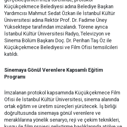
Küçükçekmece Belediyesi adına Belediye Başkan
Yardımcısı Mahmut Sedat Özkan ile İstanbul Kültür
Üniversitesi adına Rektör Prof. Dr. Fadime Üney
Yüksektepe tarafından imzalandı. Törene ayrıca
İstanbul Kültür Üniversitesi Radyo, Televizyon ve
Sinema Bölüm Başkanı Doç. Dr. Perihan Taş Öz ile
Küçükçekmece Belediyesi ve Film Ofisi temsilcileri
katıldı.
Sinemaya Gönül Verenlere Kapsamlı Eğitim
Programı
İmzalanan protokol kapsamında Küçükçekmece Film
Ofisi ile İstanbul Kültür Üniversitesi, sinema alanında
ortak eğitim ve üretim süreçleri yürütecek. İş birliği
doğrultusunda sinemaya gönül verenlere ve
meraklılarına yönelik senaryo, reji ve çekim teknikleri,
kurgu ile film projesi geliştirme başlıklarında atölye ve