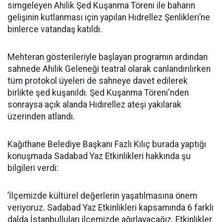
simgeleyen Ahilik Şed Kuşanma Töreni ile baharın
gelişinin kutlanması için yapılan Hıdrellez Şenlikleri’ne
binlerce vatandaş katıldı.
Mehteran gösterileriyle başlayan programın ardından
sahnede Ahilik Geleneği teatral olarak canlandırılırken
tüm protokol üyeleri de sahneye davet edilerek
birlikte şed kuşanıldı. Şed Kuşanma Töreni'nden
sonraysa açık alanda Hıdırellez ateşi yakılarak
üzerinden atlandı.
Kağıthane Belediye Başkanı Fazlı Kılıç burada yaptığı
konuşmada Sadabad Yaz Etkinlikleri hakkında şu
bilgileri verdi:
’İlçemizde kültürel değerlerin yaşatılmasına önem
veriyoruz. Sadabad Yaz Etkinlikleri kapsamında 6 farklı
dalda İstanbulluları ilçemizde ağırlayacağız. Etkinlikler