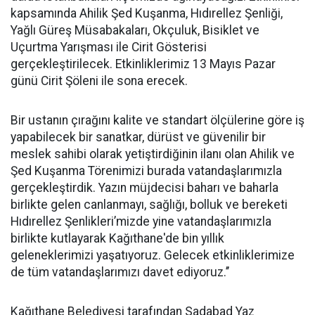
kapsamında Ahilik Şed Kuşanma, Hıdırellez Şenliği,
Yağlı Güreş Müsabakaları, Okçuluk, Bisiklet ve
Uçurtma Yarışması ile Cirit Gösterisi
gerçekleştirilecek. Etkinliklerimiz 13 Mayıs Pazar
günü Cirit Şöleni ile sona erecek.
Bir ustanın çırağını kalite ve standart ölçülerine göre iş
yapabilecek bir sanatkar, dürüst ve güvenilir bir
meslek sahibi olarak yetiştirdiğinin ilanı olan Ahilik ve
Şed Kuşanma Törenimizi burada vatandaşlarımızla
gerçekleştirdik. Yazın müjdecisi baharı ve baharla
birlikte gelen canlanmayı, sağlığı, bolluk ve bereketi
Hıdırellez Şenlikleri’mizde yine vatandaşlarımızla
birlikte kutlayarak Kağıthane'de bin yıllık
geleneklerimizi yaşatıyoruz. Gelecek etkinliklerimize
de tüm vatandaşlarımızı davet ediyoruz.’’
Kağıthane Belediyesi tarafından Sadabad Yaz