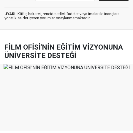
UYARI:
Küfür, hakaret, rencide edici ifadeler veya imalar ile inançlara
yönelik saldırı içeren yorumlar onaylanmamaktadır.
FİLM OFİSİ'NİN EĞİTİM VİZYONUNA
ÜNİVERSİTE DESTEĞİ