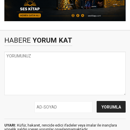
HABERE
YORUM KAT
UYARI:
Küfür, hakaret, rencide edici ifadeler veya imalar ile inançlara
yönelik saldırı içeren yorumlar onaylanmamaktadır.