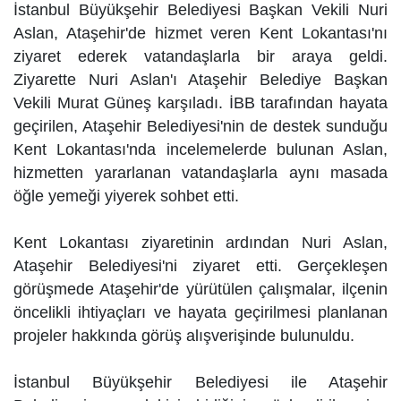
İstanbul Büyükşehir Belediyesi Başkan Vekili Nuri
Aslan, Ataşehir'de hizmet veren Kent Lokantası'nı
ziyaret ederek vatandaşlarla bir araya geldi.
Ziyarette Nuri Aslan'ı Ataşehir Belediye Başkan
Vekili Murat Güneş karşıladı. İBB tarafından hayata
geçirilen, Ataşehir Belediyesi'nin de destek sunduğu
Kent Lokantası'nda incelemelerde bulunan Aslan,
hizmetten yararlanan vatandaşlarla aynı masada
öğle yemeği yiyerek sohbet etti.
Kent Lokantası ziyaretinin ardından Nuri Aslan,
Ataşehir Belediyesi'ni ziyaret etti. Gerçekleşen
görüşmede Ataşehir'de yürütülen çalışmalar, ilçenin
öncelikli ihtiyaçları ve hayata geçirilmesi planlanan
projeler hakkında görüş alışverişinde bulunuldu.
İstanbul Büyükşehir Belediyesi ile Ataşehir