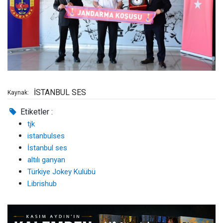
İSTANBUL SES
Kaynak:
Etiketler :
tjk
istanbulses
İstanbul ses
altılı ganyan
Türkiye Jokey Kulübü
Librishub