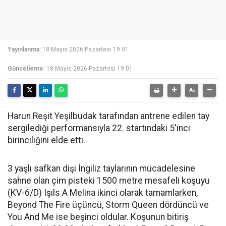
Yayınlanma:
18 Mayıs 2026 Pazartesi 19:01
Güncelleme:
18 Mayıs 2026 Pazartesi 19:01
Harun Reşit Yeşilbudak tarafından antrene edilen tay
sergilediği performansıyla 22. startındaki 5'inci
birinciliğini elde etti.
3 yaşlı safkan dişi İngiliz taylarının mücadelesine
sahne olan çim pisteki 1500 metre mesafeli koşuyu
(KV-6/D) Işıls A Melina ikinci olarak tamamlarken,
Beyond The Fire üçüncü, Storm Queen dördüncü ve
You And Me ise beşinci oldular. Koşunun bitiriş