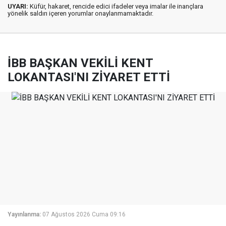
UYARI:
Küfür, hakaret, rencide edici ifadeler veya imalar ile inançlara
yönelik saldırı içeren yorumlar onaylanmamaktadır.
İBB BAŞKAN VEKİLİ KENT
LOKANTASI'NI ZİYARET ETTİ
Yayınlanma:
07 Ağustos 2026 Cuma 09:16