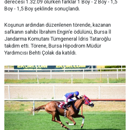
derecesi 1.32.09 olurken farklar 1 Boy - 2 Boy - 1,5
Boy - 1,5 Boy şeklinde sonuçlandı.
Koşunun ardından düzenlenen törende, kazanan
safkanın sahibi İbrahim Engin'e ödülünü, Bursa İl
Jandarma Komutanı Tümgeneral İdris Tataroğlu
takdim etti. Törene, Bursa Hipodrom Müdür
Yardımcısı Behti Çolak da katıldı.