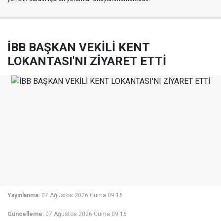
İBB BAŞKAN VEKİLİ KENT
LOKANTASI'NI ZİYARET ETTİ
Yayınlanma:
07 Ağustos 2026 Cuma 09:16
Güncelleme:
07 Ağustos 2026 Cuma 09:16