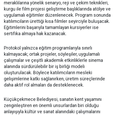
meraklılarına yönelik senaryo, reji ve çekim teknikleri,
kurgu ile film projesi geliştirme başlıklarında atölye ve
uygulamalı eğitimler düzenlenecek. Program sonunda
katılımcıların ürettiği kısa filmler seyirciyle buluşacak.
Eğitimlerini başarıyla tamamlayan kursiyerler ise
sertifika almaya hak kazanacak.
Protokol yalnızca eğitim programlarıyla sınırlı
kalmayacak; ortak projeler, söyleşiler, uygulamalı
çalışmalar ve çeşitli akademik etkinliklerle sinema
alanında sürdürülebilir bir iş birliği modeli
oluşturulacak. Böylece katılımcıların mesleki
gelişimlerine katkı sağlanırken, üretim süreçlerinde
daha aktif rol almaları da desteklenecek.
Küçükçekmece Belediyesi, sanatın kent yaşamını
zenginleştiren en önemli unsurlardan biri olduğu
anlayışıyla kültür ve sanat alanındaki çalışmalarını