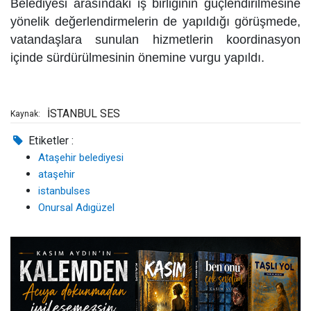
Belediyesi arasındaki iş birliğinin güçlendirilmesine
yönelik değerlendirmelerin de yapıldığı görüşmede,
vatandaşlara sunulan hizmetlerin koordinasyon
içinde sürdürülmesinin önemine vurgu yapıldı.
İSTANBUL SES
Kaynak:
Etiketler :
Ataşehir belediyesi
ataşehir
istanbulses
Onursal Adıgüzel