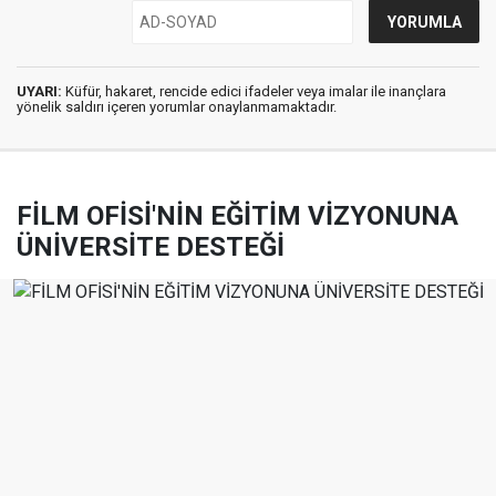
UYARI:
Küfür, hakaret, rencide edici ifadeler veya imalar ile inançlara
yönelik saldırı içeren yorumlar onaylanmamaktadır.
FİLM OFİSİ'NİN EĞİTİM VİZYONUNA
ÜNİVERSİTE DESTEĞİ