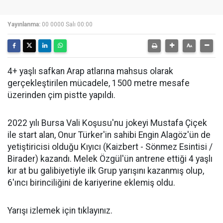
Yayınlanma:
00 0000 Salı 00:00
4+ yaşlı safkan Arap atlarına mahsus olarak
gerçekleştirilen mücadele, 1500 metre mesafe
üzerinden çim pistte yapıldı.
2022 yılı Bursa Vali Koşusu'nu jokeyi Mustafa Çiçek
ile start alan, Onur Türker'in sahibi Engin Alagöz'ün de
yetiştiricisi olduğu Kıyıcı (Kaizbert - Sönmez Esintisi /
Birader) kazandı. Melek Özgül'ün antrene ettiği 4 yaşlı
kır at bu galibiyetiyle ilk Grup yarışını kazanmış olup,
6'ıncı birinciliğini de kariyerine eklemiş oldu.
Yarışı izlemek için tıklayınız.