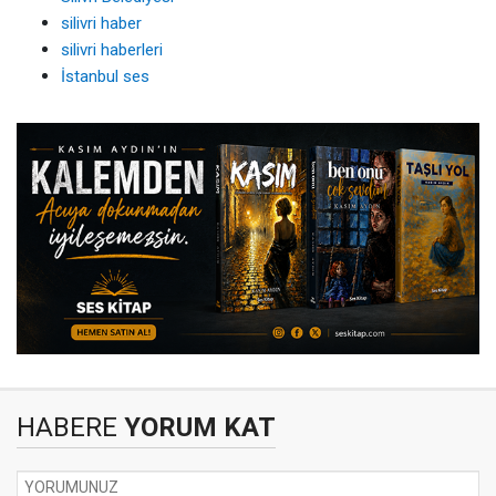
silivri haber
silivri haberleri
İstanbul ses
HABERE
YORUM KAT