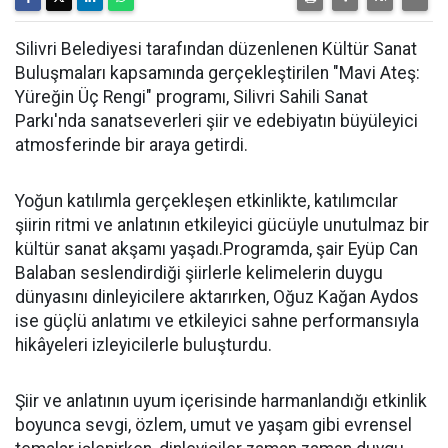
Silivri Belediyesi tarafından düzenlenen Kültür Sanat
Buluşmaları kapsamında gerçekleştirilen "Mavi Ateş:
Yüreğin Üç Rengi" programı, Silivri Sahili Sanat
Parkı'nda sanatseverleri şiir ve edebiyatın büyüleyici
atmosferinde bir araya getirdi.
Yoğun katılımla gerçekleşen etkinlikte, katılımcılar
şiirin ritmi ve anlatının etkileyici gücüyle unutulmaz bir
kültür sanat akşamı yaşadı.Programda, şair Eyüp Can
Balaban seslendirdiği şiirlerle kelimelerin duygu
dünyasını dinleyicilere aktarırken, Oğuz Kağan Aydos
ise güçlü anlatımı ve etkileyici sahne performansıyla
hikâyeleri izleyicilerle buluşturdu.
Şiir ve anlatının uyum içerisinde harmanlandığı etkinlik
boyunca sevgi, özlem, umut ve yaşam gibi evrensel