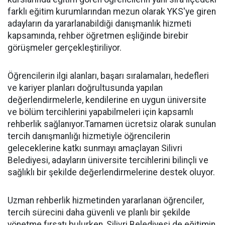
farklı eğitim kurumlarından mezun olarak YKS'ye giren
adayların da yararlanabildiği danışmanlık hizmeti
kapsamında, rehber öğretmen eşliğinde birebir
görüşmeler gerçekleştiriliyor.
Öğrencilerin ilgi alanları, başarı sıralamaları, hedefleri
ve kariyer planları doğrultusunda yapılan
değerlendirmelerle, kendilerine en uygun üniversite
ve bölüm tercihlerini yapabilmeleri için kapsamlı
rehberlik sağlanıyor.Tamamen ücretsiz olarak sunulan
tercih danışmanlığı hizmetiyle öğrencilerin
geleceklerine katkı sunmayı amaçlayan Silivri
Belediyesi, adayların üniversite tercihlerini bilinçli ve
sağlıklı bir şekilde değerlendirmelerine destek oluyor.
Uzman rehberlik hizmetinden yararlanan öğrenciler,
tercih sürecini daha güvenli ve planlı bir şekilde
yönetme fırsatı bulurken, Silivri Belediyesi de eğitimin