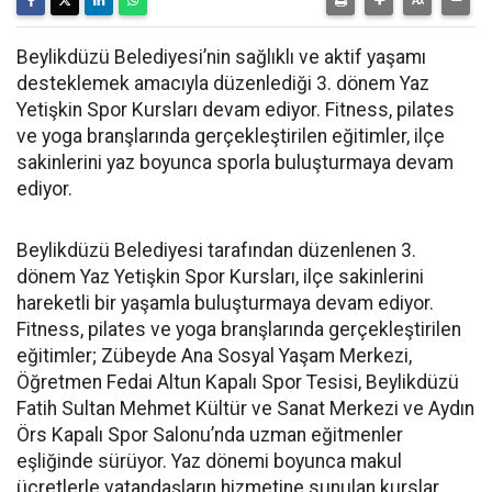
Beylikdüzü Belediyesi’nin sağlıklı ve aktif yaşamı
desteklemek amacıyla düzenlediği 3. dönem Yaz
Yetişkin Spor Kursları devam ediyor. Fitness, pilates
ve yoga branşlarında gerçekleştirilen eğitimler, ilçe
sakinlerini yaz boyunca sporla buluşturmaya devam
ediyor.
Beylikdüzü Belediyesi tarafından düzenlenen 3.
dönem Yaz Yetişkin Spor Kursları, ilçe sakinlerini
hareketli bir yaşamla buluşturmaya devam ediyor.
Fitness, pilates ve yoga branşlarında gerçekleştirilen
eğitimler; Zübeyde Ana Sosyal Yaşam Merkezi,
Öğretmen Fedai Altun Kapalı Spor Tesisi, Beylikdüzü
Fatih Sultan Mehmet Kültür ve Sanat Merkezi ve Aydın
Örs Kapalı Spor Salonu’nda uzman eğitmenler
eşliğinde sürüyor. Yaz dönemi boyunca makul
ücretlerle vatandaşların hizmetine sunulan kurslar,