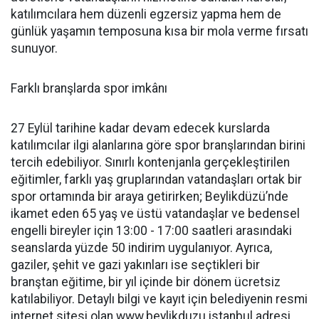
katılımcılara hem düzenli egzersiz yapma hem de
günlük yaşamın temposuna kısa bir mola verme fırsatı
sunuyor.
Farklı branşlarda spor imkânı
27 Eylül tarihine kadar devam edecek kurslarda
katılımcılar ilgi alanlarına göre spor branşlarından birini
tercih edebiliyor. Sınırlı kontenjanla gerçekleştirilen
eğitimler, farklı yaş gruplarından vatandaşları ortak bir
spor ortamında bir araya getirirken; Beylikdüzü’nde
ikamet eden 65 yaş ve üstü vatandaşlar ve bedensel
engelli bireyler için 13:00 - 17:00 saatleri arasındaki
seanslarda yüzde 50 indirim uygulanıyor. Ayrıca,
gaziler, şehit ve gazi yakınları ise seçtikleri bir
branştan eğitime, bir yıl içinde bir dönem ücretsiz
katılabiliyor. Detaylı bilgi ve kayıt için belediyenin resmi
internet sitesi olan www.beylikduzu.istanbul adresi