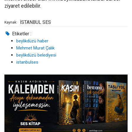
ziyaret edilebilir.
İSTANBUL SES
Kaynak:
Etiketler :
beylikdüzü haber
Mehmet Murat Çalık
beylikdüzü belediyesi
istanbulses