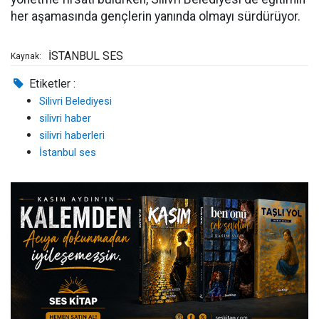
her aşamasında gençlerin yanında olmayı sürdürüyor.
İSTANBUL SES
Kaynak:
Etiketler :
Silivri Belediyesi
silivri haber
silivri haberleri
İstanbul ses