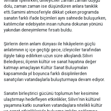
temalar işlenirken, dinleyiciler zaman zaman duygu
dolu, zaman zaman ise düşündüren anlara tanıklık
etti.Samimi atmosferiyle dikkat çeken programda
sanatın farklı ifade biçimleri aynı sahnede buluşurken,
katılımcılar edebiyatın insan ruhuna dokunan yönünü
yakından deneyimleme fırsatı buldu.
Şiirlerin derin anlam dünyası ile hikâyelerin güçlü
anlatımının iç içe geçtiği gece, izleyiciler tarafından
ilgiyle takip edilirken uzun süre alkışlandı.Silivri
Belediyesi, ilçenin kültür ve sanat hayatına değer
katmayı amaçlayan Kültür Sanat Buluşmaları
kapsamında yıl boyunca farklı disiplinlerden
sanatçıları vatandaşlarla buluşturmaya devam ediyor.
Sanatın birleştirici gücünü toplumun her kesimine
ulaştırmayı hedefleyen etkinlikler, Silivri'nin kültürel
yaşamına katkı sunarken vatandaşlara nitelikli kültür