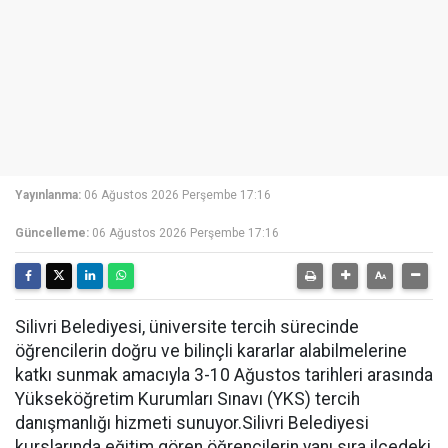
Yayınlanma:
06 Ağustos 2026 Perşembe 17:16
Güncelleme:
06 Ağustos 2026 Perşembe 17:16
Silivri Belediyesi, üniversite tercih sürecinde
öğrencilerin doğru ve bilinçli kararlar alabilmelerine
katkı sunmak amacıyla 3-10 Ağustos tarihleri arasında
Yükseköğretim Kurumları Sınavı (YKS) tercih
danışmanlığı hizmeti sunuyor.Silivri Belediyesi
kurslarında eğitim gören öğrencilerin yanı sıra ilçedeki