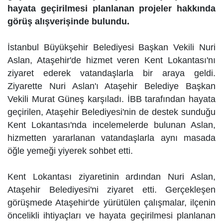
hayata geçirilmesi planlanan projeler hakkında
görüş alışverişinde bulundu.
İstanbul Büyükşehir Belediyesi Başkan Vekili Nuri
Aslan, Ataşehir'de hizmet veren Kent Lokantası'nı
ziyaret ederek vatandaşlarla bir araya geldi.
Ziyarette Nuri Aslan'ı Ataşehir Belediye Başkan
Vekili Murat Güneş karşıladı. İBB tarafından hayata
geçirilen, Ataşehir Belediyesi'nin de destek sunduğu
Kent Lokantası'nda incelemelerde bulunan Aslan,
hizmetten yararlanan vatandaşlarla aynı masada
öğle yemeği yiyerek sohbet etti.
Kent Lokantası ziyaretinin ardından Nuri Aslan,
Ataşehir Belediyesi'ni ziyaret etti. Gerçekleşen
görüşmede Ataşehir'de yürütülen çalışmalar, ilçenin
öncelikli ihtiyaçları ve hayata geçirilmesi planlanan