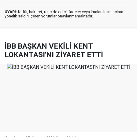
UYARI:
Küfür, hakaret, rencide edici ifadeler veya imalar ile inançlara
yönelik saldırı içeren yorumlar onaylanmamaktadır.
İBB BAŞKAN VEKİLİ KENT
LOKANTASI'NI ZİYARET ETTİ