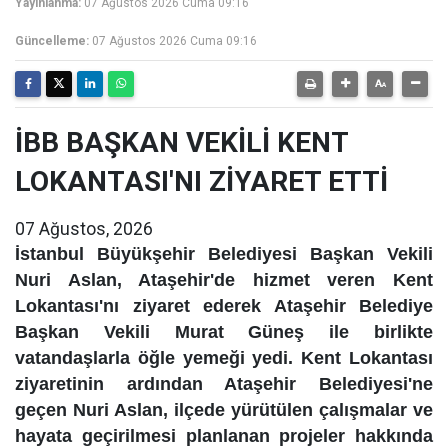
Yayınlanma:
07 Ağustos 2026 Cuma 09:16
Güncelleme:
07 Ağustos 2026 Cuma 09:16
İBB BAŞKAN VEKİLİ KENT
LOKANTASI'NI ZİYARET ETTİ
07 Ağustos, 2026
İstanbul Büyükşehir Belediyesi Başkan Vekili
Nuri Aslan, Ataşehir'de hizmet veren Kent
Lokantası'nı ziyaret ederek Ataşehir Belediye
Başkan Vekili Murat Güneş ile birlikte
vatandaşlarla öğle yemeği yedi. Kent Lokantası
ziyaretinin ardından Ataşehir Belediyesi'ne
geçen Nuri Aslan, ilçede yürütülen çalışmalar ve
hayata geçirilmesi planlanan projeler hakkında