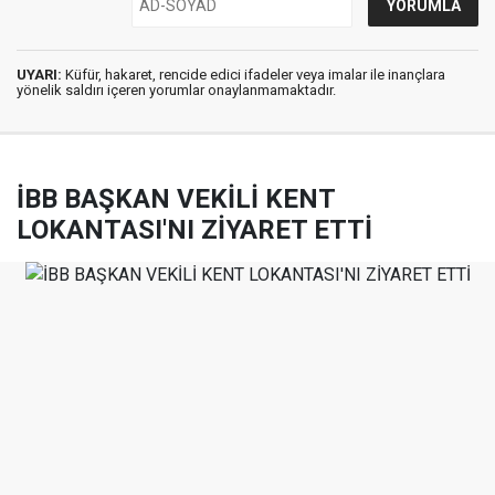
UYARI:
Küfür, hakaret, rencide edici ifadeler veya imalar ile inançlara
yönelik saldırı içeren yorumlar onaylanmamaktadır.
İBB BAŞKAN VEKİLİ KENT
LOKANTASI'NI ZİYARET ETTİ