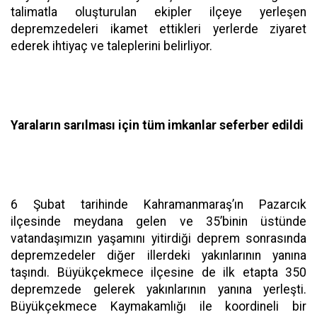
talimatla oluşturulan ekipler ilçeye yerleşen
depremzedeleri ikamet ettikleri yerlerde ziyaret
ederek ihtiyaç ve taleplerini belirliyor.
Yaraların sarılması için tüm imkanlar seferber edildi
6 Şubat tarihinde Kahramanmaraş’ın Pazarcık
ilçesinde meydana gelen ve 35’binin üstünde
vatandaşımızın yaşamını yitirdiği deprem sonrasında
depremzedeler diğer illerdeki yakınlarının yanına
taşındı. Büyükçekmece ilçesine de ilk etapta 350
depremzede gelerek yakınlarının yanına yerleşti.
Büyükçekmece Kaymakamlığı ile koordineli bir