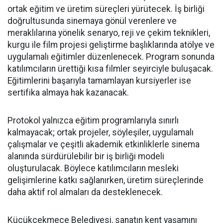
ortak eğitim ve üretim süreçleri yürütecek. İş birliği
doğrultusunda sinemaya gönül verenlere ve
meraklılarına yönelik senaryo, reji ve çekim teknikleri,
kurgu ile film projesi geliştirme başlıklarında atölye ve
uygulamalı eğitimler düzenlenecek. Program sonunda
katılımcıların ürettiği kısa filmler seyirciyle buluşacak.
Eğitimlerini başarıyla tamamlayan kursiyerler ise
sertifika almaya hak kazanacak.
Protokol yalnızca eğitim programlarıyla sınırlı
kalmayacak; ortak projeler, söyleşiler, uygulamalı
çalışmalar ve çeşitli akademik etkinliklerle sinema
alanında sürdürülebilir bir iş birliği modeli
oluşturulacak. Böylece katılımcıların mesleki
gelişimlerine katkı sağlanırken, üretim süreçlerinde
daha aktif rol almaları da desteklenecek.
Küçükçekmece Belediyesi, sanatın kent yaşamını