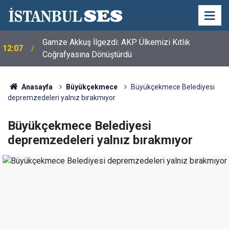
Gamze Akkuş İlgezdi: AKP Ülkemizi Kıtlık
12:07
Coğrafyasına Dönüştürdü
Adnan Demirci ve Nevaf Bilek Hakkari Ticaret ve
11:56
Sanayi Odası'nı Ziyaret Etti
Anasayfa
Büyükçekmece
Büyükçekmece Belediyesi
depremzedeleri yalnız bırakmıyor
Büyükçekmece Belediyesi
depremzedeleri yalnız bırakmıyor