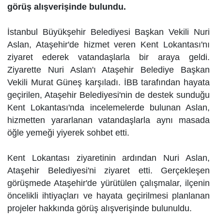
görüş alışverişinde bulundu.
İstanbul Büyükşehir Belediyesi Başkan Vekili Nuri
Aslan, Ataşehir'de hizmet veren Kent Lokantası'nı
ziyaret ederek vatandaşlarla bir araya geldi.
Ziyarette Nuri Aslan'ı Ataşehir Belediye Başkan
Vekili Murat Güneş karşıladı. İBB tarafından hayata
geçirilen, Ataşehir Belediyesi'nin de destek sunduğu
Kent Lokantası'nda incelemelerde bulunan Aslan,
hizmetten yararlanan vatandaşlarla aynı masada
öğle yemeği yiyerek sohbet etti.
Kent Lokantası ziyaretinin ardından Nuri Aslan,
Ataşehir Belediyesi'ni ziyaret etti. Gerçekleşen
görüşmede Ataşehir'de yürütülen çalışmalar, ilçenin
öncelikli ihtiyaçları ve hayata geçirilmesi planlanan
projeler hakkında görüş alışverişinde bulunuldu.