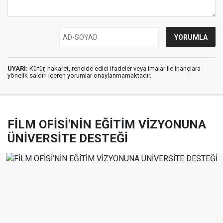
UYARI:
Küfür, hakaret, rencide edici ifadeler veya imalar ile inançlara
yönelik saldırı içeren yorumlar onaylanmamaktadır.
FİLM OFİSİ'NİN EĞİTİM VİZYONUNA
ÜNİVERSİTE DESTEĞİ