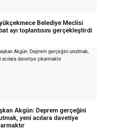
yükçekmece Belediye Meclisi
bat ayı toplantısını gerçekleştirdi
şkan Akgün: Deprem gerçeğini
utmak, yeni acılara davetiye
karmaktır