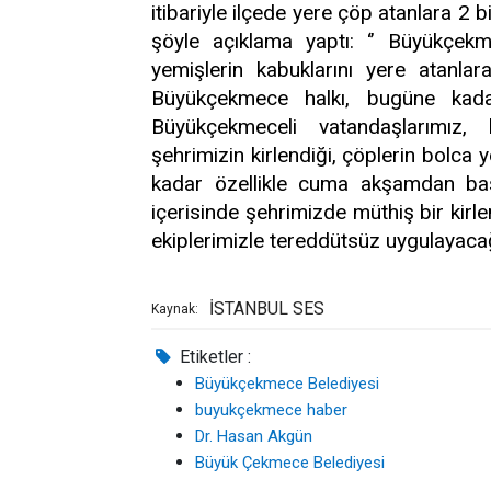
itibariyle ilçede yere çöp atanlara 2
şöyle açıklama yaptı: ‘’ Büyükçekme
yemişlerin kabuklarını yere atanla
Büyükçekmece halkı, bugüne kadar
Büyükçekmeceli vatandaşlarımız,
şehrimizin kirlendiği, çöplerin bolca
kadar özellikle cuma akşamdan ba
içerisinde şehrimizde müthiş bir kirle
ekiplerimizle tereddütsüz uygulayacağ
İSTANBUL SES
Kaynak:
Etiketler :
Büyükçekmece Belediyesi
buyukçekmece haber
Dr. Hasan Akgün
Büyük Çekmece Belediyesi