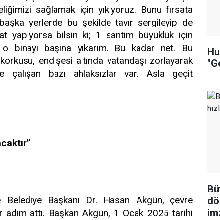
liğimizi sağlamak için yıkıyoruz. Bunu fırsata
başka yerlerde bu şekilde tavır sergileyip de
at yapıyorsa bilsin ki; 1 santim büyüklük için
o binayı başına yıkarım. Bu kadar net. Bu
Hu
orkusu, endişesi altında vatandaşı zorlayarak
"Ge
e çalışan bazı ahlaksızlar var. Asla geçit
caktır’’
Bü
e Belediye Başkanı Dr. Hasan Akgün, çevre
dö
imz
bir adım attı. Başkan Akgün, 1 Ocak 2025 tarihi