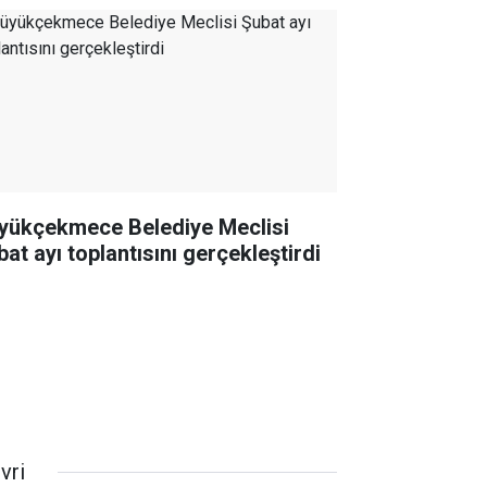
yükçekmece Belediye Meclisi
bat ayı toplantısını gerçekleştirdi
ivri