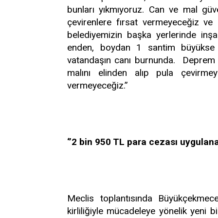
bunları yıkmıyoruz. Can ve mal güve
çevirenlere fırsat vermeyeceğiz ve 
belediyemizin başka yerlerinde inşa
enden, boydan 1 santim büyükse 
vatandaşın canı burnunda. Deprem k
malını elinden alıp pula çevirmey
vermeyeceğiz.’’
‘’2 bin 950 TL para cezası uygulana
Meclis toplantısında Büyükçekmec
kirliliğiyle mücadeleye yönelik yeni 