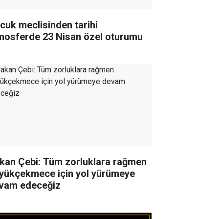
cuk meclisinden tarihi
mosferde 23 Nisan özel oturumu
kan Çebi: Tüm zorluklara rağmen
yükçekmece için yol yürümeye
vam edeceğiz