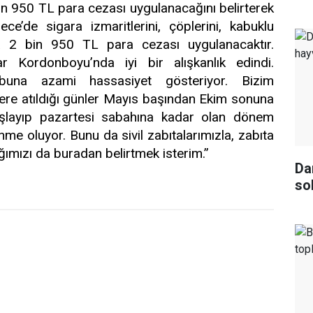
 bin 950 TL para cezası uygulanacağını belirterek
ce’de sigara izmaritlerini, çöplerini, kabuklu
ra 2 bin 950 TL para cezası uygulanacaktır.
 Kordonboyu’nda iyi bir alışkanlık edindi.
 buna azami hassasiyet gösteriyor. Bizim
 yere atıldığı günler Mayıs başından Ekim sonuna
şlayıp pazartesi sabahına kadar olan dönem
nme oluyor. Bunu da sivil zabıtalarımızla, zabıta
ımızı da buradan belirtmek isterim.’’
Da
so