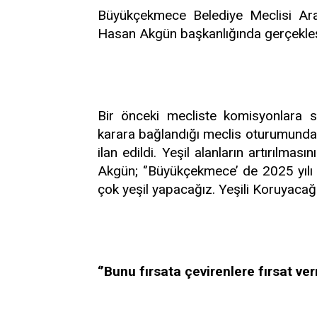
Büyükçekmece Belediye Meclisi Aral
Hasan Akgün başkanlığında gerçekleşt
Bir önceki mecliste komisyonlara 
karara bağlandığı meclis oturumunda, 
ilan edildi. Yeşil alanların artırılm
Akgün; ‘’Büyükçekmece’ de 2025 yılı
çok yeşil yapacağız. Yeşili Koruyacağız
‘’Bunu fırsata çevirenlere fırsat v