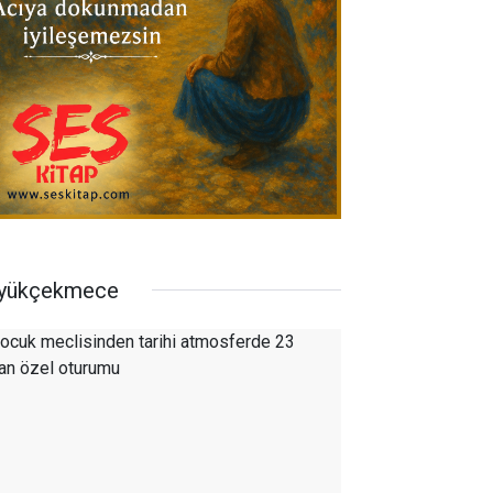
yükçekmece