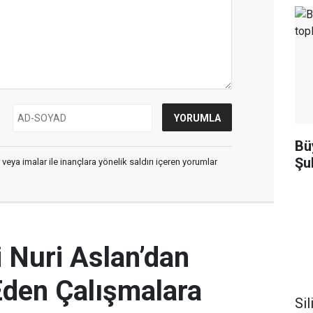
Bü
Şu
 veya imalar ile inançlara yönelik saldırı içeren yorumlar
 Nuri Aslan’dan
Eden Çalışmalara
Sil