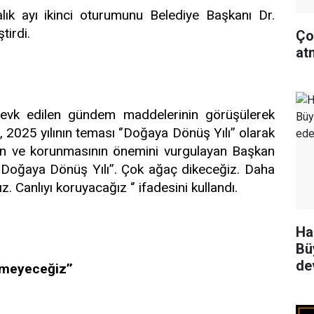
ık ayı ikinci oturumunu Belediye Başkanı Dr.
irdi.
Ço
at
sevk edilen gündem maddelerinin görüşülerek
2025 yılının teması ‘’Doğaya Dönüş Yılı’’ olarak
asının ve korunmasının önemini vurgulayan Başkan
 Doğaya Dönüş Yılı’’. Çok ağaç dikeceğiz. Daha
. Canlıyı koruyacağız ‘’ ifadesini kullandı.
Ha
Bü
de
ermeyeceğiz’’