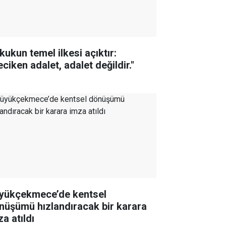
kukun temel ilkesi açıktır:
ciken adalet, adalet değildir."
yükçekmece’de kentsel
nüşümü hızlandıracak bir karara
a atıldı