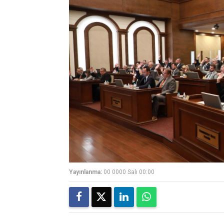
Yayınlanma:
00 0000 Salı 00:00