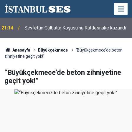
21:14
Seyfettin Çalbatur Koşusu'nu Rattlesnake kazandı
Anasayfa
Büyükçekmece
“Büyükçekmece’de beton
zihniyetine geçit yok!”
“Büyükçekmece’de beton zihniyetine
geçit yok!”