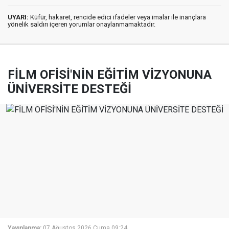
UYARI:
Küfür, hakaret, rencide edici ifadeler veya imalar ile inançlara
yönelik saldırı içeren yorumlar onaylanmamaktadır.
FİLM OFİSİ'NİN EĞİTİM VİZYONUNA
ÜNİVERSİTE DESTEĞİ
Yayınlanma:
07 Ağustos 2026 Cuma 09:24