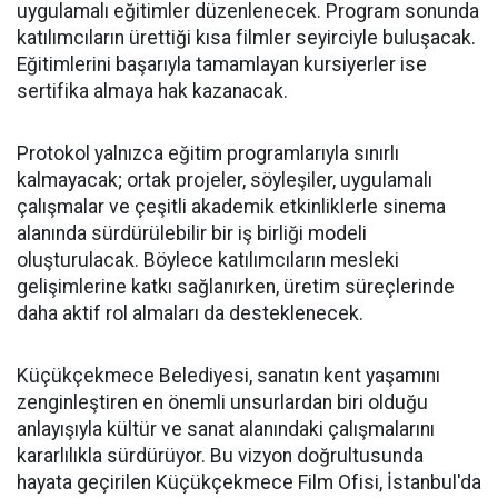
uygulamalı eğitimler düzenlenecek. Program sonunda
katılımcıların ürettiği kısa filmler seyirciyle buluşacak.
Eğitimlerini başarıyla tamamlayan kursiyerler ise
sertifika almaya hak kazanacak.
Protokol yalnızca eğitim programlarıyla sınırlı
kalmayacak; ortak projeler, söyleşiler, uygulamalı
çalışmalar ve çeşitli akademik etkinliklerle sinema
alanında sürdürülebilir bir iş birliği modeli
oluşturulacak. Böylece katılımcıların mesleki
gelişimlerine katkı sağlanırken, üretim süreçlerinde
daha aktif rol almaları da desteklenecek.
Küçükçekmece Belediyesi, sanatın kent yaşamını
zenginleştiren en önemli unsurlardan biri olduğu
anlayışıyla kültür ve sanat alanındaki çalışmalarını
kararlılıkla sürdürüyor. Bu vizyon doğrultusunda
hayata geçirilen Küçükçekmece Film Ofisi, İstanbul'da