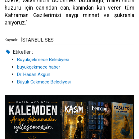
üzere, vatanımızın bölünmez bütünlüğü, milletimizin
huzuru için canından can, kanından kan veren tüm
Kahraman Gazilerimizi saygı minnet ve şükranla
anıyoruz.”
İSTANBUL SES
Kaynak:
Etiketler :
Büyükçekmece Belediyesi
buyukçekmece haber
Dr. Hasan Akgün
Büyük Çekmece Belediyesi