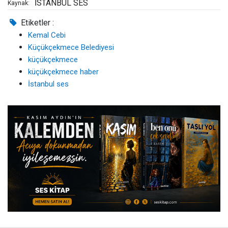
İSTANBUL SES
Kaynak:
Etiketler :
Kemal Cebi
Küçükçekmece Belediyesi
küçükçekmece
küçükçekmece haber
İstanbul ses