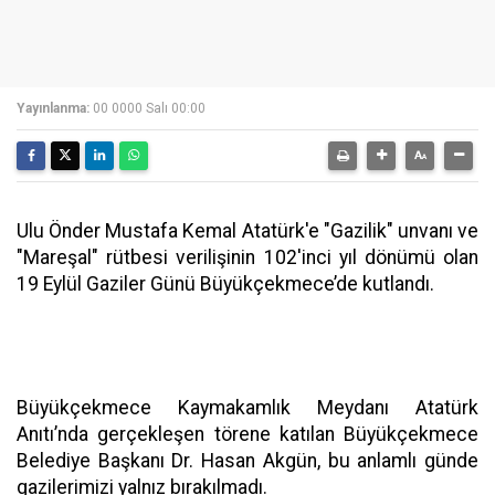
Yayınlanma:
00 0000 Salı 00:00
Ulu Önder Mustafa Kemal Atatürk'e "Gazilik" unvanı ve
"Mareşal" rütbesi verilişinin 102'inci yıl dönümü olan
19 Eylül Gaziler Günü Büyükçekmece’de kutlandı.
Büyükçekmece Kaymakamlık Meydanı Atatürk
Anıtı’nda gerçekleşen törene katılan Büyükçekmece
Belediye Başkanı Dr. Hasan Akgün, bu anlamlı günde
gazilerimizi yalnız bırakılmadı.