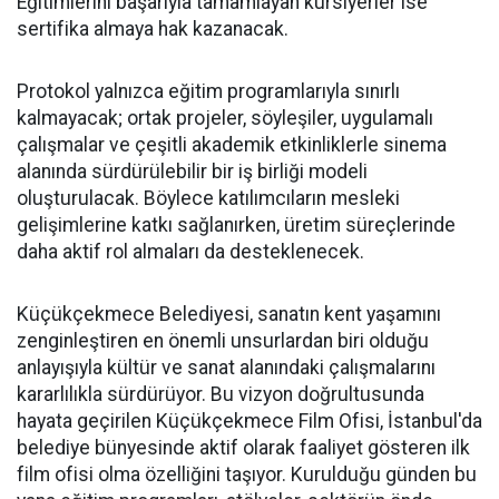
Eğitimlerini başarıyla tamamlayan kursiyerler ise
sertifika almaya hak kazanacak.
Protokol yalnızca eğitim programlarıyla sınırlı
kalmayacak; ortak projeler, söyleşiler, uygulamalı
çalışmalar ve çeşitli akademik etkinliklerle sinema
alanında sürdürülebilir bir iş birliği modeli
oluşturulacak. Böylece katılımcıların mesleki
gelişimlerine katkı sağlanırken, üretim süreçlerinde
daha aktif rol almaları da desteklenecek.
Küçükçekmece Belediyesi, sanatın kent yaşamını
zenginleştiren en önemli unsurlardan biri olduğu
anlayışıyla kültür ve sanat alanındaki çalışmalarını
kararlılıkla sürdürüyor. Bu vizyon doğrultusunda
hayata geçirilen Küçükçekmece Film Ofisi, İstanbul'da
belediye bünyesinde aktif olarak faaliyet gösteren ilk
film ofisi olma özelliğini taşıyor. Kurulduğu günden bu