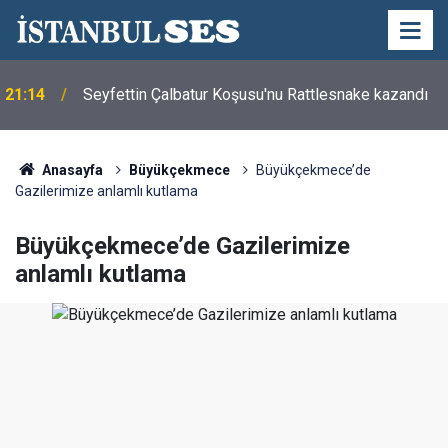
21:14
Seyfettin Çalbatur Koşusu'nu Rattlesnake kazandı
Anasayfa
Büyükçekmece
Büyükçekmece’de
Gazilerimize anlamlı kutlama
Büyükçekmece’de Gazilerimize
anlamlı kutlama