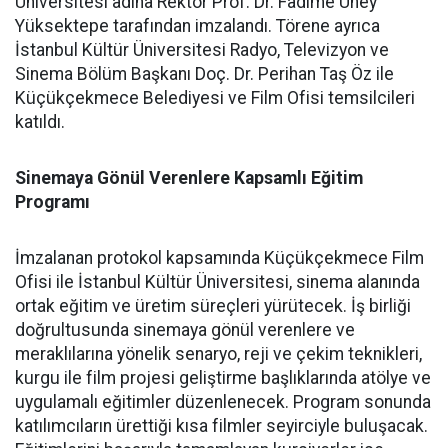
Üniversitesi adına Rektör Prof. Dr. Fadime Üney
Yüksektepe tarafından imzalandı. Törene ayrıca
İstanbul Kültür Üniversitesi Radyo, Televizyon ve
Sinema Bölüm Başkanı Doç. Dr. Perihan Taş Öz ile
Küçükçekmece Belediyesi ve Film Ofisi temsilcileri
katıldı.
Sinemaya Gönül Verenlere Kapsamlı Eğitim
Programı
İmzalanan protokol kapsamında Küçükçekmece Film
Ofisi ile İstanbul Kültür Üniversitesi, sinema alanında
ortak eğitim ve üretim süreçleri yürütecek. İş birliği
doğrultusunda sinemaya gönül verenlere ve
meraklılarına yönelik senaryo, reji ve çekim teknikleri,
kurgu ile film projesi geliştirme başlıklarında atölye ve
uygulamalı eğitimler düzenlenecek. Program sonunda
katılımcıların ürettiği kısa filmler seyirciyle buluşacak.