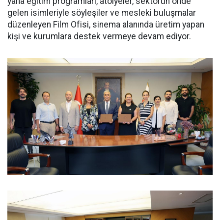
yana eğitim programları, atölyeler, sektörün önde
gelen isimleriyle söyleşiler ve mesleki buluşmalar
düzenleyen Film Ofisi, sinema alanında üretim yapan
kişi ve kurumlara destek vermeye devam ediyor.