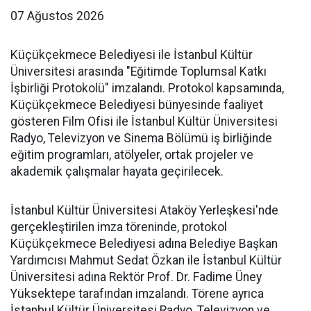
07 Ağustos 2026
Küçükçekmece Belediyesi ile İstanbul Kültür
Üniversitesi arasında "Eğitimde Toplumsal Katkı
İşbirliği Protokolü" imzalandı. Protokol kapsamında,
Küçükçekmece Belediyesi bünyesinde faaliyet
gösteren Film Ofisi ile İstanbul Kültür Üniversitesi
Radyo, Televizyon ve Sinema Bölümü iş birliğinde
eğitim programları, atölyeler, ortak projeler ve
akademik çalışmalar hayata geçirilecek.
İstanbul Kültür Üniversitesi Ataköy Yerleşkesi'nde
gerçekleştirilen imza töreninde, protokol
Küçükçekmece Belediyesi adına Belediye Başkan
Yardımcısı Mahmut Sedat Özkan ile İstanbul Kültür
Üniversitesi adına Rektör Prof. Dr. Fadime Üney
Yüksektepe tarafından imzalandı. Törene ayrıca
İstanbul Kültür Üniversitesi Radyo, Televizyon ve