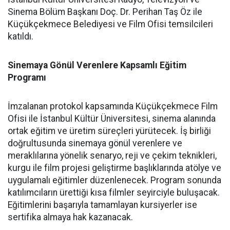
Sinema Bölüm Başkanı Doç. Dr. Perihan Taş Öz ile
Küçükçekmece Belediyesi ve Film Ofisi temsilcileri
katıldı.
Sinemaya Gönül Verenlere Kapsamlı Eğitim
Programı
İmzalanan protokol kapsamında Küçükçekmece Film
Ofisi ile İstanbul Kültür Üniversitesi, sinema alanında
ortak eğitim ve üretim süreçleri yürütecek. İş birliği
doğrultusunda sinemaya gönül verenlere ve
meraklılarına yönelik senaryo, reji ve çekim teknikleri,
kurgu ile film projesi geliştirme başlıklarında atölye ve
uygulamalı eğitimler düzenlenecek. Program sonunda
katılımcıların ürettiği kısa filmler seyirciyle buluşacak.
Eğitimlerini başarıyla tamamlayan kursiyerler ise
sertifika almaya hak kazanacak.