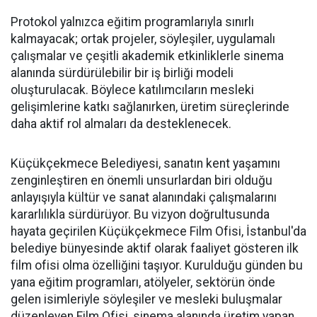
Protokol yalnızca eğitim programlarıyla sınırlı
kalmayacak; ortak projeler, söyleşiler, uygulamalı
çalışmalar ve çeşitli akademik etkinliklerle sinema
alanında sürdürülebilir bir iş birliği modeli
oluşturulacak. Böylece katılımcıların mesleki
gelişimlerine katkı sağlanırken, üretim süreçlerinde
daha aktif rol almaları da desteklenecek.
Küçükçekmece Belediyesi, sanatın kent yaşamını
zenginleştiren en önemli unsurlardan biri olduğu
anlayışıyla kültür ve sanat alanındaki çalışmalarını
kararlılıkla sürdürüyor. Bu vizyon doğrultusunda
hayata geçirilen Küçükçekmece Film Ofisi, İstanbul'da
belediye bünyesinde aktif olarak faaliyet gösteren ilk
film ofisi olma özelliğini taşıyor. Kurulduğu günden bu
yana eğitim programları, atölyeler, sektörün önde
gelen isimleriyle söyleşiler ve mesleki buluşmalar
düzenleyen Film Ofisi, sinema alanında üretim yapan