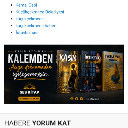
Kemal Cebi
Küçükçekmece Belediyesi
küçükçekmece
küçükçekmece haber
İstanbul ses
HABERE
YORUM KAT