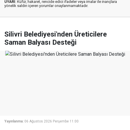
UYARI:
Küfür, hakaret, rencide edici ifadeler veya imalar ile inançlara
yönelik saldırı içeren yorumlar onaylanmamaktadır.
Silivri Belediyesi'nden Üreticilere
Saman Balyası Desteği
Yayınlanma:
06 Ağustos 2026 Perşembe 11:00