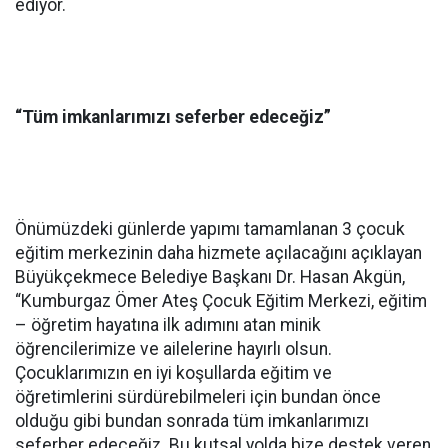
ediyor.
“Tüm imkanlarımızı seferber edeceğiz”
Önümüzdeki günlerde yapımı tamamlanan 3 çocuk
eğitim merkezinin daha hizmete açılacağını açıklayan
Büyükçekmece Belediye Başkanı Dr. Hasan Akgün,
“Kumburgaz Ömer Ateş Çocuk Eğitim Merkezi, eğitim
– öğretim hayatına ilk adımını atan minik
öğrencilerimize ve ailelerine hayırlı olsun.
Çocuklarımızın en iyi koşullarda eğitim ve
öğretimlerini sürdürebilmeleri için bundan önce
olduğu gibi bundan sonrada tüm imkanlarımızı
seferber edeceğiz. Bu kutsal yolda bize destek veren