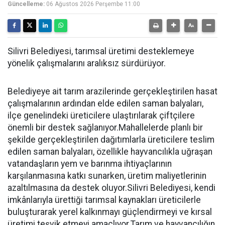
Güncelleme:
06 Ağustos 2026 Perşembe 11:00
Silivri Belediyesi, tarımsal üretimi desteklemeye
yönelik çalışmalarını aralıksız sürdürüyor.
Belediyeye ait tarım arazilerinde gerçekleştirilen hasat
çalışmalarının ardından elde edilen saman balyaları,
ilçe genelindeki üreticilere ulaştırılarak çiftçilere
önemli bir destek sağlanıyor.Mahallelerde planlı bir
şekilde gerçekleştirilen dağıtımlarla üreticilere teslim
edilen saman balyaları, özellikle hayvancılıkla uğraşan
vatandaşların yem ve barınma ihtiyaçlarının
karşılanmasına katkı sunarken, üretim maliyetlerinin
azaltılmasına da destek oluyor.Silivri Belediyesi, kendi
imkânlarıyla ürettiği tarımsal kaynakları üreticilerle
buluşturarak yerel kalkınmayı güçlendirmeyi ve kırsal
üretimi teşvik etmeyi amaçlıyor.Tarım ve hayvancılığın