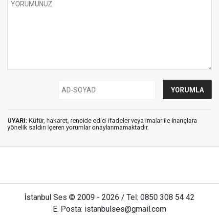
UYARI:
Küfür, hakaret, rencide edici ifadeler veya imalar ile inançlara
yönelik saldırı içeren yorumlar onaylanmamaktadır.
İstanbul Ses © 2009 - 2026 / Tel: 0850 308 54 42
E. Posta: istanbulses@gmail.com