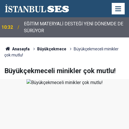
EĞİTİM MATERYALİ DESTEĞİ YENİ DÖNEMDE DE
10:32
SÜRÜYOR
Anasayfa
Büyükçekmece
Büyükçekmeceli minikler
çok mutlu!
Büyükçekmeceli minikler çok mutlu!