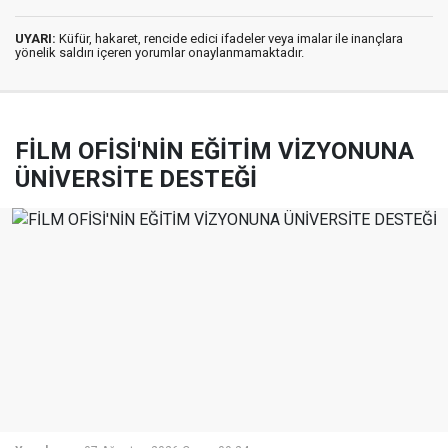
UYARI:
Küfür, hakaret, rencide edici ifadeler veya imalar ile inançlara
yönelik saldırı içeren yorumlar onaylanmamaktadır.
FİLM OFİSİ'NİN EĞİTİM VİZYONUNA
ÜNİVERSİTE DESTEĞİ