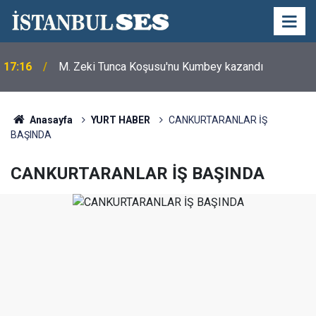
17:16
M. Zeki Tunca Koşusu'nu Kumbey kazandı
Anasayfa
YURT HABER
CANKURTARANLAR İŞ
BAŞINDA
CANKURTARANLAR İŞ BAŞINDA