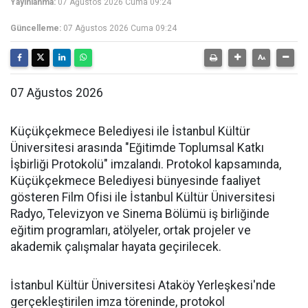
Yayınlanma:
07 Ağustos 2026 Cuma 09:24
Güncelleme:
07 Ağustos 2026 Cuma 09:24
07 Ağustos 2026
Küçükçekmece Belediyesi ile İstanbul Kültür
Üniversitesi arasında "Eğitimde Toplumsal Katkı
İşbirliği Protokolü" imzalandı. Protokol kapsamında,
Küçükçekmece Belediyesi bünyesinde faaliyet
gösteren Film Ofisi ile İstanbul Kültür Üniversitesi
Radyo, Televizyon ve Sinema Bölümü iş birliğinde
eğitim programları, atölyeler, ortak projeler ve
akademik çalışmalar hayata geçirilecek.
İstanbul Kültür Üniversitesi Ataköy Yerleşkesi'nde
gerçekleştirilen imza töreninde, protokol