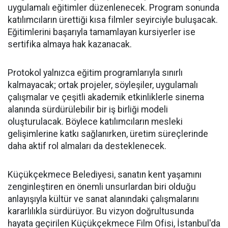
uygulamalı eğitimler düzenlenecek. Program sonunda
katılımcıların ürettiği kısa filmler seyirciyle buluşacak.
Eğitimlerini başarıyla tamamlayan kursiyerler ise
sertifika almaya hak kazanacak.
Protokol yalnızca eğitim programlarıyla sınırlı
kalmayacak; ortak projeler, söyleşiler, uygulamalı
çalışmalar ve çeşitli akademik etkinliklerle sinema
alanında sürdürülebilir bir iş birliği modeli
oluşturulacak. Böylece katılımcıların mesleki
gelişimlerine katkı sağlanırken, üretim süreçlerinde
daha aktif rol almaları da desteklenecek.
Küçükçekmece Belediyesi, sanatın kent yaşamını
zenginleştiren en önemli unsurlardan biri olduğu
anlayışıyla kültür ve sanat alanındaki çalışmalarını
kararlılıkla sürdürüyor. Bu vizyon doğrultusunda
hayata geçirilen Küçükçekmece Film Ofisi, İstanbul'da