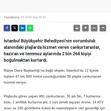
Yayınlanma:
00 0000 Salı 00:00
İstanbul Büyükşehir Belediyesi'nin sorumluluk
alanındaki plajlarda hizmet veren cankurtaranlar,
haziran ve temmuz aylarında 2 bin 268 kişiyi
boğulmaktan kurtardı.
İtfaiye Daire Başkanlığı'na bağlı ekipler, İstanbul'da 12 ilçede
toplam 47 bin 800 metre uzunluğundaki 38 plajda cankurtaran
hizmeti veriyor.
Plajlarda görev yapan 481 cankurtaran, 35 jet-Ski, 7 kurtarma
botu, 2 amfibik kurtarma jeti, 2 can simidi taşıyan drone, 14 ATV
aracı ve 190 gözetleme kulesi ile vatandaşların can güvenliği için