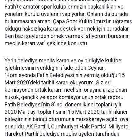
Fatih'te amatör spor kulüplerimizin başkanlıkları ve
yönetim kurulu üyelerini yapıyorlar. Onların da burada
bulunmasının amacı Çapa Spor Kulübümüzün uğramış
olduğu haksızlığa karşı destek vermek için buradalar.
Ben bazı şeylerden örnek vermek istiyorum burasının
meclis kararı var" şeklinde konuştu.
Yerin belediye meclis kararı ve oy birliğiyle kulübe
işletilmesinin verildiğini ifade eden Ceyhan,
"Komisyonda Fatih Belediyesi'nin vermiş olduğu 15
Mart 2020'deki tarihli kararı okuyorum. Sizleri
komisyonun ortak kararı meclisin onayına arz olunan
hukuk, gençlik ve spor komisyonunun ortak raporu
Fatih Belediyesi'nin 8'inci dönem ikinci toplantı yılı
2020 Mart ayı toplantısının 15 Mart 2020 tarihli ikinci
birleşiminin birinci oturumuna müzakereye açıldı oya
sunuldu. AK Parti'li, Cumhuriyet Halk Partisi, Milliyetçi
Hareket Partili belediye meclis üyeleri tarafından