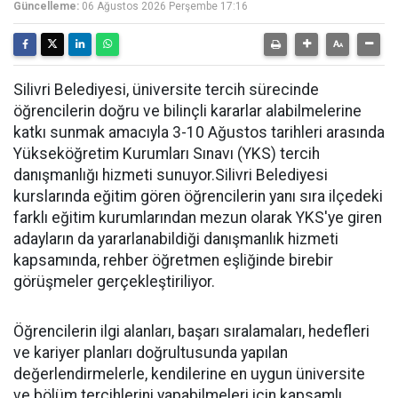
Güncelleme:
06 Ağustos 2026 Perşembe 17:16
Silivri Belediyesi, üniversite tercih sürecinde
öğrencilerin doğru ve bilinçli kararlar alabilmelerine
katkı sunmak amacıyla 3-10 Ağustos tarihleri arasında
Yükseköğretim Kurumları Sınavı (YKS) tercih
danışmanlığı hizmeti sunuyor.Silivri Belediyesi
kurslarında eğitim gören öğrencilerin yanı sıra ilçedeki
farklı eğitim kurumlarından mezun olarak YKS'ye giren
adayların da yararlanabildiği danışmanlık hizmeti
kapsamında, rehber öğretmen eşliğinde birebir
görüşmeler gerçekleştiriliyor.
Öğrencilerin ilgi alanları, başarı sıralamaları, hedefleri
ve kariyer planları doğrultusunda yapılan
değerlendirmelerle, kendilerine en uygun üniversite
ve bölüm tercihlerini yapabilmeleri için kapsamlı