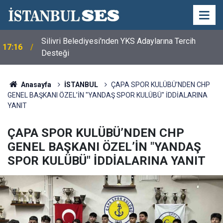
Silivri Belediyesi'nden YKS Adaylarına Tercih
17:16
Desteği
Anasayfa
İSTANBUL
ÇAPA SPOR KULÜBÜ’NDEN CHP
GENEL BAŞKANI ÖZEL’İN "YANDAŞ SPOR KULÜBÜ" İDDİALARINA
YANIT
ÇAPA SPOR KULÜBÜ’NDEN CHP
GENEL BAŞKANI ÖZEL’İN "YANDAŞ
SPOR KULÜBÜ" İDDİALARINA YANIT