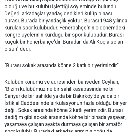
olduğu ve bu kulübü işlettiği söyleminde bulundu.
Değerli arkadaşlar yandaş dedikleri kulüp binası
burası. Burada bir yandaşlık yoktur. Burası 1948 yılında
kurulan spor kulübüdür. Fenerbahçe'nin o dönemdeki
kongre üyelerinin kurduğu bir spor kulübüdür. Burası
küçük bir Fenerbahçe'dir. Buradan da Ali Koç'a selam
olsun" dedi.
"Burası sokak arasında köhne 2 katlı bir yerimizdir"
Kulübün konumu ve adresinden bahseden Ceyhan,
"Bizim kulübümüz ne bir sahil kasabasında ne bir
Sarıyer'de bir sahilde ya da bir Bakırköy'de ya da bir
İstiklal Caddesi'nde sirkülasyonun fazla olduğu bir yer
değil. Sokak arasında köhne 2 katlı yerimizdir. Burası
dediğim gibi sokak arasında köhne bir binada yaşayan,
yaşamaya çalışan ayakta durmaya çalışan bir amatör
spor kulübü. Buradaki arkadaşlarımızın çoğu da