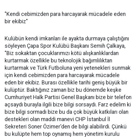
"Kendi cebimizden para harcayarak mücadele eden
bir ekibiz"
Kulübün kendi imkanları ile ayakta durmaya çalıştığını
söyleyen Çapa Spor Kulübü Başkanı Semih Çalkaya,
"Biz sokaktan çocuklarımızı kötü alışkanlıklardan
kurtarmak özellikle bu teknolojik bağımlılıktan
kurtarmak ve Türk Futboluna yeni yetenekleri sunmak
için kendi cebimizden para harcayarak mücadele
eden bir ekibiz. Burası özellikle tarihi geniş büyük bir
kulüptür. Baktığınız zaman biz bu dönemde keşke
Cumhuriyet Halk Partisi Genel Başkanı bize bir telefon
açsaydı burayla ilgili bize bilgi sorsaydı. Farz edelim ki
bize bilgi sormadı bize bu da çok büyük katkıları olan
destekleri olan maddi manevi CHP İstanbul İl
Sekreteri Soner Özimer'den de bilgi alabilirdi. Çünkü
bu kulüpte hem top oynamış hem yönetim kurulu