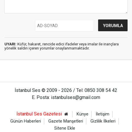
UYARI:
Küfür, hakaret, rencide edici ifadeler veya imalar ile inançlara
yönelik saldırı içeren yorumlar onaylanmamaktadır.
İstanbul Ses © 2009 - 2026 / Tel: 0850 308 54 42
E. Posta: istanbulses@gmail.com
İstanbul Ses Gazetesi
Künye
İletişim
Günün Haberleri
Gazete Manşetleri
Gizlilik İlkeleri
Sitene Ekle