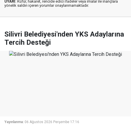
UYARI:
Küfür, hakaret, rencide edici ifadeler veya imalar ile inançlara
yönelik saldırı içeren yorumlar onaylanmamaktadır.
Silivri Belediyesi'nden YKS Adaylarına
Tercih Desteği
Yayınlanma:
06 Ağustos 2026 Perşembe 17:16