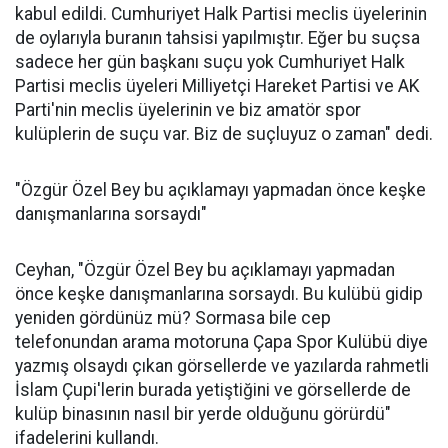
kabul edildi. Cumhuriyet Halk Partisi meclis üyelerinin
de oylarıyla buranın tahsisi yapılmıştır. Eğer bu suçsa
sadece her gün başkanı suçu yok Cumhuriyet Halk
Partisi meclis üyeleri Milliyetçi Hareket Partisi ve AK
Parti'nin meclis üyelerinin ve biz amatör spor
kulüplerin de suçu var. Biz de suçluyuz o zaman" dedi.
"Özgür Özel Bey bu açıklamayı yapmadan önce keşke
danışmanlarına sorsaydı"
Ceyhan, "Özgür Özel Bey bu açıklamayı yapmadan
önce keşke danışmanlarına sorsaydı. Bu kulübü gidip
yeniden gördünüz mü? Sormasa bile cep
telefonundan arama motoruna Çapa Spor Kulübü diye
yazmış olsaydı çıkan görsellerde ve yazılarda rahmetli
İslam Çupi'lerin burada yetiştiğini ve görsellerde de
kulüp binasının nasıl bir yerde olduğunu görürdü"
ifadelerini kullandı.