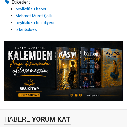
Etiketler :
beylikdüzü haber
Mehmet Murat Çalık
beylikdüzü belediyesi
istanbulses
HABERE
YORUM KAT