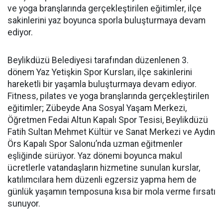
ve yoga branşlarında gerçekleştirilen eğitimler, ilçe
sakinlerini yaz boyunca sporla buluşturmaya devam
ediyor.
Beylikdüzü Belediyesi tarafından düzenlenen 3.
dönem Yaz Yetişkin Spor Kursları, ilçe sakinlerini
hareketli bir yaşamla buluşturmaya devam ediyor.
Fitness, pilates ve yoga branşlarında gerçekleştirilen
eğitimler; Zübeyde Ana Sosyal Yaşam Merkezi,
Öğretmen Fedai Altun Kapalı Spor Tesisi, Beylikdüzü
Fatih Sultan Mehmet Kültür ve Sanat Merkezi ve Aydın
Örs Kapalı Spor Salonu’nda uzman eğitmenler
eşliğinde sürüyor. Yaz dönemi boyunca makul
ücretlerle vatandaşların hizmetine sunulan kurslar,
katılımcılara hem düzenli egzersiz yapma hem de
günlük yaşamın temposuna kısa bir mola verme fırsatı
sunuyor.