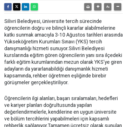
Silivri Belediyesi, üniversite tercih sürecinde
öğrencilerin doğru ve bilinçli kararlar alabilmelerine
katkı sunmak amacıyla 3-10 Ağustos tarihleri arasında
Yükseköğretim Kurumları Sınavı (YKS) tercih
danışmanlığı hizmeti sunuyor.Silivri Belediyesi
kurslarında eğitim gören öğrencilerin yanı sıra ilçedeki
farklı eğitim kurumlarından mezun olarak YKS'ye giren
adayların da yararlanabildiği danışmanlık hizmeti
kapsamında, rehber öğretmen eşliğinde birebir
görüşmeler gerçekleştiriliyor.
Öğrencilerin ilgi alanları, başarı sıralamaları, hedefleri
ve kariyer planları doğrultusunda yapılan
değerlendirmelerle, kendilerine en uygun üniversite
ve bölüm tercihlerini yapabilmeleri için kapsamlı
rehberlik sağlanıyor.Tamamen ücretsiz olarak sunulan