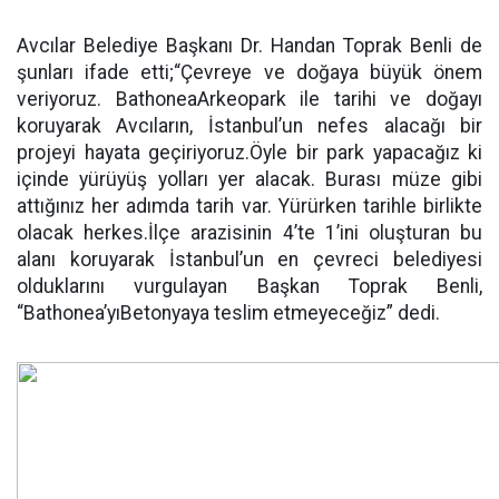
Avcılar Belediye Başkanı Dr. Handan Toprak Benli de
şunları ifade etti;“Çevreye ve doğaya büyük önem
veriyoruz. BathoneaArkeopark ile tarihi ve doğayı
koruyarak Avcıların, İstanbul’un nefes alacağı bir
projeyi hayata geçiriyoruz.Öyle bir park yapacağız ki
içinde yürüyüş yolları yer alacak. Burası müze gibi
attığınız her adımda tarih var. Yürürken tarihle birlikte
olacak herkes.İlçe arazisinin 4’te 1’ini oluşturan bu
alanı koruyarak İstanbul’un en çevreci belediyesi
olduklarını vurgulayan Başkan Toprak Benli,
“Bathonea’yıBetonyaya teslim etmeyeceğiz” dedi.