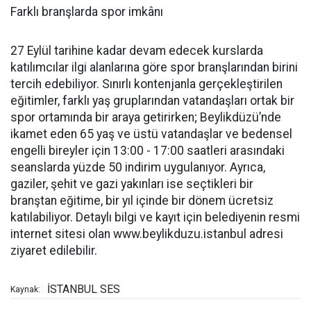
Farklı branşlarda spor imkânı
27 Eylül tarihine kadar devam edecek kurslarda
katılımcılar ilgi alanlarına göre spor branşlarından birini
tercih edebiliyor. Sınırlı kontenjanla gerçekleştirilen
eğitimler, farklı yaş gruplarından vatandaşları ortak bir
spor ortamında bir araya getirirken; Beylikdüzü’nde
ikamet eden 65 yaş ve üstü vatandaşlar ve bedensel
engelli bireyler için 13:00 - 17:00 saatleri arasındaki
seanslarda yüzde 50 indirim uygulanıyor. Ayrıca,
gaziler, şehit ve gazi yakınları ise seçtikleri bir
branştan eğitime, bir yıl içinde bir dönem ücretsiz
katılabiliyor. Detaylı bilgi ve kayıt için belediyenin resmi
internet sitesi olan www.beylikduzu.istanbul adresi
ziyaret edilebilir.
İSTANBUL SES
Kaynak: