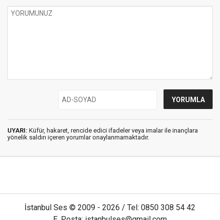
UYARI:
Küfür, hakaret, rencide edici ifadeler veya imalar ile inançlara
yönelik saldırı içeren yorumlar onaylanmamaktadır.
İstanbul Ses © 2009 - 2026 / Tel: 0850 308 54 42
E. Posta: istanbulses@gmail.com