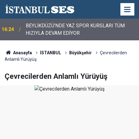
BEYLİKDÜZÜ’NDE YAZ SPOR KURSLARI TÜM
16:24
HIZIYLA DEVAM EDİYOR
Anasayfa
İSTANBUL
Büyükşehir
Çevrecilerden
Anlamlı Yürüyüş
Çevrecilerden Anlamlı Yürüyüş