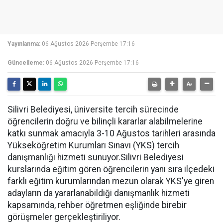
Yayınlanma:
06 Ağustos 2026 Perşembe 17:16
Güncelleme:
06 Ağustos 2026 Perşembe 17:16
Silivri Belediyesi, üniversite tercih sürecinde
öğrencilerin doğru ve bilinçli kararlar alabilmelerine
katkı sunmak amacıyla 3-10 Ağustos tarihleri arasında
Yükseköğretim Kurumları Sınavı (YKS) tercih
danışmanlığı hizmeti sunuyor.Silivri Belediyesi
kurslarında eğitim gören öğrencilerin yanı sıra ilçedeki
farklı eğitim kurumlarından mezun olarak YKS'ye giren
adayların da yararlanabildiği danışmanlık hizmeti
kapsamında, rehber öğretmen eşliğinde birebir
görüşmeler gerçekleştiriliyor.