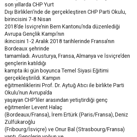
son yıllarda CHP Yurt
Dışı Birlikleri’nde de gerçekleştiren CHP Parti Okulu,
birincisini 7-8 Nisan
2018’de İsviçre’nin Bern Kantonu’nda düzenlediği
Avrupa Gençlik Kampı’nın
ikincisini 1-2 Aralık 2018 tarihlerinde Fransa’nın
Bordeaux şehrinde
tamamladı. Avusturya, Fransa, Almanya ve İsviçre’den
gençlerin katıldığı
kampta iki gün boyunca Temel Siyasi Eğitimi
gerçekleştirildi. Kampın
eğitmenliklerini Prof. Dr. Aytuğ Atıcı ile birlikte Parti
Okulu’nun Avrupa’da
yaşayan CHP’liler arasından yetiştirdiği genç
eğitmenler Levent Halaç
(Bordeaux/Fransa), İrem Ertürk (Paris/Fransa), Deniz
Zülfükaroğlu
(Fribourg/İsviçre) ve Onur Bal (Strasbourg/Fransa)
yaptı. Gençlerin yoğun ve