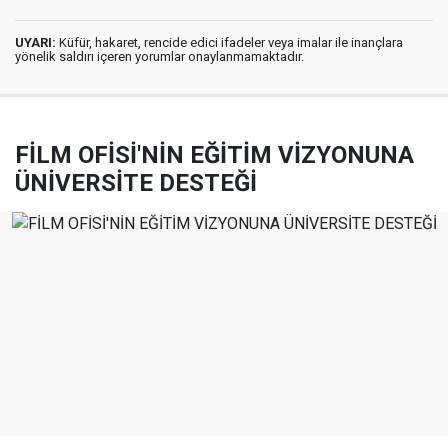
UYARI:
Küfür, hakaret, rencide edici ifadeler veya imalar ile inançlara
yönelik saldırı içeren yorumlar onaylanmamaktadır.
FİLM OFİSİ'NİN EĞİTİM VİZYONUNA
ÜNİVERSİTE DESTEĞİ