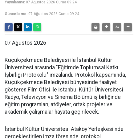
Yayınlanma:
07 Ağustos 2026 Cuma 09:24
Güncelleme:
07 Ağustos 2026 Cuma 09:24
07 Ağustos 2026
Küçükçekmece Belediyesi ile İstanbul Kültür
Üniversitesi arasında "Eğitimde Toplumsal Katkı
İşbirliği Protokolü" imzalandı. Protokol kapsamında,
Küçükçekmece Belediyesi bünyesinde faaliyet
gösteren Film Ofisi ile İstanbul Kültür Üniversitesi
Radyo, Televizyon ve Sinema Bölümü iş birliğinde
eğitim programları, atölyeler, ortak projeler ve
akademik çalışmalar hayata geçirilecek.
İstanbul Kültür Üniversitesi Ataköy Yerleşkesi'nde
gerçekleştirilen imza töreninde, protokol