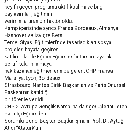
keyifli geçen programa aktif katılımı ve bilgi
paylaşımları, eğitimin
verimini artıran bir faktör oldu.
Kamp içerisinde ayrıca Fransa Bordeaux, Almanya
Hannover ve İsviçre Bern
Temel Siyasi Eğitimleri’nde tasarladıkları sosyal
projeleri hayata geçiren
katılımcılar ile Eğitici Eğitimleri’ni tamamlayarak
sertifikalarını almaya
hak kazanan eğitmenlerin belgeleri; CHP Fransa
Marsilya, Lyon, Bordeaux,
Strasbourg, Nantes Birlik Başkanları ve Paris Onursal
Başkanı’nın katıldığı
bir törenle verildi.
CHP 2. Avrupa Gençlik Kampı’na dair görüşlerini ileten
Parti İçi Eğitimden
Sorumlu Genel Başkan Başdanışmanı Prof. Dr. Aytuğ
Atıcı “Atatürk’ün