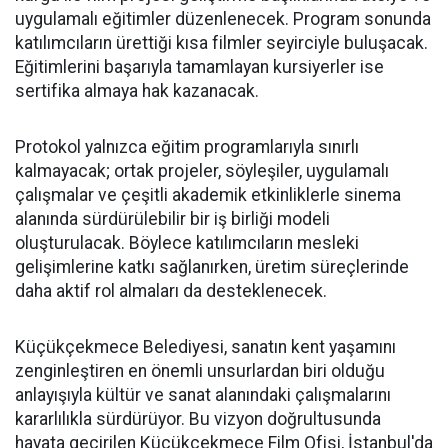
uygulamalı eğitimler düzenlenecek. Program sonunda
katılımcıların ürettiği kısa filmler seyirciyle buluşacak.
Eğitimlerini başarıyla tamamlayan kursiyerler ise
sertifika almaya hak kazanacak.
Protokol yalnızca eğitim programlarıyla sınırlı
kalmayacak; ortak projeler, söyleşiler, uygulamalı
çalışmalar ve çeşitli akademik etkinliklerle sinema
alanında sürdürülebilir bir iş birliği modeli
oluşturulacak. Böylece katılımcıların mesleki
gelişimlerine katkı sağlanırken, üretim süreçlerinde
daha aktif rol almaları da desteklenecek.
Küçükçekmece Belediyesi, sanatın kent yaşamını
zenginleştiren en önemli unsurlardan biri olduğu
anlayışıyla kültür ve sanat alanındaki çalışmalarını
kararlılıkla sürdürüyor. Bu vizyon doğrultusunda
hayata geçirilen Küçükçekmece Film Ofisi, İstanbul'da