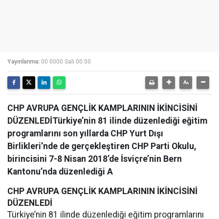
Yayınlanma:
00 0000 Salı 00:00
CHP AVRUPA GENÇLİK KAMPLARININ İKİNCİSİNİ
DÜZENLEDİTürkiye’nin 81 ilinde düzenlediği eğitim
programlarını son yıllarda CHP Yurt Dışı
Birlikleri’nde de gerçekleştiren CHP Parti Okulu,
birincisini 7-8 Nisan 2018’de İsviçre’nin Bern
Kantonu’nda düzenlediği A
CHP AVRUPA GENÇLİK KAMPLARININ İKİNCİSİNİ
DÜZENLEDİ
Türkiye’nin 81 ilinde düzenlediği eğitim programlarını