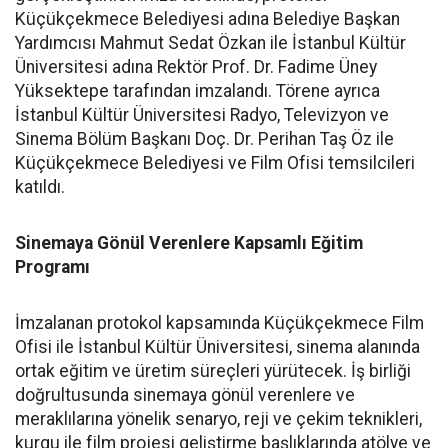
Küçükçekmece Belediyesi adına Belediye Başkan
Yardımcısı Mahmut Sedat Özkan ile İstanbul Kültür
Üniversitesi adına Rektör Prof. Dr. Fadime Üney
Yüksektepe tarafından imzalandı. Törene ayrıca
İstanbul Kültür Üniversitesi Radyo, Televizyon ve
Sinema Bölüm Başkanı Doç. Dr. Perihan Taş Öz ile
Küçükçekmece Belediyesi ve Film Ofisi temsilcileri
katıldı.
Sinemaya Gönül Verenlere Kapsamlı Eğitim
Programı
İmzalanan protokol kapsamında Küçükçekmece Film
Ofisi ile İstanbul Kültür Üniversitesi, sinema alanında
ortak eğitim ve üretim süreçleri yürütecek. İş birliği
doğrultusunda sinemaya gönül verenlere ve
meraklılarına yönelik senaryo, reji ve çekim teknikleri,
kurgu ile film projesi geliştirme başlıklarında atölye ve