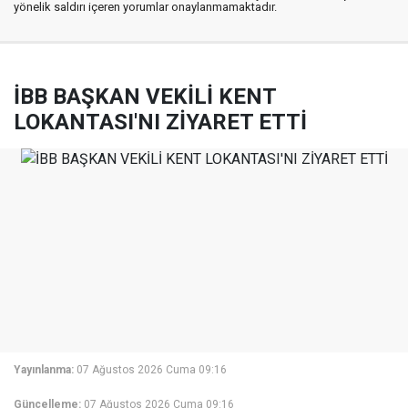
yönelik saldırı içeren yorumlar onaylanmamaktadır.
İBB BAŞKAN VEKİLİ KENT
LOKANTASI'NI ZİYARET ETTİ
Yayınlanma:
07 Ağustos 2026 Cuma 09:16
Güncelleme:
07 Ağustos 2026 Cuma 09:16