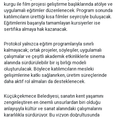
kurgu ile film projesi geliştirme başlıklarında atölye ve
uygulamalı eğitimler düzenlenecek. Program sonunda
katılımcıların ürettiği kısa filmler seyirciyle buluşacak.
Eğitimlerini başarıyla tamamlayan kursiyerler ise
sertifika almaya hak kazanacak.
Protokol yalnızca eğitim programlarıyla sınırlı
kalmayacak; ortak projeler, söyleşiler, uygulamalı
çalışmalar ve çeşitli akademik etkinliklerle sinema
alanında sürdürülebilir bir iş birliği modeli
oluşturulacak. Böylece katılımcıların mesleki
gelişimlerine katkı sağlanırken, üretim süreçlerinde
daha aktif rol almaları da desteklenecek.
Küçükçekmece Belediyesi, sanatın kent yaşamını
zenginleştiren en önemli unsurlardan biri olduğu
anlayışıyla kültür ve sanat alanındaki çalışmalarını
kararlılıkla sürdürüyor. Bu vizyon doğrultusunda