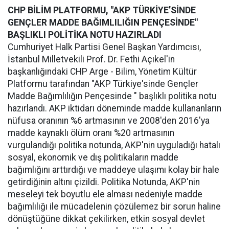
CHP BİLİM PLATFORMU, "AKP TÜRKİYE’SİNDE
GENÇLER MADDE BAĞIMLILIĞIN PENÇESİNDE"
BAŞLIKLI POLİTİKA NOTU HAZIRLADI
Cumhuriyet Halk Partisi Genel Başkan Yardımcısı,
İstanbul Milletvekili Prof. Dr. Fethi Açıkel'in
başkanlığındaki CHP Arge - Bilim, Yönetim Kültür
Platformu tarafından "AKP Türkiye'sinde Gençler
Madde Bağımlılığın Pençesinde " başlıklı politika notu
hazırlandı. AKP iktidarı döneminde madde kullananların
nüfusa oranının %6 artmasının ve 2008'den 2016'ya
madde kaynaklı ölüm oranı %20 artmasının
vurgulandığı politika notunda, AKP'nin uyguladığı hatalı
sosyal, ekonomik ve dış politikaların madde
bağımlığını arttırdığı ve maddeye ulaşımı kolay bir hale
getirdiğinin altını çizildi. Politika Notunda, AKP'nin
meseleyi tek boyutlu ele alması nedeniyle madde
bağımlılığı ile mücadelenin çözülemez bir sorun haline
dönüştüğüne dikkat çekilirken, etkin sosyal devlet