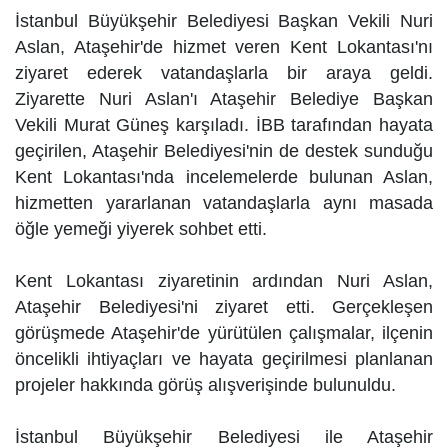
İstanbul Büyükşehir Belediyesi Başkan Vekili Nuri
Aslan, Ataşehir'de hizmet veren Kent Lokantası'nı
ziyaret ederek vatandaşlarla bir araya geldi.
Ziyarette Nuri Aslan'ı Ataşehir Belediye Başkan
Vekili Murat Güneş karşıladı. İBB tarafından hayata
geçirilen, Ataşehir Belediyesi'nin de destek sunduğu
Kent Lokantası'nda incelemelerde bulunan Aslan,
hizmetten yararlanan vatandaşlarla aynı masada
öğle yemeği yiyerek sohbet etti.
Kent Lokantası ziyaretinin ardından Nuri Aslan,
Ataşehir Belediyesi'ni ziyaret etti. Gerçekleşen
görüşmede Ataşehir'de yürütülen çalışmalar, ilçenin
öncelikli ihtiyaçları ve hayata geçirilmesi planlanan
projeler hakkında görüş alışverişinde bulunuldu.
İstanbul Büyükşehir Belediyesi ile Ataşehir