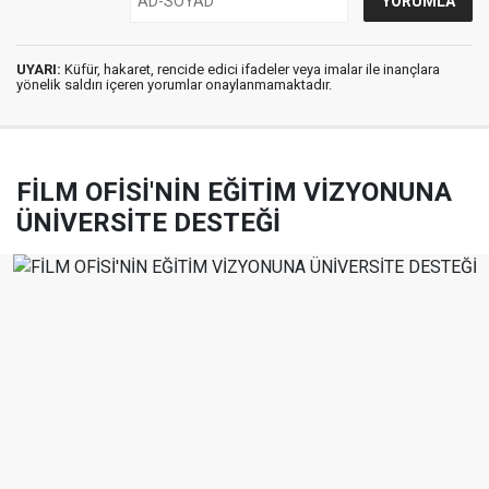
UYARI:
Küfür, hakaret, rencide edici ifadeler veya imalar ile inançlara
yönelik saldırı içeren yorumlar onaylanmamaktadır.
FİLM OFİSİ'NİN EĞİTİM VİZYONUNA
ÜNİVERSİTE DESTEĞİ