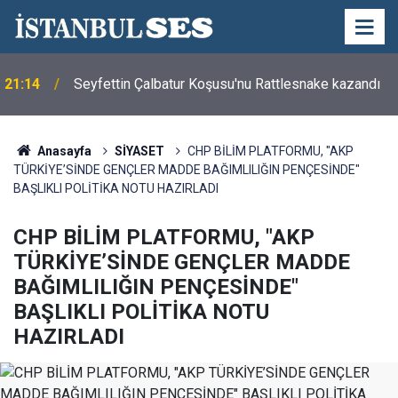
Semra Dinçer, Kapıkule Sınır Kapısı'nda
18:08
Gurbetçilerin Sorunlarını Dinledi
Anasayfa
SİYASET
CHP BİLİM PLATFORMU, "AKP
TÜRKİYE’SİNDE GENÇLER MADDE BAĞIMLILIĞIN PENÇESİNDE"
BAŞLIKLI POLİTİKA NOTU HAZIRLADI
CHP BİLİM PLATFORMU, "AKP
TÜRKİYE’SİNDE GENÇLER MADDE
BAĞIMLILIĞIN PENÇESİNDE"
BAŞLIKLI POLİTİKA NOTU
HAZIRLADI