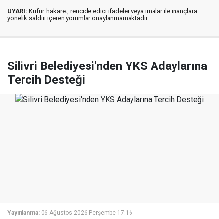
UYARI:
Küfür, hakaret, rencide edici ifadeler veya imalar ile inançlara
yönelik saldırı içeren yorumlar onaylanmamaktadır.
Silivri Belediyesi'nden YKS Adaylarına
Tercih Desteği
Yayınlanma:
06 Ağustos 2026 Perşembe 17:16