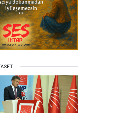
YASET