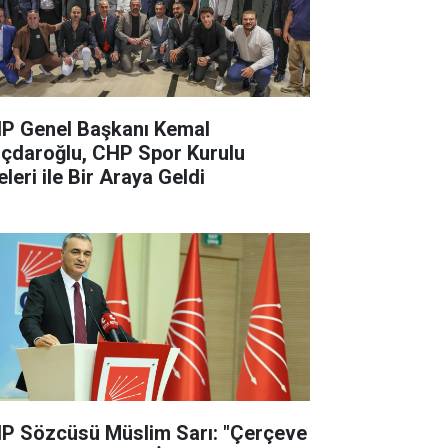
P Genel Başkanı Kemal
lıçdaroğlu, CHP Spor Kurulu
leri ile Bir Araya Geldi
P Sözcüsü Müslim Sarı: "Çerçeve