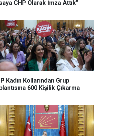
saya CHP Olarak İmza Attık"
P Kadın Kollarından Grup
plantısına 600 Kişilik Çıkarma