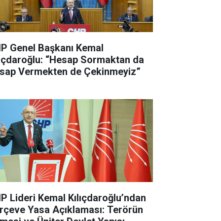
P Genel Başkanı Kemal
lıçdaroğlu: “Hesap Sormaktan da
sap Vermekten de Çekinmeyiz”
P Lideri Kemal Kılıçdaroğlu’ndan
rçeve Yasa Açıklaması: Terörün