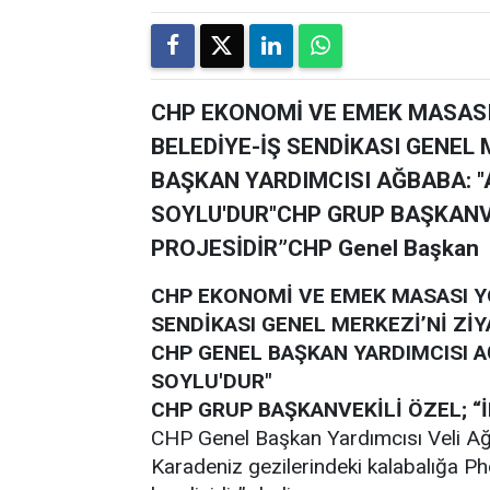
CHP EKONOMİ VE EMEK MASASI 
BELEDİYE-İŞ SENDİKASI GENEL 
BAŞKAN YARDIMCISI AĞBABA: 
SOYLU'DUR"CHP GRUP BAŞKANV
PROJESİDİR”CHP Genel Başkan
CHP EKONOMİ VE EMEK MASASI YÖN
SENDİKASI GENEL MERKEZİ’Nİ ZİY
CHP GENEL BAŞKAN YARDIMCISI 
SOYLU'DUR"
CHP GRUP BAŞKANVEKİLİ ÖZEL; 
CHP Genel Başkan Yardımcısı Veli A
Karadeniz gezilerindeki kalabalığa 