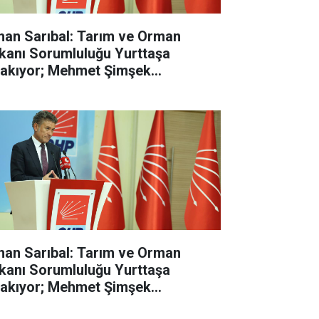
han Sarıbal: Tarım ve Orman
kanı Sorumluluğu Yurttaşa
rakıyor; Mehmet Şimşek
lasyonun Değil, Çiftçinin Belini
dı
han Sarıbal: Tarım ve Orman
kanı Sorumluluğu Yurttaşa
rakıyor; Mehmet Şimşek
lasyonun Değil, Çiftçinin Belini