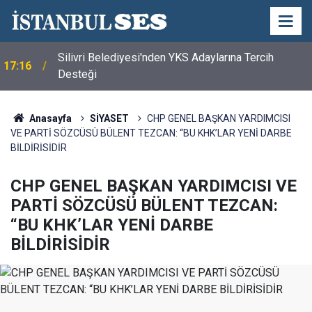
Silivri Belediyesi'nden YKS Adaylarına Tercih
17:16
Desteği
Anasayfa
SİYASET
CHP GENEL BAŞKAN YARDIMCISI
VE PARTİ SÖZCÜSÜ BÜLENT TEZCAN: “BU KHK’LAR YENİ DARBE
BİLDİRİSİDİR
CHP GENEL BAŞKAN YARDIMCISI VE
PARTİ SÖZCÜSÜ BÜLENT TEZCAN:
“BU KHK’LAR YENİ DARBE
BİLDİRİSİDİR