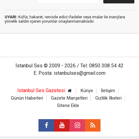
UYARI:
Küfür, hakaret, rencide edici ifadeler veya imalar ile inançlara
yönelik saldırı içeren yorumlar onaylanmamaktadır.
İstanbul Ses © 2009 - 2026 / Tel: 0850 308 54 42
E. Posta: istanbulses@gmail.com
İstanbul Ses Gazetesi
Künye
İletişim
Günün Haberleri
Gazete Manşetleri
Gizlilik İlkeleri
Sitene Ekle