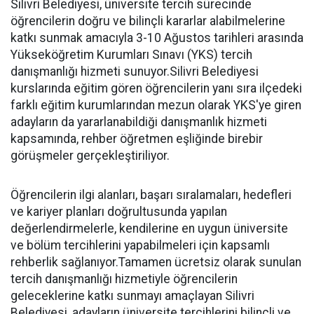
Silivri Belediyesi, üniversite tercih sürecinde
öğrencilerin doğru ve bilinçli kararlar alabilmelerine
katkı sunmak amacıyla 3-10 Ağustos tarihleri arasında
Yükseköğretim Kurumları Sınavı (YKS) tercih
danışmanlığı hizmeti sunuyor.Silivri Belediyesi
kurslarında eğitim gören öğrencilerin yanı sıra ilçedeki
farklı eğitim kurumlarından mezun olarak YKS'ye giren
adayların da yararlanabildiği danışmanlık hizmeti
kapsamında, rehber öğretmen eşliğinde birebir
görüşmeler gerçekleştiriliyor.
Öğrencilerin ilgi alanları, başarı sıralamaları, hedefleri
ve kariyer planları doğrultusunda yapılan
değerlendirmelerle, kendilerine en uygun üniversite
ve bölüm tercihlerini yapabilmeleri için kapsamlı
rehberlik sağlanıyor.Tamamen ücretsiz olarak sunulan
tercih danışmanlığı hizmetiyle öğrencilerin
geleceklerine katkı sunmayı amaçlayan Silivri
Belediyesi, adayların üniversite tercihlerini bilinçli ve