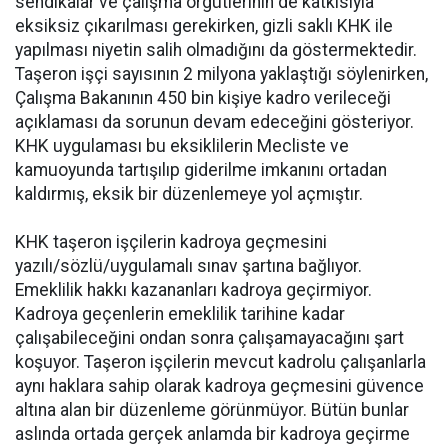
sendikalar ve çalışma örgütlerinin de katkısıyla
eksiksiz çıkarılması gerekirken, gizli saklı KHK ile
yapılması niyetin salih olmadığını da göstermektedir.
Taşeron işçi sayısının 2 milyona yaklaştığı söylenirken,
Çalışma Bakanının 450 bin kişiye kadro verileceği
açıklaması da sorunun devam edeceğini gösteriyor.
KHK uygulaması bu eksiklilerin Mecliste ve
kamuoyunda tartışılıp giderilme imkanını ortadan
kaldırmış, eksik bir düzenlemeye yol açmıştır.
KHK taşeron işçilerin kadroya geçmesini
yazılı/sözlü/uygulamalı sınav şartına bağlıyor.
Emeklilik hakkı kazananları kadroya geçirmiyor.
Kadroya geçenlerin emeklilik tarihine kadar
çalışabileceğini ondan sonra çalışamayacağını şart
koşuyor. Taşeron işçilerin mevcut kadrolu çalışanlarla
aynı haklara sahip olarak kadroya geçmesini güvence
altına alan bir düzenleme görünmüyor. Bütün bunlar
aslında ortada gerçek anlamda bir kadroya geçirme