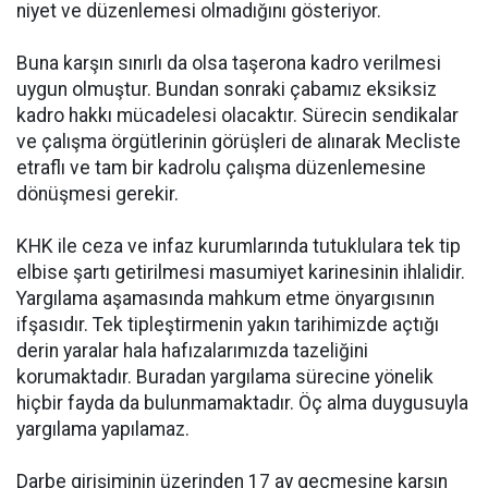
niyet ve düzenlemesi olmadığını gösteriyor.
Buna karşın sınırlı da olsa taşerona kadro verilmesi
uygun olmuştur. Bundan sonraki çabamız eksiksiz
kadro hakkı mücadelesi olacaktır. Sürecin sendikalar
ve çalışma örgütlerinin görüşleri de alınarak Mecliste
etraflı ve tam bir kadrolu çalışma düzenlemesine
dönüşmesi gerekir.
KHK ile ceza ve infaz kurumlarında tutuklulara tek tip
elbise şartı getirilmesi masumiyet karinesinin ihlalidir.
Yargılama aşamasında mahkum etme önyargısının
ifşasıdır. Tek tipleştirmenin yakın tarihimizde açtığı
derin yaralar hala hafızalarımızda tazeliğini
korumaktadır. Buradan yargılama sürecine yönelik
hiçbir fayda da bulunmamaktadır. Öç alma duygusuyla
yargılama yapılamaz.
Darbe girişiminin üzerinden 17 ay geçmesine karşın