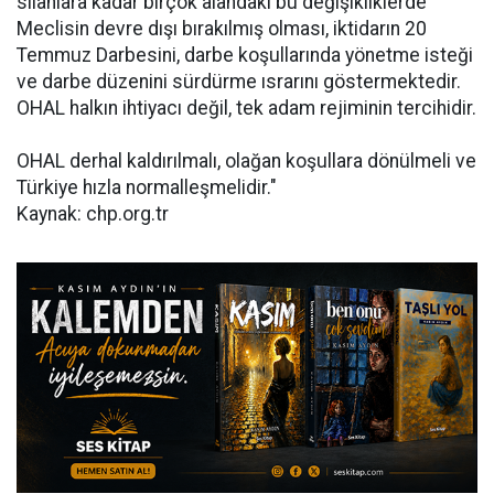
silahlara kadar birçok alandaki bu değişikliklerde
Meclisin devre dışı bırakılmış olması, iktidarın 20
Temmuz Darbesini, darbe koşullarında yönetme isteği
ve darbe düzenini sürdürme ısrarını göstermektedir.
OHAL halkın ihtiyacı değil, tek adam rejiminin tercihidir.
OHAL derhal kaldırılmalı, olağan koşullara dönülmeli ve
Türkiye hızla normalleşmelidir."
Kaynak: chp.org.tr