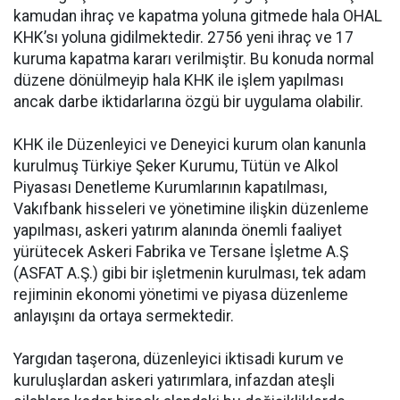
kamudan ihraç ve kapatma yoluna gitmede hala OHAL
KHK’sı yoluna gidilmektedir. 2756 yeni ihraç ve 17
kuruma kapatma kararı verilmiştir. Bu konuda normal
düzene dönülmeyip hala KHK ile işlem yapılması
ancak darbe iktidarlarına özgü bir uygulama olabilir.
KHK ile Düzenleyici ve Deneyici kurum olan kanunla
kurulmuş Türkiye Şeker Kurumu, Tütün ve Alkol
Piyasası Denetleme Kurumlarının kapatılması,
Vakıfbank hisseleri ve yönetimine ilişkin düzenleme
yapılması, askeri yatırım alanında önemli faaliyet
yürütecek Askeri Fabrika ve Tersane İşletme A.Ş
(ASFAT A.Ş.) gibi bir işletmenin kurulması, tek adam
rejiminin ekonomi yönetimi ve piyasa düzenleme
anlayışını da ortaya sermektedir.
Yargıdan taşerona, düzenleyici iktisadi kurum ve
kuruluşlardan askeri yatırımlara, infazdan ateşli