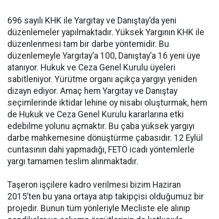
696 sayılı KHK ile Yargıtay ve Danıştay’da yeni
düzenlemeler yapılmaktadır. Yüksek Yargının KHK ile
düzenlenmesi tam bir darbe yöntemidir. Bu
düzenlemeyle Yargıtay’a 100, Danıştay’a 16 yeni üye
atanıyor. Hukuk ve Ceza Genel Kurulu üyeleri
sabitleniyor. Yürütme organı açıkça yargıyı yeniden
dizayn ediyor. Amaç hem Yargıtay ve Danıştay
seçimlerinde iktidar lehine oy nisabı oluşturmak, hem
de Hukuk ve Ceza Genel Kurulu kararlarına etki
edebilme yolunu açmaktır. Bu çaba yüksek yargıyı
darbe mahkemesine dönüştürme çabasıdır. 12 Eylül
cuntasının dahi yapmadığı, FETÖ icadı yöntemlerle
yargı tamamen teslim alınmaktadır.
Taşeron işçilere kadro verilmesi bizim Haziran
2015’ten bu yana ortaya atıp takipçisi olduğumuz bir
projedir. Bunun tüm yönleriyle Mecliste ele alınıp