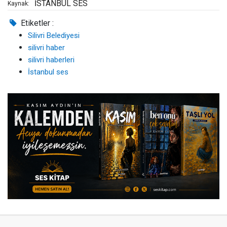
İSTANBUL SES
Kaynak:
Etiketler :
Silivri Belediyesi
silivri haber
silivri haberleri
İstanbul ses