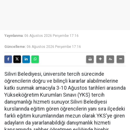
Yayınlanma:
06 Ağustos 2026 Perşembe 17:16
Güncelleme:
06 Ağustos 2026 Perşembe 17:16
Silivri Belediyesi, üniversite tercih sürecinde
öğrencilerin doğru ve bilinçli kararlar alabilmelerine
katkı sunmak amacıyla 3-10 Ağustos tarihleri arasında
Yükseköğretim Kurumları Sınavı (YKS) tercih
danışmanlığı hizmeti sunuyor.Silivri Belediyesi
kurslarında eğitim gören öğrencilerin yanı sıra ilçedeki
farklı eğitim kurumlarından mezun olarak YKS'ye giren
adayların da yararlanabildiği danışmanlık hizmeti
kapsamında, rehber öğretmen eşliğinde birebir