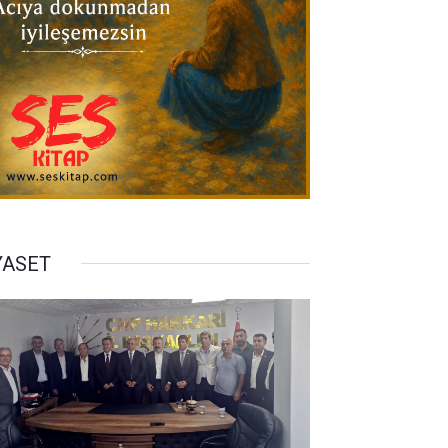
YASET