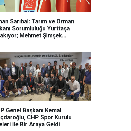
han Sarıbal: Tarım ve Orman
kanı Sorumluluğu Yurttaşa
rakıyor; Mehmet Şimşek
lasyonun Değil, Çiftçinin Belini
dı
P Genel Başkanı Kemal
lıçdaroğlu, CHP Spor Kurulu
leri ile Bir Araya Geldi