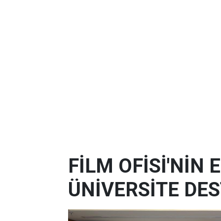
FİLM OFİSİ'NİN
ÜNİVERSİTE DES