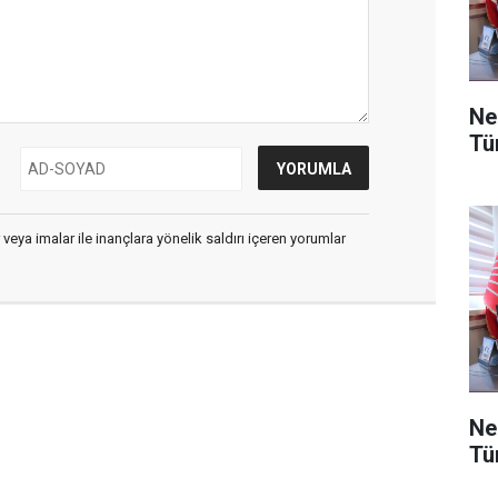
Ne
Tü
 veya imalar ile inançlara yönelik saldırı içeren yorumlar
Ne
Tü