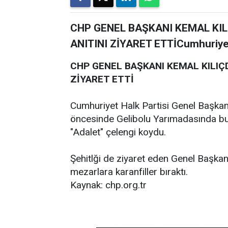
CHP GENEL BAŞKANI KEMAL KI
ANITINI ZİYARET ETTİCumhuriyet 
CHP GENEL BAŞKANI KEMAL KILIÇ
ZİYARET ETTİ
Cumhuriyet Halk Partisi Genel Başkanı
öncesinde Gelibolu Yarımadasında bul
"Adalet" çelengi koydu.
Şehitlği de ziyaret eden Genel Başkan
mezarlara karanfiller bıraktı.
Kaynak: chp.org.tr