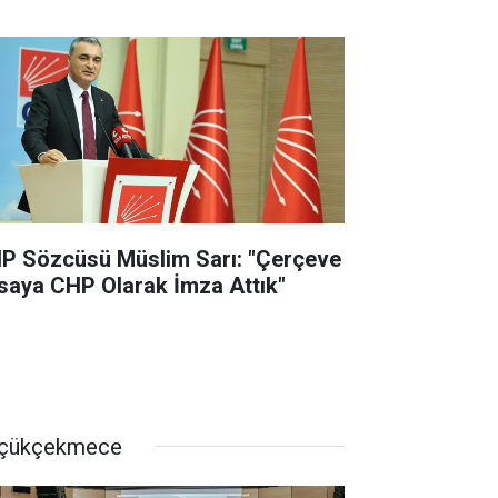
P Sözcüsü Müslim Sarı: "Çerçeve
saya CHP Olarak İmza Attık"
çükçekmece