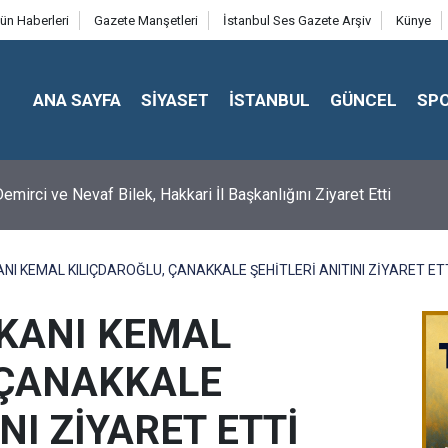
ün Haberleri
Gazete Manşetleri
İstanbul Ses Gazete Arşiv
Künye
ANA SAYFA
SİYASET
İSTANBUL
GÜNCEL
SP
emirci ve Nevaf Bilek, Hakkari İl Başkanlığını Ziyaret Etti
NI KEMAL KILIÇDAROĞLU, ÇANAKKALE ŞEHİTLERİ ANITINI ZİYARET ET
KANI KEMAL
 ÇANAKKALE
NI ZİYARET ETTİ