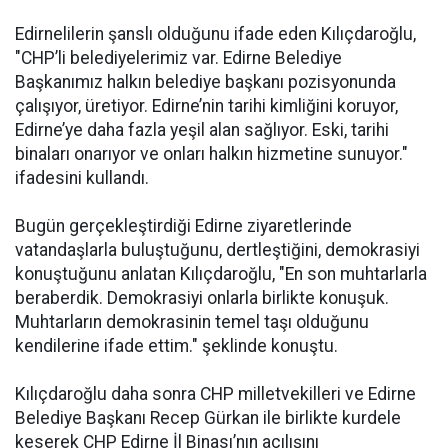
Edirnelilerin şanslı olduğunu ifade eden Kılıçdaroğlu,
"CHP’li belediyelerimiz var. Edirne Belediye
Başkanımız halkın belediye başkanı pozisyonunda
çalışıyor, üretiyor. Edirne’nin tarihi kimliğini koruyor,
Edirne’ye daha fazla yeşil alan sağlıyor. Eski, tarihi
binaları onarıyor ve onları halkın hizmetine sunuyor."
ifadesini kullandı.
Bugün gerçekleştirdiği Edirne ziyaretlerinde
vatandaşlarla buluştuğunu, dertleştiğini, demokrasiyi
konuştuğunu anlatan Kılıçdaroğlu, "En son muhtarlarla
beraberdik. Demokrasiyi onlarla birlikte konuşuk.
Muhtarların demokrasinin temel taşı olduğunu
kendilerine ifade ettim." şeklinde konuştu.
Kılıçdaroğlu daha sonra CHP milletvekilleri ve Edirne
Belediye Başkanı Recep Gürkan ile birlikte kurdele
keserek CHP Edirne İl Binası’nın açılışını