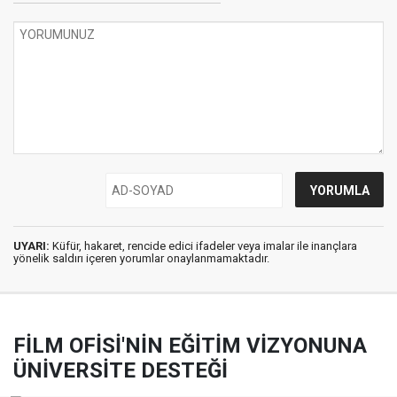
UYARI:
Küfür, hakaret, rencide edici ifadeler veya imalar ile inançlara
yönelik saldırı içeren yorumlar onaylanmamaktadır.
FİLM OFİSİ'NİN EĞİTİM VİZYONUNA
ÜNİVERSİTE DESTEĞİ