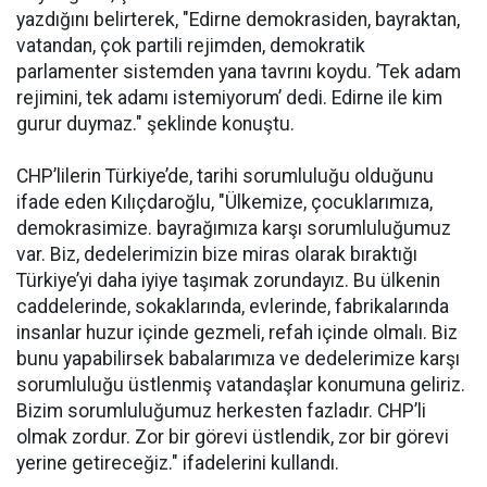
yazdığını belirterek, "Edirne demokrasiden, bayraktan,
vatandan, çok partili rejimden, demokratik
parlamenter sistemden yana tavrını koydu. ’Tek adam
rejimini, tek adamı istemiyorum’ dedi. Edirne ile kim
gurur duymaz." şeklinde konuştu.
CHP’lilerin Türkiye’de, tarihi sorumluluğu olduğunu
ifade eden Kılıçdaroğlu, "Ülkemize, çocuklarımıza,
demokrasimize. bayrağımıza karşı sorumluluğumuz
var. Biz, dedelerimizin bize miras olarak bıraktığı
Türkiye’yi daha iyiye taşımak zorundayız. Bu ülkenin
caddelerinde, sokaklarında, evlerinde, fabrikalarında
insanlar huzur içinde gezmeli, refah içinde olmalı. Biz
bunu yapabilirsek babalarımıza ve dedelerimize karşı
sorumluluğu üstlenmiş vatandaşlar konumuna geliriz.
Bizim sorumluluğumuz herkesten fazladır. CHP’li
olmak zordur. Zor bir görevi üstlendik, zor bir görevi
yerine getireceğiz." ifadelerini kullandı.