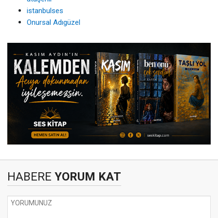
istanbulses
Onursal Adıgüzel
HABERE
YORUM KAT