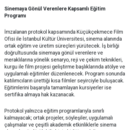
Sinemaya Gönül Verenlere Kapsamlı Eğitim
Programı
İmzalanan protokol kapsamında Küçükçekmece Film
Ofisi ile İstanbul Kültür Üniversitesi, sinema alanında
ortak eğitim ve üretim süreçleri yürütecek. İş birliği
doğrultusunda sinemaya gönül verenlere ve
meraklılarına yönelik senaryo, reji ve çekim teknikleri,
kurgu ile film projesi geliştirme başlıklarında atölye ve
uygulamalı eğitimler düzenlenecek. Program sonunda
katılımcıların ürettiği kısa filmler seyirciyle buluşacak.
Eğitimlerini başarıyla tamamlayan kursiyerler ise
sertifika almaya hak kazanacak.
Protokol yalnızca eğitim programlarıyla sınırlı
kalmayacak; ortak projeler, söyleşiler, uygulamalı
çalışmalar ve çeşitli akademik etkinliklerle sinema