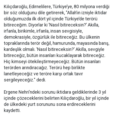
Kılıçdaroğlu, Edirnelilere, Türkiye’ye, 80 milyona verdiği
bir söz olduğunu dile getirerek, "Allah’ın izniyle iktidar
olduğumuzda ilk dört yıl içinde Türkiye’de terörü
bitireceğim. Diyorlar ki ’Nasıl bitireceksin?’ Akılla,
irfanla, birikimle, irfanla, insan sevgisiyle,
demokrasiyle, özgürlük ile bitireceğiz. Bu ülkenin
topraklarında terör değil, hamurunda, mayasında barış,
kardeşlik olmalı. ’Nasıl bitireceksin?’ Akılla, sevgiyle
bitireceğiz, bütün insanları kucaklayarak bitireceğiz.
Hiç kimseyi ötekileştirmeyeceğiz. Bütün insanları
terörden arındıracağız. Terörü hep birlikte
lanetleyeceğiz ve teröre karşı ortak tavır
sergileyeceğiz." dedi.
Ergene Nehri’ndeki sorunu iktidara geldiklerinde 3 yıl
içinde çözeceklerini belirten Kılıçdaroğlu, bir yıl içinde
de ülkedeki yurt sorununu sona erdireceklerini
kaydetti.