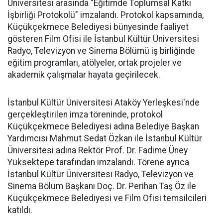
Üniversitesi arasında "Eğitimde Toplumsal Katkı
İşbirliği Protokolü" imzalandı. Protokol kapsamında,
Küçükçekmece Belediyesi bünyesinde faaliyet
gösteren Film Ofisi ile İstanbul Kültür Üniversitesi
Radyo, Televizyon ve Sinema Bölümü iş birliğinde
eğitim programları, atölyeler, ortak projeler ve
akademik çalışmalar hayata geçirilecek.
İstanbul Kültür Üniversitesi Ataköy Yerleşkesi'nde
gerçekleştirilen imza töreninde, protokol
Küçükçekmece Belediyesi adına Belediye Başkan
Yardımcısı Mahmut Sedat Özkan ile İstanbul Kültür
Üniversitesi adına Rektör Prof. Dr. Fadime Üney
Yüksektepe tarafından imzalandı. Törene ayrıca
İstanbul Kültür Üniversitesi Radyo, Televizyon ve
Sinema Bölüm Başkanı Doç. Dr. Perihan Taş Öz ile
Küçükçekmece Belediyesi ve Film Ofisi temsilcileri
katıldı.