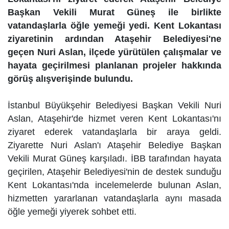
Başkan Vekili Murat Güneş ile birlikte
vatandaşlarla öğle yemeği yedi. Kent Lokantası
ziyaretinin ardından Ataşehir Belediyesi'ne
geçen Nuri Aslan, ilçede yürütülen çalışmalar ve
hayata geçirilmesi planlanan projeler hakkında
görüş alışverişinde bulundu.
İstanbul Büyükşehir Belediyesi Başkan Vekili Nuri
Aslan, Ataşehir'de hizmet veren Kent Lokantası'nı
ziyaret ederek vatandaşlarla bir araya geldi.
Ziyarette Nuri Aslan'ı Ataşehir Belediye Başkan
Vekili Murat Güneş karşıladı. İBB tarafından hayata
geçirilen, Ataşehir Belediyesi'nin de destek sunduğu
Kent Lokantası'nda incelemelerde bulunan Aslan,
hizmetten yararlanan vatandaşlarla aynı masada
öğle yemeği yiyerek sohbet etti.