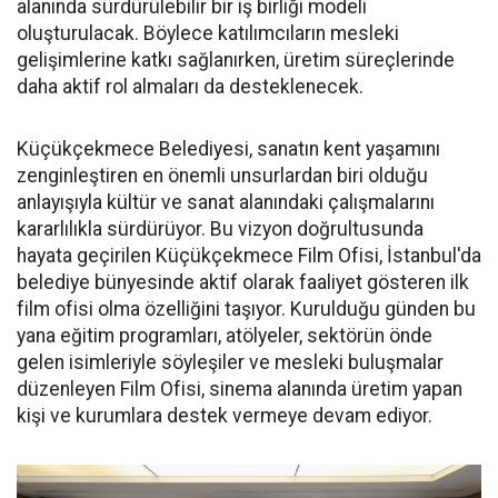
alanında sürdürülebilir bir iş birliği modeli
oluşturulacak. Böylece katılımcıların mesleki
gelişimlerine katkı sağlanırken, üretim süreçlerinde
daha aktif rol almaları da desteklenecek.
Küçükçekmece Belediyesi, sanatın kent yaşamını
zenginleştiren en önemli unsurlardan biri olduğu
anlayışıyla kültür ve sanat alanındaki çalışmalarını
kararlılıkla sürdürüyor. Bu vizyon doğrultusunda
hayata geçirilen Küçükçekmece Film Ofisi, İstanbul'da
belediye bünyesinde aktif olarak faaliyet gösteren ilk
film ofisi olma özelliğini taşıyor. Kurulduğu günden bu
yana eğitim programları, atölyeler, sektörün önde
gelen isimleriyle söyleşiler ve mesleki buluşmalar
düzenleyen Film Ofisi, sinema alanında üretim yapan
kişi ve kurumlara destek vermeye devam ediyor.