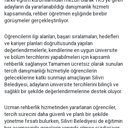
farklı eğitim kurumlarından mezun olarak YKS'ye giren
adayların da yararlanabildiği danışmanlık hizmeti
kapsamında, rehber öğretmen eşliğinde birebir
görüşmeler gerçekleştiriliyor.
Öğrencilerin ilgi alanları, başarı sıralamaları, hedefleri
ve kariyer planları doğrultusunda yapılan
değerlendirmelerle, kendilerine en uygun üniversite
ve bölüm tercihlerini yapabilmeleri için kapsamlı
rehberlik sağlanıyor.Tamamen ücretsiz olarak sunulan
tercih danışmanlığı hizmetiyle öğrencilerin
geleceklerine katkı sunmayı amaçlayan Silivri
Belediyesi, adayların üniversite tercihlerini bilinçli ve
sağlıklı bir şekilde değerlendirmelerine destek oluyor.
Uzman rehberlik hizmetinden yararlanan öğrenciler,
tercih sürecini daha güvenli ve planlı bir şekilde
yönetme fırsatı bulurken, Silivri Belediyesi de eğitimin