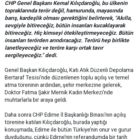
CHP Genel Başkanı Kemal Kılıçdaroğlu, bu ülkenin
topraklarında terör değil, hamurunda, mayasında
barış, kardeşlik olması gerektiğini belirterek, "Akılla,
sevgiyle bitireceğiz, bütün insanları kucaklayarak
bitireceğiz. Hiç kimseyi ötekileştirmeyeceğiz. Bütün
insanları terörden arındıracağız. Terörü hep birlikte
lanetleyeceğiz ve teröre karşı ortak tavır
sergileyeceğiz." dedi.
Genel Başkan Kılıçdaroğlu, Katı Atık Düzenli Depolama
Bertaraf Tesisi’nde düzenlenen toplu açılış ve temel
atma töreninin ardından, şehir merkezine gelerek,
Doktor Fatma Şakir Memik Kadın Merkezi’nde
muhtarlarla bir araya geldi.
Daha sonra CHP Edirne İl Başkanlığı Binası’nın açılış
törenine katılan Kılıçdaroğlu, burada yaptığı
konuşmada, Edirne ile bütün Türkiye’nin onur ve gurur
duyduğunu, çünkü Edirne’nin referandumda bir tarih