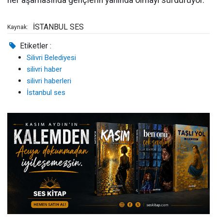
her aşamasında gençlerin yanında olmayı sürdürüyor.
İSTANBUL SES
Kaynak:
Etiketler :
Silivri Belediyesi
silivri haber
silivri haberleri
İstanbul ses