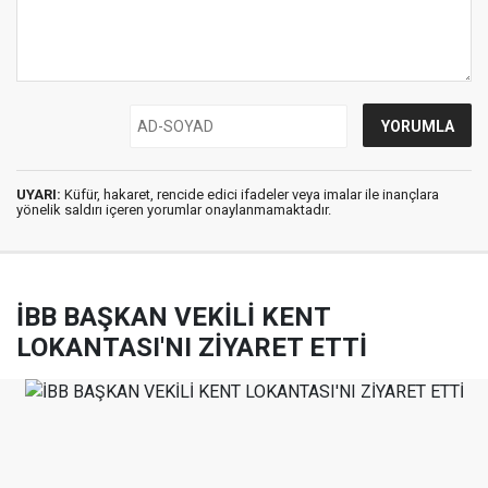
UYARI:
Küfür, hakaret, rencide edici ifadeler veya imalar ile inançlara
yönelik saldırı içeren yorumlar onaylanmamaktadır.
İBB BAŞKAN VEKİLİ KENT
LOKANTASI'NI ZİYARET ETTİ