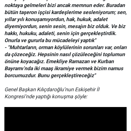
noktaya gelmeleri bizi ancak memnun eder. Buradan
bütün taşeron işçisi kardeşlerime sesleniyorum; sen,
yıllar yılı konuşamıyordun, hak, hukuk, adalet
diyemiyordun, senin sesin, mesajın biz olduk. Ve biz
hakkı, hukuku, adaleti, senin için gerçekleştirdik.
Onurla ve gururla bu mücadeleyi yaptık"
- "Muhtarların, orman köylülerinin sorunları var, onları
da çözeceğiz. Hepsinin nasıl çözüleceğini toplumun
önüne koyacağız. Emekliye Ramazan ve Kurban
Bayramı’nda iki maaş ikramiye vermek bizim namus
borcumuzdur. Bunu gerçekleştireceğiz"
Genel Başkan Kılıçdaroğlu’nun Eskişehir İl
Kongresi’nde yaptığı konuşma şöyle: