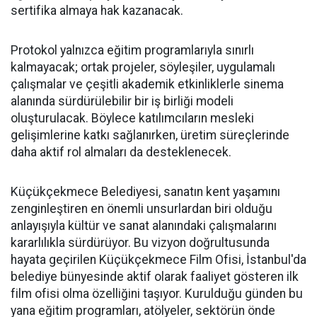
sertifika almaya hak kazanacak.
Protokol yalnızca eğitim programlarıyla sınırlı
kalmayacak; ortak projeler, söyleşiler, uygulamalı
çalışmalar ve çeşitli akademik etkinliklerle sinema
alanında sürdürülebilir bir iş birliği modeli
oluşturulacak. Böylece katılımcıların mesleki
gelişimlerine katkı sağlanırken, üretim süreçlerinde
daha aktif rol almaları da desteklenecek.
Küçükçekmece Belediyesi, sanatın kent yaşamını
zenginleştiren en önemli unsurlardan biri olduğu
anlayışıyla kültür ve sanat alanındaki çalışmalarını
kararlılıkla sürdürüyor. Bu vizyon doğrultusunda
hayata geçirilen Küçükçekmece Film Ofisi, İstanbul'da
belediye bünyesinde aktif olarak faaliyet gösteren ilk
film ofisi olma özelliğini taşıyor. Kurulduğu günden bu
yana eğitim programları, atölyeler, sektörün önde