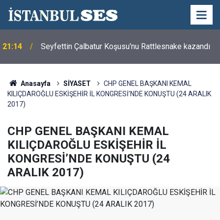
Semra Dinçer, Kapıkule Sınır Kapısı'nda
18:08
Gurbetçilerin Sorunlarını Dinledi
Anasayfa
SİYASET
CHP GENEL BAŞKANI KEMAL
KILIÇDAROĞLU ESKİŞEHİR İL KONGRESİ’NDE KONUŞTU (24 ARALIK
2017)
CHP GENEL BAŞKANI KEMAL
KILIÇDAROĞLU ESKİŞEHİR İL
KONGRESİ’NDE KONUŞTU (24
ARALIK 2017)