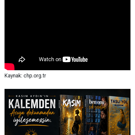
Kaynak: chp.org.tr