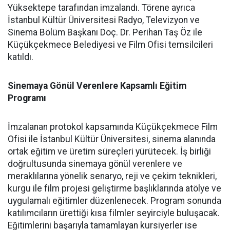
Yüksektepe tarafından imzalandı. Törene ayrıca
İstanbul Kültür Üniversitesi Radyo, Televizyon ve
Sinema Bölüm Başkanı Doç. Dr. Perihan Taş Öz ile
Küçükçekmece Belediyesi ve Film Ofisi temsilcileri
katıldı.
Sinemaya Gönül Verenlere Kapsamlı Eğitim
Programı
İmzalanan protokol kapsamında Küçükçekmece Film
Ofisi ile İstanbul Kültür Üniversitesi, sinema alanında
ortak eğitim ve üretim süreçleri yürütecek. İş birliği
doğrultusunda sinemaya gönül verenlere ve
meraklılarına yönelik senaryo, reji ve çekim teknikleri,
kurgu ile film projesi geliştirme başlıklarında atölye ve
uygulamalı eğitimler düzenlenecek. Program sonunda
katılımcıların ürettiği kısa filmler seyirciyle buluşacak.
Eğitimlerini başarıyla tamamlayan kursiyerler ise