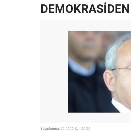
DEMOKRASİDEN
Yayınlanma:
00 0000 Salı 00:00