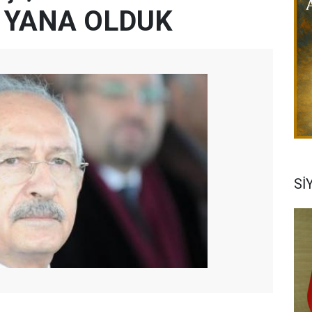
 YANA OLDUK
Sİ