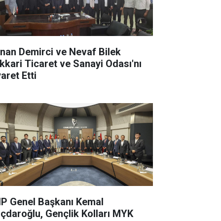
nan Demirci ve Nevaf Bilek
kkari Ticaret ve Sanayi Odası'nı
aret Etti
P Genel Başkanı Kemal
lıçdaroğlu, Gençlik Kolları MYK