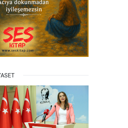
YASET