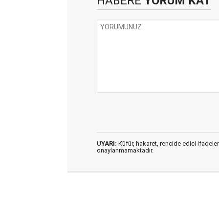
HABERE
YORUM KAT
UYARI:
Küfür, hakaret, rencide edici ifadeler
onaylanmamaktadır.