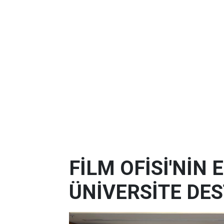
FİLM OFİSİ'NİN
ÜNİVERSİTE DES