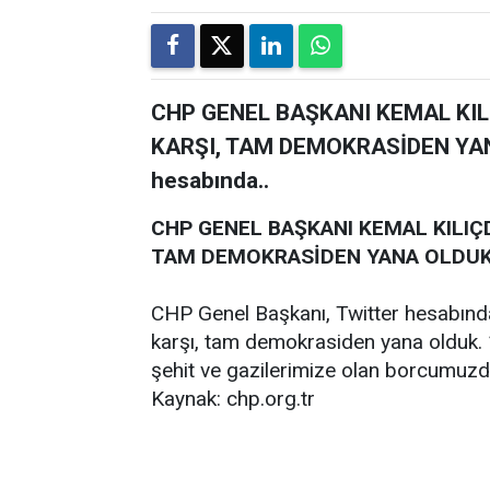
CHP GENEL BAŞKANI KEMAL KI
KARŞI, TAM DEMOKRASİDEN YANA
hesabında..
CHP GENEL BAŞKANI KEMAL KILIÇ
TAM DEMOKRASİDEN YANA OLDU
CHP Genel Başkanı, Twitter hesabınd
karşı, tam demokrasiden yana olduk.
şehit ve gazilerimize olan borcumuzdu
Kaynak: chp.org.tr