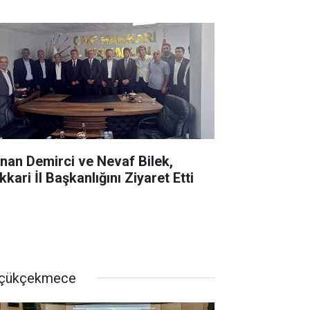
nan Demirci ve Nevaf Bilek,
kari İl Başkanlığını Ziyaret Etti
çükçekmece