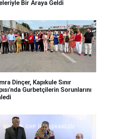
eleriyle Bir Araya Geldi
mra Dinçer, Kapıkule Sınır
pısı'nda Gurbetçilerin Sorunlarını
nledi