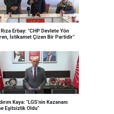
i Rıza Erbay: "CHP Devlete Yön
ren, İstikamet Çizen Bir Partidir"
ldırım Kaya: "LGS'nin Kazananı
e Eşitsizlik Oldu"