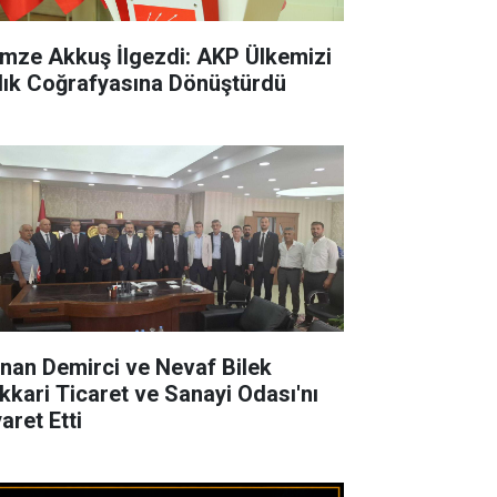
mze Akkuş İlgezdi: AKP Ülkemizi
tlık Coğrafyasına Dönüştürdü
nan Demirci ve Nevaf Bilek
kkari Ticaret ve Sanayi Odası'nı
aret Etti