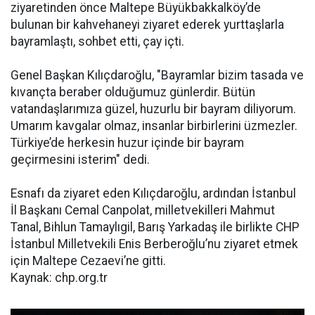
ziyaretinden önce Maltepe Büyükbakkalköy’de
bulunan bir kahvehaneyi ziyaret ederek yurttaşlarla
bayramlaştı, sohbet etti, çay içti.
Genel Başkan Kılıçdaroğlu, "Bayramlar bizim tasada ve
kıvançta beraber olduğumuz günlerdir. Bütün
vatandaşlarımıza güzel, huzurlu bir bayram diliyorum.
Umarım kavgalar olmaz, insanlar birbirlerini üzmezler.
Türkiye’de herkesin huzur içinde bir bayram
geçirmesini isterim" dedi.
Esnafı da ziyaret eden Kılıçdaroğlu, ardından İstanbul
İl Başkanı Cemal Canpolat, milletvekilleri Mahmut
Tanal, Bihlun Tamaylıgil, Barış Yarkadaş ile birlikte CHP
İstanbul Milletvekili Enis Berberoğlu’nu ziyaret etmek
için Maltepe Cezaevi’ne gitti.
Kaynak: chp.org.tr