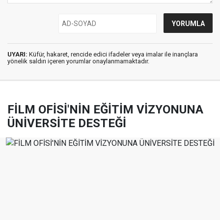
UYARI:
Küfür, hakaret, rencide edici ifadeler veya imalar ile inançlara
yönelik saldırı içeren yorumlar onaylanmamaktadır.
FİLM OFİSİ'NİN EĞİTİM VİZYONUNA
ÜNİVERSİTE DESTEĞİ