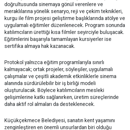
doğrultusunda sinemaya gönül verenlere ve
meraklılarına yönelik senaryo, reji ve çekim teknikleri,
kurgu ile film projesi geliştirme başlıklarında atölye ve
uygulamalı eğitimler düzenlenecek. Program sonunda
katılımcıların ürettiği kısa filmler seyirciyle buluşacak.
Eğitimlerini başarıyla tamamlayan kursiyerler ise
sertifika almaya hak kazanacak.
Protokol yalnızca eğitim programlarıyla sınırlı
kalmayacak; ortak projeler, söyleşiler, uygulamalı
çalışmalar ve çeşitli akademik etkinliklerle sinema
alanında sürdürülebilir bir iş birliği modeli
oluşturulacak. Böylece katılımcıların mesleki
gelişimlerine katkı sağlanırken, üretim süreçlerinde
daha aktif rol almaları da desteklenecek.
Küçükçekmece Belediyesi, sanatın kent yaşamını
zenginleştiren en önemli unsurlardan biri olduğu