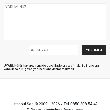
UYARI:
Küfür, hakaret, rencide edici ifadeler veya imalar ile inançlara
yönelik saldırı içeren yorumlar onaylanmamaktadır.
İstanbul Ses © 2009 - 2026 / Tel: 0850 308 54 42
E. Posta: istanbulses@gmail.com