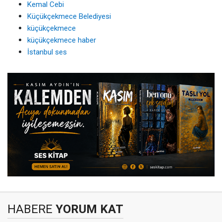
Kemal Cebi
Küçükçekmece Belediyesi
küçükçekmece
küçükçekmece haber
İstanbul ses
HABERE
YORUM KAT