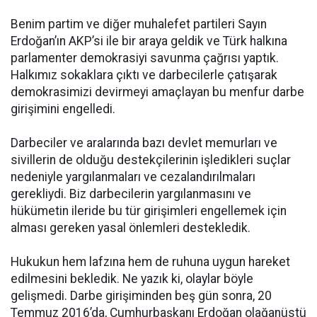
Benim partim ve diğer muhalefet partileri Sayın
Erdoğan’ın AKP’si ile bir araya geldik ve Türk halkına
parlamenter demokrasiyi savunma çağrısı yaptık.
Halkımız sokaklara çıktı ve darbecilerle çatışarak
demokrasimizi devirmeyi amaçlayan bu menfur darbe
girişimini engelledi.
Darbeciler ve aralarında bazı devlet memurları ve
sivillerin de olduğu destekçilerinin işledikleri suçlar
nedeniyle yargılanmaları ve cezalandırılmaları
gerekliydi. Biz darbecilerin yargılanmasını ve
hükümetin ileride bu tür girişimleri engellemek için
alması gereken yasal önlemleri destekledik.
Hukukun hem lafzına hem de ruhuna uygun hareket
edilmesini bekledik. Ne yazık ki, olaylar böyle
gelişmedi. Darbe girişiminden beş gün sonra, 20
Temmuz 2016’da, Cumhurbaşkanı Erdoğan olağanüstü