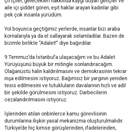
çiftçiler, gelecekleri hakkında kaygı duyan gençler ve
aile içi şiddet gören, eşit haklar arayan kadınlar gibi
pek çok insanla yürüdüm.
Yol boyunca geçtiğimiz yerlerde, insanlar bizi araba
kornalarıyla ya da el sallayarak selamladılar. Bazen de
bizimle birlikte “Adalet!” diye bağırdılar.
9 Temmuz’da İstanbul’a ulaşacağım ve bu Adalet
Yürüyüşünü büyük bir mitingle sonlandıracağım.
Olağanüstü halin kaldırılmasını ve demokrasinin tekrar
inşa edilmesini istiyoruz. Bağımsız bir yargının yeniden
tesis edilmesini ve tutukluların davalarının hızlı ve adil
bir şekilde görülmesini istiyoruz. Darbecilerin
cezalandırılmasını istiyoruz.
İşlerinden atılan onbinlerce kamu görevlisinin
durumlarına ilişkin yasal mekanizma oluşturulmalıdır.
Türkiye’de hiç kimse görüşlerinden, ifadelerinden,