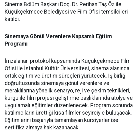
Sinema Bölüm Başkanı Doç. Dr. Perihan Taş Öz ile
Küçükçekmece Belediyesi ve Film Ofisi temsilcileri
katıldı.
Sinemaya Gönül Verenlere Kapsamlı Eğitim
Programı
İmzalanan protokol kapsamında Küçükçekmece Film
Ofisi ile İstanbul Kültür Üniversitesi, sinema alanında
ortak eğitim ve üretim süreçleri yürütecek. İş birliği
doğrultusunda sinemaya gönül verenlere ve
meraklılarına yönelik senaryo, reji ve çekim teknikleri,
kurgu ile film projesi geliştirme başlıklarında atölye ve
uygulamalı eğitimler düzenlenecek. Program sonunda
katılımcıların ürettiği kısa filmler seyirciyle buluşacak.
Eğitimlerini başarıyla tamamlayan kursiyerler ise
sertifika almaya hak kazanacak.