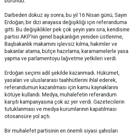
büründü.
Darbeden dokuz ay sonra, bu yıl 16 Nisan günü, Sayın
Erdoğan, bir dizi anayasa değişikliği için referanduma
gitti. Bu değişiklikler pek çok şeyin yanı sıra, kendisine
partisi AKP’nin genel başkanlığın yeniden üstlenme,
Başbakanlık makamını işlevsiz kılma, hakimler ve
bakanlar atama, bütçe hazırlama, kararnamelerle yasa
yapma ve parlamentoyu lağvetme yetkileri verdi.
Erdoğan seçimi adil şekilde kazanmadı. Hükümet,
yasaları ve uluslararası taahhütlerini ihlal ederek,
referandumun kazanılması için kamu kaynaklarını
kötüye kullandı. Medya, muhalefetin referandum
karşıtı kampanyasına çok az yer verdi. Gazetecilerin
tutuklanması ve medya kurumlarının kapatılması
otosansüre yol açtı.
Bir muhalefet partisinin en önemli siyasi şahısları