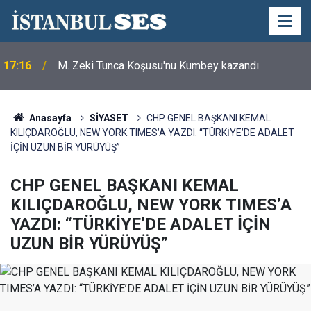
17:16
M. Zeki Tunca Koşusu'nu Kumbey kazandı
Anasayfa
SİYASET
CHP GENEL BAŞKANI KEMAL
KILIÇDAROĞLU, NEW YORK TIMES’A YAZDI: “TÜRKİYE’DE ADALET
İÇİN UZUN BİR YÜRÜYÜŞ”
CHP GENEL BAŞKANI KEMAL
KILIÇDAROĞLU, NEW YORK TIMES’A
YAZDI: “TÜRKİYE’DE ADALET İÇİN
UZUN BİR YÜRÜYÜŞ”