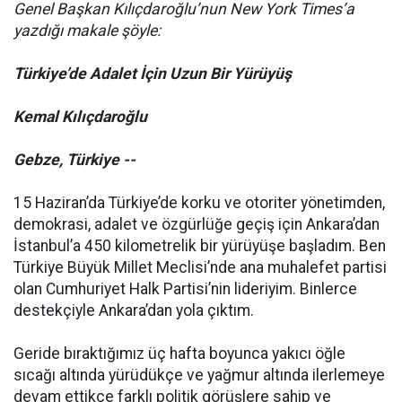
Genel Başkan Kılıçdaroğlu’nun New York Times’a
yazdığı makale şöyle:
Türkiye’de Adalet İçin Uzun Bir Yürüyüş
Kemal Kılıçdaroğlu
Gebze, Türkiye --
15 Haziran’da Türkiye’de korku ve otoriter yönetimden,
demokrasi, adalet ve özgürlüğe geçiş için Ankara’dan
İstanbul’a 450 kilometrelik bir yürüyüşe başladım. Ben
Türkiye Büyük Millet Meclisi’nde ana muhalefet partisi
olan Cumhuriyet Halk Partisi’nin lideriyim. Binlerce
destekçiyle Ankara’dan yola çıktım.
Geride bıraktığımız üç hafta boyunca yakıcı öğle
sıcağı altında yürüdükçe ve yağmur altında ilerlemeye
devam ettikçe farklı politik görüşlere sahip ve