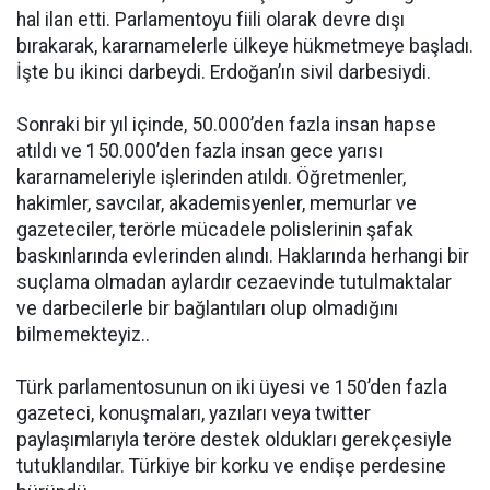
hal ilan etti. Parlamentoyu fiili olarak devre dışı
bırakarak, kararnamelerle ülkeye hükmetmeye başladı.
İşte bu ikinci darbeydi. Erdoğan’ın sivil darbesiydi.
Sonraki bir yıl içinde, 50.000’den fazla insan hapse
atıldı ve 150.000’den fazla insan gece yarısı
kararnameleriyle işlerinden atıldı. Öğretmenler,
hakimler, savcılar, akademisyenler, memurlar ve
gazeteciler, terörle mücadele polislerinin şafak
baskınlarında evlerinden alındı. Haklarında herhangi bir
suçlama olmadan aylardır cezaevinde tutulmaktalar
ve darbecilerle bir bağlantıları olup olmadığını
bilmemekteyiz..
Türk parlamentosunun on iki üyesi ve 150’den fazla
gazeteci, konuşmaları, yazıları veya twitter
paylaşımlarıyla teröre destek oldukları gerekçesiyle
tutuklandılar. Türkiye bir korku ve endişe perdesine