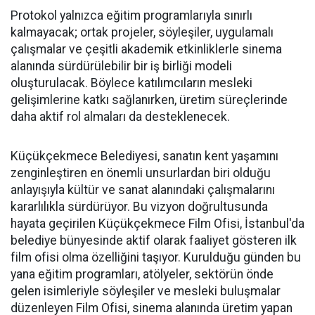
Protokol yalnızca eğitim programlarıyla sınırlı
kalmayacak; ortak projeler, söyleşiler, uygulamalı
çalışmalar ve çeşitli akademik etkinliklerle sinema
alanında sürdürülebilir bir iş birliği modeli
oluşturulacak. Böylece katılımcıların mesleki
gelişimlerine katkı sağlanırken, üretim süreçlerinde
daha aktif rol almaları da desteklenecek.
Küçükçekmece Belediyesi, sanatın kent yaşamını
zenginleştiren en önemli unsurlardan biri olduğu
anlayışıyla kültür ve sanat alanındaki çalışmalarını
kararlılıkla sürdürüyor. Bu vizyon doğrultusunda
hayata geçirilen Küçükçekmece Film Ofisi, İstanbul'da
belediye bünyesinde aktif olarak faaliyet gösteren ilk
film ofisi olma özelliğini taşıyor. Kurulduğu günden bu
yana eğitim programları, atölyeler, sektörün önde
gelen isimleriyle söyleşiler ve mesleki buluşmalar
düzenleyen Film Ofisi, sinema alanında üretim yapan