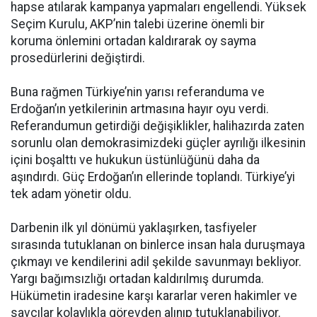
hapse atılarak kampanya yapmaları engellendi. Yüksek
Seçim Kurulu, AKP’nin talebi üzerine önemli bir
koruma önlemini ortadan kaldırarak oy sayma
prosedürlerini değiştirdi.
Buna rağmen Türkiye’nin yarısı referanduma ve
Erdoğan’ın yetkilerinin artmasına hayır oyu verdi.
Referandumun getirdiği değişiklikler, halihazırda zaten
sorunlu olan demokrasimizdeki güçler ayrılığı ilkesinin
içini boşalttı ve hukukun üstünlüğünü daha da
aşındırdı. Güç Erdoğan’ın ellerinde toplandı. Türkiye’yi
tek adam yönetir oldu.
Darbenin ilk yıl dönümü yaklaşırken, tasfiyeler
sırasında tutuklanan on binlerce insan hala duruşmaya
çıkmayı ve kendilerini adil şekilde savunmayı bekliyor.
Yargı bağımsızlığı ortadan kaldırılmış durumda.
Hükümetin iradesine karşı kararlar veren hakimler ve
savcılar kolaylıkla görevden alınıp tutuklanabiliyor.