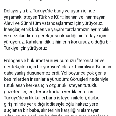
Dolayısıyla biz Türkiye’de barış ve uyum içinde
yaşamak isteyen Türk ve Kürt; inanan ve inanmayan;
Alevi ve Sünni tüm vatandaşlarımız için yürüyoruz.
İnançlar, etnik köken ve yaşam tarzlarımızın ayrımcılık
ve cezalandırma gerekçesi olmadığı bir Türkiye için
yürüyoruz. Kafaların dik, zihinlerin korkusuz olduğu bir
Türkiye için yürüyoruz.
Erdoğan ve hükümet yürüyüşümüzü “teröristler ve
destekçileri için bir yürüyüş” olarak tanımlıyor. Bundan
daha yanlış düşünemezlerdi. Yol boyunca çok geniş
kesimlerden insanlarla yürüdüm: Görüşleri nedeniyle
tutuklanan herkes için özgürlük isteyen tutuklu
gazeteci eşleri; teröre kurban verdiklerimizin
Türkiye’de artık kalıcı barış isteyen aileleri, darbe
girişiminde yer aldığı iddiasıyla oğlu haksız yere
suçlanan bir baba, alınterinin karşılığını alamayan