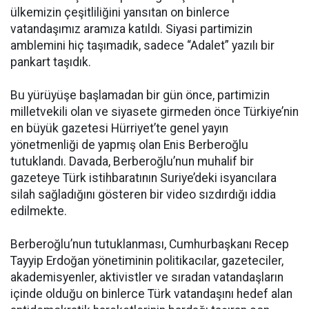
ülkemizin çeşitliliğini yansıtan on binlerce
vatandaşımız aramıza katıldı. Siyasi partimizin
amblemini hiç taşımadık, sadece “Adalet” yazılı bir
pankart taşıdık.
Bu yürüyüşe başlamadan bir gün önce, partimizin
milletvekili olan ve siyasete girmeden önce Türkiye’nin
en büyük gazetesi Hürriyet’te genel yayın
yönetmenliği de yapmış olan Enis Berberoğlu
tutuklandı. Davada, Berberoğlu’nun muhalif bir
gazeteye Türk istihbaratının Suriye’deki isyancılara
silah sağladığını gösteren bir video sızdırdığı iddia
edilmekte.
Berberoğlu’nun tutuklanması, Cumhurbaşkanı Recep
Tayyip Erdoğan yönetiminin politikacılar, gazeteciler,
akademisyenler, aktivistler ve sıradan vatandaşların
içinde olduğu on binlerce Türk vatandaşını hedef alan