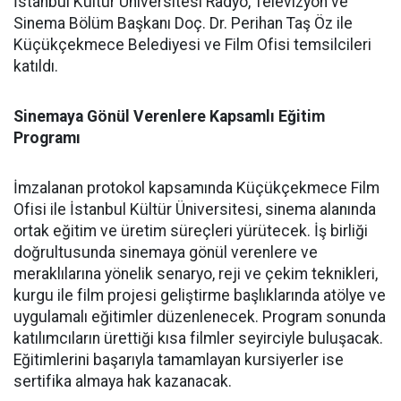
İstanbul Kültür Üniversitesi Radyo, Televizyon ve
Sinema Bölüm Başkanı Doç. Dr. Perihan Taş Öz ile
Küçükçekmece Belediyesi ve Film Ofisi temsilcileri
katıldı.
Sinemaya Gönül Verenlere Kapsamlı Eğitim
Programı
İmzalanan protokol kapsamında Küçükçekmece Film
Ofisi ile İstanbul Kültür Üniversitesi, sinema alanında
ortak eğitim ve üretim süreçleri yürütecek. İş birliği
doğrultusunda sinemaya gönül verenlere ve
meraklılarına yönelik senaryo, reji ve çekim teknikleri,
kurgu ile film projesi geliştirme başlıklarında atölye ve
uygulamalı eğitimler düzenlenecek. Program sonunda
katılımcıların ürettiği kısa filmler seyirciyle buluşacak.
Eğitimlerini başarıyla tamamlayan kursiyerler ise
sertifika almaya hak kazanacak.