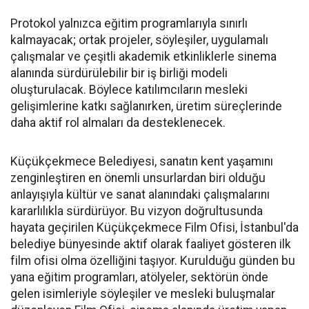
Protokol yalnızca eğitim programlarıyla sınırlı
kalmayacak; ortak projeler, söyleşiler, uygulamalı
çalışmalar ve çeşitli akademik etkinliklerle sinema
alanında sürdürülebilir bir iş birliği modeli
oluşturulacak. Böylece katılımcıların mesleki
gelişimlerine katkı sağlanırken, üretim süreçlerinde
daha aktif rol almaları da desteklenecek.
Küçükçekmece Belediyesi, sanatın kent yaşamını
zenginleştiren en önemli unsurlardan biri olduğu
anlayışıyla kültür ve sanat alanındaki çalışmalarını
kararlılıkla sürdürüyor. Bu vizyon doğrultusunda
hayata geçirilen Küçükçekmece Film Ofisi, İstanbul'da
belediye bünyesinde aktif olarak faaliyet gösteren ilk
film ofisi olma özelliğini taşıyor. Kurulduğu günden bu
yana eğitim programları, atölyeler, sektörün önde
gelen isimleriyle söyleşiler ve mesleki buluşmalar