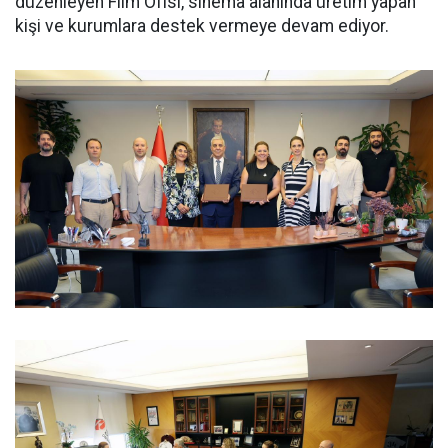
düzenleyen Film Ofisi, sinema alanında üretim yapan
kişi ve kurumlara destek vermeye devam ediyor.