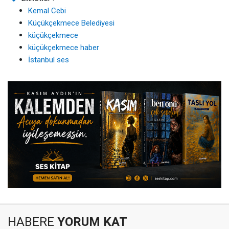
Kemal Cebi
Küçükçekmece Belediyesi
küçükçekmece
küçükçekmece haber
İstanbul ses
HABERE
YORUM KAT