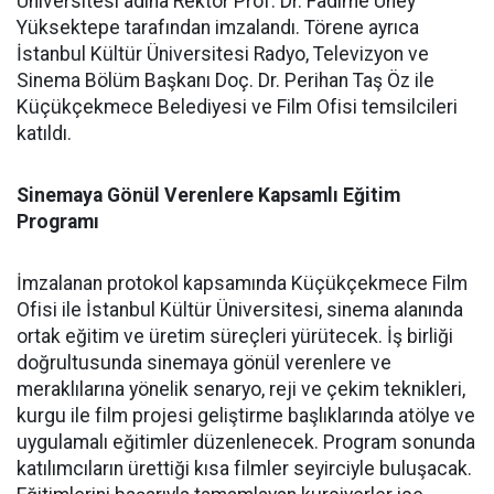
Üniversitesi adına Rektör Prof. Dr. Fadime Üney
Yüksektepe tarafından imzalandı. Törene ayrıca
İstanbul Kültür Üniversitesi Radyo, Televizyon ve
Sinema Bölüm Başkanı Doç. Dr. Perihan Taş Öz ile
Küçükçekmece Belediyesi ve Film Ofisi temsilcileri
katıldı.
Sinemaya Gönül Verenlere Kapsamlı Eğitim
Programı
İmzalanan protokol kapsamında Küçükçekmece Film
Ofisi ile İstanbul Kültür Üniversitesi, sinema alanında
ortak eğitim ve üretim süreçleri yürütecek. İş birliği
doğrultusunda sinemaya gönül verenlere ve
meraklılarına yönelik senaryo, reji ve çekim teknikleri,
kurgu ile film projesi geliştirme başlıklarında atölye ve
uygulamalı eğitimler düzenlenecek. Program sonunda
katılımcıların ürettiği kısa filmler seyirciyle buluşacak.