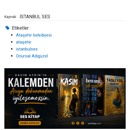
İSTANBUL SES
Kaynak:
Etiketler :
Ataşehir belediyesi
ataşehir
istanbulses
Onursal Adıgüzel