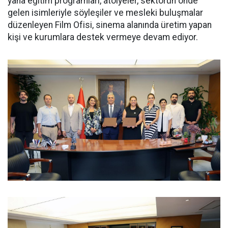
yana eğitim programları, atölyeler, sektörün önde
gelen isimleriyle söyleşiler ve mesleki buluşmalar
düzenleyen Film Ofisi, sinema alanında üretim yapan
kişi ve kurumlara destek vermeye devam ediyor.