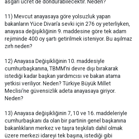
asgari ücret de dondurabilecektir. Neden?
11) Mevcut anayasaya göre yolsuzluk yapan
bakanların Yüce Divan’a sevki için 276 oy yeterliyken,
anayasa değişikliğinin 9. maddesine göre tek adam
rejiminde 400 oy şartı getirilmek isteniyor. Bu aşılmaz
zırh neden?
12) Anayasa Değişikliğinin 10. maddesiyle
cumhurbaşkanına, TBMM’ni devre dışı bırakarak
istediği kadar başkan yardımcısı ve bakan atama
yetkisi veriliyor. Neden? Türkiye Büyük Millet
Meclisi’ne güvensizlik adeta anayasaya giriyor.
Neden?
13) Anayasa değişikliğinin 7, 10 ve 16. maddeleriyle
cumhurbaşkanı da olan bir partinin genel başkanına
bakanlıkların merkez ve taşra teşkilatı dahil olmak
üzere merkezi idareyi tek başına, istediği gibi