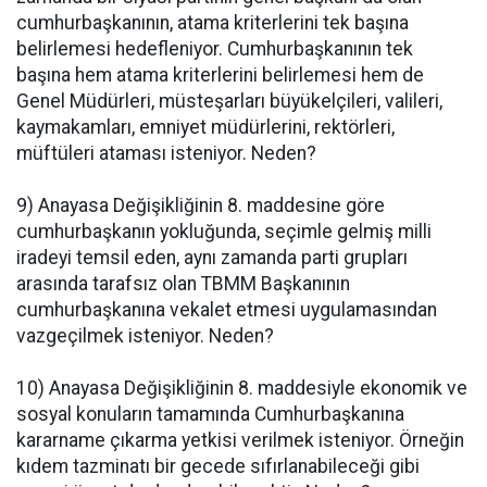
cumhurbaşkanının, atama kriterlerini tek başına
belirlemesi hedefleniyor. Cumhurbaşkanının tek
başına hem atama kriterlerini belirlemesi hem de
Genel Müdürleri, müsteşarları büyükelçileri, valileri,
kaymakamları, emniyet müdürlerini, rektörleri,
müftüleri ataması isteniyor. Neden?
9) Anayasa Değişikliğinin 8. maddesine göre
cumhurbaşkanın yokluğunda, seçimle gelmiş milli
iradeyi temsil eden, aynı zamanda parti grupları
arasında tarafsız olan TBMM Başkanının
cumhurbaşkanına vekalet etmesi uygulamasından
vazgeçilmek isteniyor. Neden?
10) Anayasa Değişikliğinin 8. maddesiyle ekonomik ve
sosyal konuların tamamında Cumhurbaşkanına
kararname çıkarma yetkisi verilmek isteniyor. Örneğin
kıdem tazminatı bir gecede sıfırlanabileceği gibi