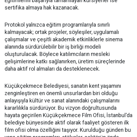
Eğitimlerini başarıyla tamamlayan kursiyerler ise
sertifika almaya hak kazanacak.
Protokol yalnızca eğitim programlarıyla sınırlı
kalmayacak; ortak projeler, söyleşiler, uygulamalı
çalışmalar ve çeşitli akademik etkinliklerle sinema
alanında sürdürülebilir bir iş birliği modeli
oluşturulacak. Böylece katılımcıların mesleki
gelişimlerine katkı sağlanırken, üretim süreçlerinde
daha aktif rol almaları da desteklenecek.
Küçükçekmece Belediyesi, sanatın kent yaşamını
zenginleştiren en önemli unsurlardan biri olduğu
anlayışıyla kültür ve sanat alanındaki çalışmalarını
kararlılıkla sürdürüyor. Bu vizyon doğrultusunda
hayata geçirilen Küçükçekmece Film Ofisi, İstanbul'da
belediye bünyesinde aktif olarak faaliyet gösteren ilk
film ofisi olma özelliğini taşıyor. Kurulduğu günden bu