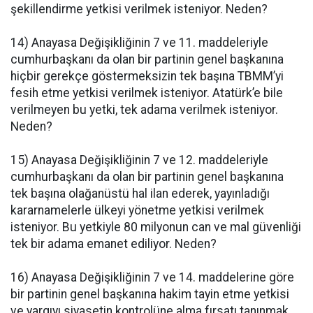
şekillendirme yetkisi verilmek isteniyor. Neden?
14) Anayasa Değişikliğinin 7 ve 11. maddeleriyle
cumhurbaşkanı da olan bir partinin genel başkanına
hiçbir gerekçe göstermeksizin tek başına TBMM’yi
fesih etme yetkisi verilmek isteniyor. Atatürk’e bile
verilmeyen bu yetki, tek adama verilmek isteniyor.
Neden?
15) Anayasa Değişikliğinin 7 ve 12. maddeleriyle
cumhurbaşkanı da olan bir partinin genel başkanına
tek başına olağanüstü hal ilan ederek, yayınladığı
kararnamelerle ülkeyi yönetme yetkisi verilmek
isteniyor. Bu yetkiyle 80 milyonun can ve mal güvenliği
tek bir adama emanet ediliyor. Neden?
16) Anayasa Değişikliğinin 7 ve 14. maddelerine göre
bir partinin genel başkanına hakim tayin etme yetkisi
ve yargıyı siyasetin kontrolüne alma fırsatı tanınmak