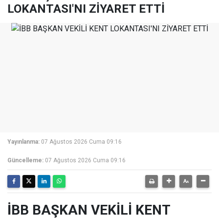
LOKANTASI'NI ZİYARET ETTİ
Yayınlanma:
07 Ağustos 2026 Cuma 09:16
Güncelleme:
07 Ağustos 2026 Cuma 09:16
İBB BAŞKAN VEKİLİ KENT