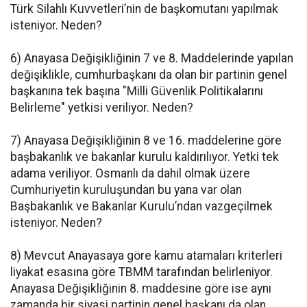
Türk Silahlı Kuvvetleri’nin de başkomutanı yapılmak
isteniyor. Neden?
6) Anayasa Değişikliğinin 7 ve 8. Maddelerinde yapılan
değişiklikle, cumhurbaşkanı da olan bir partinin genel
başkanına tek başına "Milli Güvenlik Politikalarını
Belirleme" yetkisi veriliyor. Neden?
7) Anayasa Değişikliğinin 8 ve 16. maddelerine göre
başbakanlık ve bakanlar kurulu kaldırılıyor. Yetki tek
adama veriliyor. Osmanlı da dahil olmak üzere
Cumhuriyetin kuruluşundan bu yana var olan
Başbakanlık ve Bakanlar Kurulu’ndan vazgeçilmek
isteniyor. Neden?
8) Mevcut Anayasaya göre kamu atamaları kriterleri
liyakat esasına göre TBMM tarafından belirleniyor.
Anayasa Değişikliğinin 8. maddesine göre ise aynı
zamanda bir siyasi partinin genel başkanı da olan