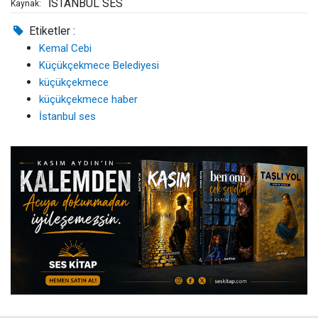
İSTANBUL SES
Kaynak:
Etiketler :
Kemal Cebi
Küçükçekmece Belediyesi
küçükçekmece
küçükçekmece haber
İstanbul ses