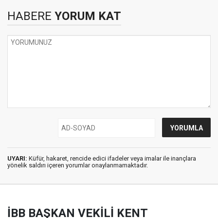
HABERE
YORUM KAT
UYARI:
Küfür, hakaret, rencide edici ifadeler veya imalar ile inançlara
yönelik saldırı içeren yorumlar onaylanmamaktadır.
İBB BAŞKAN VEKİLİ KENT