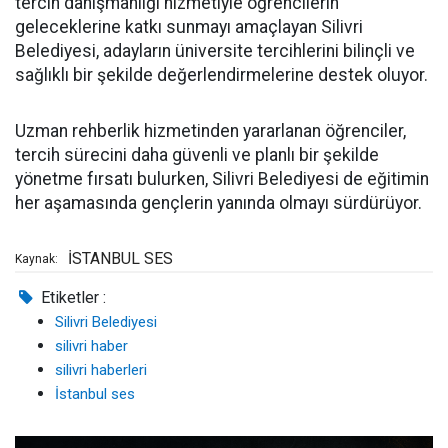
tercih danışmanlığı hizmetiyle öğrencilerin
geleceklerine katkı sunmayı amaçlayan Silivri
Belediyesi, adayların üniversite tercihlerini bilinçli ve
sağlıklı bir şekilde değerlendirmelerine destek oluyor.
Uzman rehberlik hizmetinden yararlanan öğrenciler,
tercih sürecini daha güvenli ve planlı bir şekilde
yönetme fırsatı bulurken, Silivri Belediyesi de eğitimin
her aşamasında gençlerin yanında olmayı sürdürüyor.
İSTANBUL SES
Kaynak:
Etiketler :
Silivri Belediyesi
silivri haber
silivri haberleri
İstanbul ses