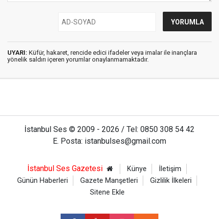
UYARI:
Küfür, hakaret, rencide edici ifadeler veya imalar ile inançlara
yönelik saldırı içeren yorumlar onaylanmamaktadır.
İstanbul Ses © 2009 - 2026 / Tel: 0850 308 54 42
E. Posta: istanbulses@gmail.com
İstanbul Ses Gazetesi
Künye
İletişim
Günün Haberleri
Gazete Manşetleri
Gizlilik İlkeleri
Sitene Ekle