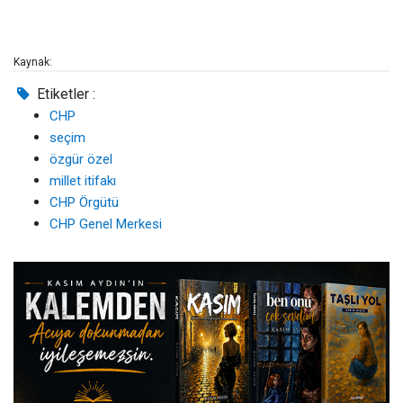
Kaynak:
Etiketler :
CHP
seçim
özgür özel
millet itifakı
CHP Örgütü
CHP Genel Merkesi