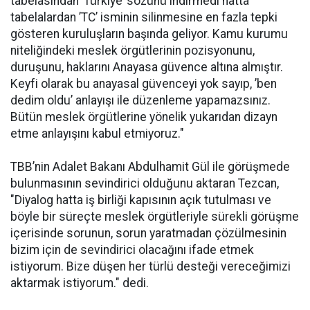
tabelasından ’Türkiye’ sözünü indirmedi hatta
tabelalardan ’TC’ isminin silinmesine en fazla tepki
gösteren kuruluşların başında geliyor. Kamu kurumu
niteliğindeki meslek örgütlerinin pozisyonunu,
duruşunu, haklarını Anayasa güvence altına almıştır.
Keyfi olarak bu anayasal güvenceyi yok sayıp, ’ben
dedim oldu’ anlayışı ile düzenleme yapamazsınız.
Bütün meslek örgütlerine yönelik yukarıdan dizayn
etme anlayışını kabul etmiyoruz."
TBB’nin Adalet Bakanı Abdulhamit Gül ile görüşmede
bulunmasının sevindirici olduğunu aktaran Tezcan,
"Diyalog hatta iş birliği kapısının açık tutulması ve
böyle bir süreçte meslek örgütleriyle sürekli görüşme
içerisinde sorunun, sorun yaratmadan çözülmesinin
bizim için de sevindirici olacağını ifade etmek
istiyorum. Bize düşen her türlü desteği vereceğimizi
aktarmak istiyorum." dedi.