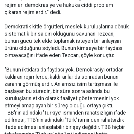
rejimleri demokrasiye ve hukuka ciddi problem
çıkaran rejimlerdir." dedi.
Demokratik kitle örgütleri, meslek kuruluşlarına dönük
sistematik bir saldırı olduğunu savunan Tezcan,
bunun gücü tek elde toplamak isteyen bir anlayışın
ürünü olduğunu söyledi. Bunun kimseye bir faydası
olmayacağını ifade eden Tezcan, şöyle konuştu:
"Bunun iktidara da faydası yok. Demokrasiyi ortadan
kaldıran rejimlerde, kaldıranlar da sonradan bunun
zararını görmüşlerdir. Anlamsız isim tartışması ile
başlayan bu sürecin, bir süre sonra aslında bu
kuruluşların etkin olarak faaliyet göstermesini yok
etmeyi amaçlayan bir süreç olduğu ortaya çıktı.
TBB’nin adındaki ’Türkiye’ isminden rahatsızlığın ifade
edilmesi, TTB’nin adındaki ’Türk’ isminden rahatsızlık
ifade edilmesi anlaşılabilir bir şey değildir. TBB hiçbir