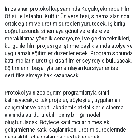
İmzalanan protokol kapsamında Küçükçekmece Film
Ofisi ile İstanbul Kültür Üniversitesi, sinema alanında
ortak eğitim ve üretim süreçleri yürütecek. İş birliği
doğrultusunda sinemaya gönül verenlere ve
meraklılarına yönelik senaryo, reji ve çekim teknikleri,
kurgu ile film projesi geliştirme başlıklarında atölye ve
uygulamalı eğitimler düzenlenecek. Program sonunda
katılımcıların ürettiği kısa filmler seyirciyle buluşacak.
Eğitimlerini başarıyla tamamlayan kursiyerler ise
sertifika almaya hak kazanacak.
Protokol yalnızca eğitim programlarıyla sınırlı
kalmayacak; ortak projeler, söyleşiler, uygulamalı
çalışmalar ve çeşitli akademik etkinliklerle sinema
alanında sürdürülebilir bir iş birliği modeli
oluşturulacak. Böylece katılımcıların mesleki
gelişimlerine katkı sağlanırken, üretim süreçlerinde
daha aktif rol almaları da desteklenecek.