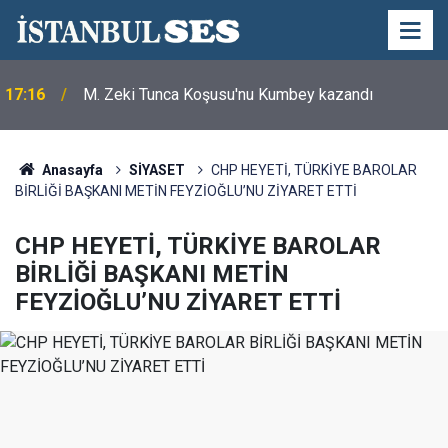
17:16
M. Zeki Tunca Koşusu'nu Kumbey kazandı
Anasayfa
SİYASET
CHP HEYETİ, TÜRKİYE BAROLAR
BİRLİĞİ BAŞKANI METİN FEYZİOĞLU’NU ZİYARET ETTİ
CHP HEYETİ, TÜRKİYE BAROLAR
BİRLİĞİ BAŞKANI METİN
FEYZİOĞLU’NU ZİYARET ETTİ