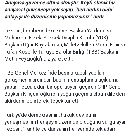
Anayasa güvence altına almıştır. Keyfi olarak bu
anayasal güvenceyi yok sayıp, ’ben dedim oldu’
anlayışı ile düzenleme yapamazsınız." dedi.
Tezcan, beraberindeki Genel Başkan Yardımcısı
Muharrem Erkek, Yüksek Disiplin Kurulu (YDK)
Başkanı Uğur Bayraktutan, Milletvekilleri Murat Emir ve
Tufan Köse ile Türkiye Barolar Birliği (TBB) Başkanı
Metin Feyzioğlu’nu ziyaret etti.
TBB Genel Merkezi’nde basına kapalı yapılan
görüşmenin ardından basın mensuplarına açıklama
yapan Tezcan, dün bir operasyon geçiren CHP Genel
Başkanı Kılıçdaroğlu için yoğun geçmiş olsun dilekleri
aldıklarını belirterek, teşekkür etti.
Türkiye’de demokrasinin, hukuk devletinin
yerleşmesinin her şeyin üzerinde olduğunu vurgulayan
Tezcan, "Tarihte ve dünyanın her yerinde tek adam