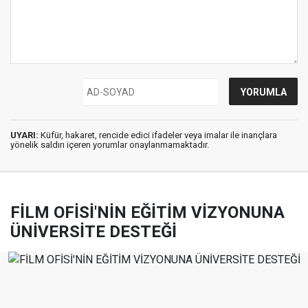
UYARI:
Küfür, hakaret, rencide edici ifadeler veya imalar ile inançlara
yönelik saldırı içeren yorumlar onaylanmamaktadır.
FİLM OFİSİ'NİN EĞİTİM VİZYONUNA
ÜNİVERSİTE DESTEĞİ