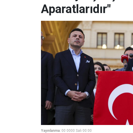
Aparatlarıdır"
Yayınlanma:
00 0000 Salı 00:00