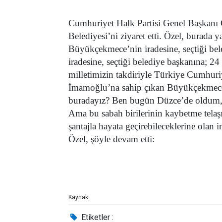
Cumhuriyet Halk Partisi Genel Başkanı
Belediyesi’ni ziyaret etti. Özel, burada 
Büyükçekmece’nin iradesine, seçtiği bel
iradesine, seçtiği belediye başkanına; 
milletimizin takdiriyle Türkiye Cumhur
İmamoğlu’na sahip çıkan Büyükçekmecel
buradayız? Ben bugün Düzce’de oldum, 
Ama bu sabah birilerinin kaybetme telaşı
şantajla hayata geçirebileceklerine olan
Özel, şöyle devam etti:
Kaynak:
Etiketler :