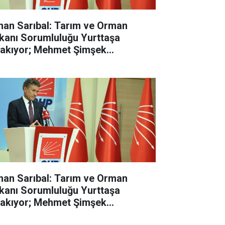
han Sarıbal: Tarım ve Orman
kanı Sorumluluğu Yurttaşa
rakıyor; Mehmet Şimşek
lasyonun Değil, Çiftçinin Belini
dı
han Sarıbal: Tarım ve Orman
kanı Sorumluluğu Yurttaşa
rakıyor; Mehmet Şimşek
lasyonun Değil, Çiftçinin Belini