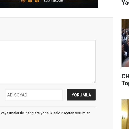
Ya
CH
To
 veya imalar ile inançlara yönelik saldırı içeren yorumlar