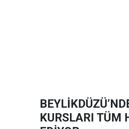
BEYLİKDÜZÜ’ND
KURSLARI TÜM 