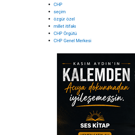
CHP
seçim
özgür özel
millet itifakı
CHP Örgütü
CHP Genel Merkesi