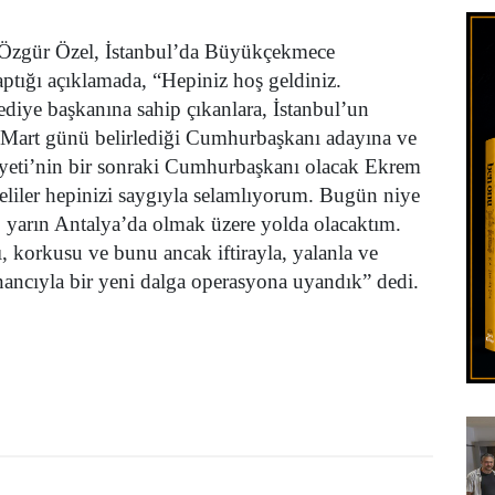
Kır
 Özgür Özel, İstanbul’da Büyükçekmece
yaptığı açıklamada,
“Hepiniz hoş geldiniz.
ediye başkanına sahip çıkanlara, İstanbul’un
24 Mart günü belirlediği Cumhurbaşkanı adayına ve
iyeti’nin bir sonraki Cumhurbaşkanı olacak Ekrem
iler hepinizi saygıyla selamlıyorum. Bugün niye
yarın Antalya’da olmak üzere yolda olacaktım.
, korkusu ve bunu ancak iftirayla, yalanla ve
 inancıyla bir yeni dalga operasyona uyandık”
dedi.