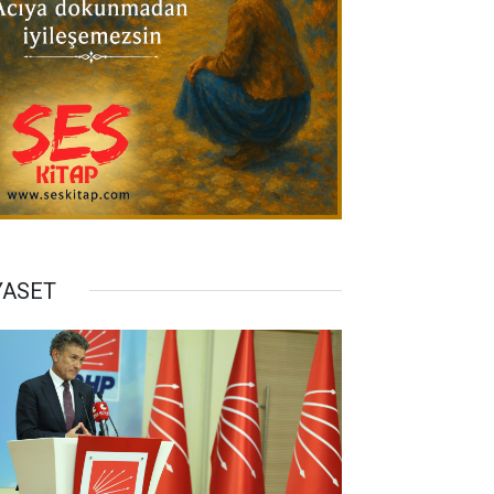
YASET