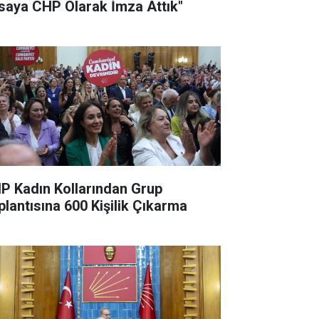
saya CHP Olarak İmza Attık"
P Kadın Kollarından Grup
plantısına 600 Kişilik Çıkarma