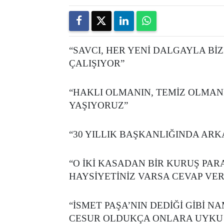
“SAVCI, HER YENİ DALGAYLA Bİ
ÇALIŞIYOR”
“HAKLI OLMANIN, TEMİZ OLMA
YAŞIYORUZ”
“30 YILLIK BAŞKANLIĞINDA ARK
“O İKİ KASADAN BİR KURUŞ PAR
HAYSİYETİNİZ VARSA CEVAP VER
“İSMET PAŞA’NIN DEDİĞİ GİBİ
CESUR OLDUKÇA ONLARA UYKU