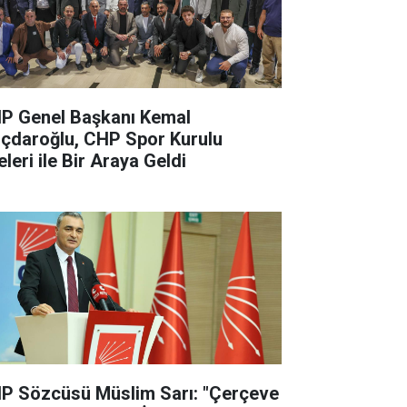
P Genel Başkanı Kemal
lıçdaroğlu, CHP Spor Kurulu
leri ile Bir Araya Geldi
P Sözcüsü Müslim Sarı: "Çerçeve