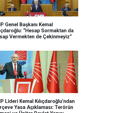
P Genel Başkanı Kemal
lıçdaroğlu: “Hesap Sormaktan da
sap Vermekten de Çekinmeyiz”
P Lideri Kemal Kılıçdaroğlu’ndan
rçeve Yasa Açıklaması: Terörün