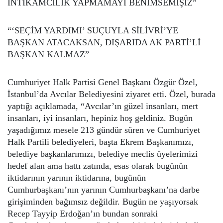
İNTİKAMCILIK YAPMAMAYI BENİMSEMİŞİZ”
“‘SEÇİM YARDIMI’ SUÇUYLA SİLİVRİ’YE
BAŞKAN ATACAKSAN, DIŞARIDA AK PARTİ’Lİ
BAŞKAN KALMAZ”
Cumhuriyet Halk Partisi Genel Başkanı Özgür Özel,
İstanbul’da Avcılar Belediyesini ziyaret etti. Özel, burada
yaptığı açıklamada,
“Avcılar’ın güzel insanları, mert
insanları, iyi insanları, hepiniz hoş geldiniz. Bugün
yaşadığımız mesele 213 gündür süren ve Cumhuriyet
Halk Partili belediyeleri, başta Ekrem Başkanımızı,
belediye başkanlarımızı, belediye meclis üyelerimizi
hedef alan ama hattı zatında, esas olarak bugünün
iktidarının yarının iktidarına, bugünün
Cumhurbaşkanı’nın yarının Cumhurbaşkanı’na darbe
girişiminden bağımsız değildir. Bugün ne yaşıyorsak
Recep Tayyip Erdoğan’ın bundan sonraki