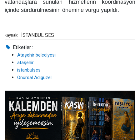
vatandaşlara sunulan hizmetlerin koordinasyon
içinde sürdürülmesinin önemine vurgu yapıldı.
İSTANBUL SES
Kaynak:
Etiketler :
Ataşehir belediyesi
ataşehir
istanbulses
Onursal Adıgüzel