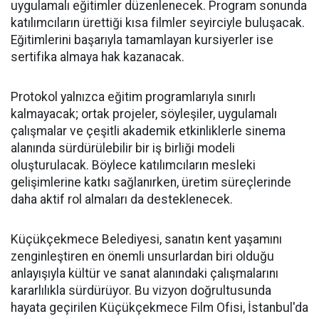
uygulamalı eğitimler düzenlenecek. Program sonunda
katılımcıların ürettiği kısa filmler seyirciyle buluşacak.
Eğitimlerini başarıyla tamamlayan kursiyerler ise
sertifika almaya hak kazanacak.
Protokol yalnızca eğitim programlarıyla sınırlı
kalmayacak; ortak projeler, söyleşiler, uygulamalı
çalışmalar ve çeşitli akademik etkinliklerle sinema
alanında sürdürülebilir bir iş birliği modeli
oluşturulacak. Böylece katılımcıların mesleki
gelişimlerine katkı sağlanırken, üretim süreçlerinde
daha aktif rol almaları da desteklenecek.
Küçükçekmece Belediyesi, sanatın kent yaşamını
zenginleştiren en önemli unsurlardan biri olduğu
anlayışıyla kültür ve sanat alanındaki çalışmalarını
kararlılıkla sürdürüyor. Bu vizyon doğrultusunda
hayata geçirilen Küçükçekmece Film Ofisi, İstanbul'da