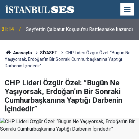
21:14
Seyfettin Çalbatur Koşusu'nu Rattlesnake kazandı
Anasayfa
SİYASET
CHP Lideri Özgür Özel: “Bugün Ne
Yaşıyorsak, Erdoğan’ın Bir Sonraki Cumhurbaşkanına Yaptığı
Darbenin İçindedir”
CHP Lideri Özgür Özel: “Bugün Ne
Yaşıyorsak, Erdoğan’ın Bir Sonraki
Cumhurbaşkanına Yaptığı Darbenin
İçindedir”