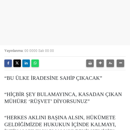
Yayınlanma:
00 0000 Salı 00:00
“BU ÜLKE İRADESİNE SAHİP ÇIKACAK”
“HİÇBİR ŞEY BULAMAYINCA, KASADAN ÇIKAN
MÜHÜRE ‘RÜŞVET’ DİYORSUNUZ”
“HERKES AKLINI BAŞINA ALSIN, HÜKÜMETE
GELDİĞİMİZDE HUKUKUN İÇİNDE KALMAYI,