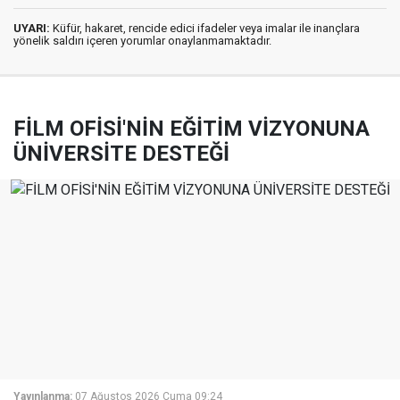
UYARI:
Küfür, hakaret, rencide edici ifadeler veya imalar ile inançlara
yönelik saldırı içeren yorumlar onaylanmamaktadır.
FİLM OFİSİ'NİN EĞİTİM VİZYONUNA
ÜNİVERSİTE DESTEĞİ
Yayınlanma:
07 Ağustos 2026 Cuma 09:24