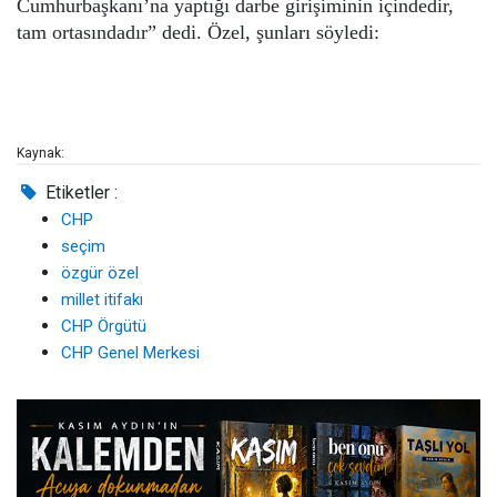
Cumhurbaşkanı’na yaptığı darbe girişiminin içindedir,
tam ortasındadır”
dedi. Özel, şunları söyledi:
Kaynak:
Etiketler :
CHP
seçim
özgür özel
millet itifakı
CHP Örgütü
CHP Genel Merkesi