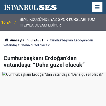
BEYLİKDÜZÜ’NDE YAZ SPOR KURSLARI TÜM
16:24
HIZIYLA DEVAM EDİYOR
Anasayfa
SİYASET
Cumhurbaşkanı Erdoğan’dan
vatandaşa: “Daha güzel olacak”
Cumhurbaşkanı Erdoğan’dan
vatandaşa: “Daha güzel olacak”