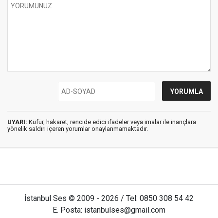
UYARI:
Küfür, hakaret, rencide edici ifadeler veya imalar ile inançlara
yönelik saldırı içeren yorumlar onaylanmamaktadır.
İstanbul Ses © 2009 - 2026 / Tel: 0850 308 54 42
E. Posta: istanbulses@gmail.com