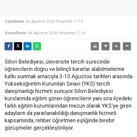
Yayınlanma:
06 Ağustos 2026 Perşembe 17:16
Güncelleme:
06 Ağustos 2026 Perşembe 17:16
Silivri Belediyesi, üniversite tercih sürecinde
öğrencilerin doğru ve bilinçli kararlar alabilmelerine
katkı sunmak amacıyla 3-10 Ağustos tarihleri arasında
Yükseköğretim Kurumları Sınavı (YKS) tercih
danışmanlığı hizmeti sunuyor.Silivri Belediyesi
kurslarında eğitim gören öğrencilerin yanı sıra ilçedeki
farklı eğitim kurumlarından mezun olarak YKS'ye giren
adayların da yararlanabildiği danışmanlık hizmeti
kapsamında, rehber öğretmen eşliğinde birebir
görüşmeler gerçekleştiriliyor.