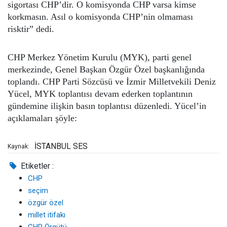
sigortası CHP’dir. O komisyonda CHP varsa kimse
korkmasın. Asıl o komisyonda CHP’nin olmaması
risktir”
dedi.
CHP Merkez Yönetim Kurulu (MYK), parti genel
merkezinde, Genel Başkan Özgür Özel başkanlığında
toplandı. CHP Parti Sözcüsü ve İzmir Milletvekili Deniz
Yücel, MYK toplantısı devam ederken toplantının
gündemine ilişkin basın toplantısı düzenledi. Yücel’in
açıklamaları şöyle:
İSTANBUL SES
Kaynak:
Etiketler :
CHP
seçim
özgür özel
millet itifakı