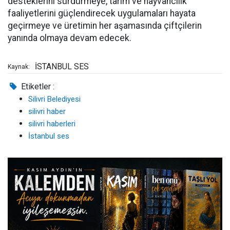
desteklerini sürdürmeye, tarım ve hayvancılık
faaliyetlerini güçlendirecek uygulamaları hayata
geçirmeye ve üretimin her aşamasında çiftçilerin
yanında olmaya devam edecek.
İSTANBUL SES
Kaynak:
Etiketler :
Silivri Belediyesi
silivri haber
silivri haberleri
İstanbul ses