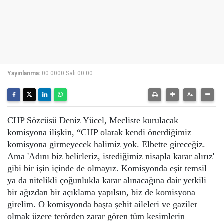
Yayınlanma:
00 0000 Salı 00:00
CHP Sözcüsü Deniz Yücel, Mecliste kurulacak
komisyona ilişkin,
“CHP olarak kendi önerdiğimiz
komisyona girmeyecek halimiz yok. Elbette gireceğiz.
Ama 'Adını biz belirleriz, istediğimiz nisapla karar alırız'
gibi bir işin içinde de olmayız. Komisyonda eşit temsil
ya da nitelikli çoğunlukla karar alınacağına dair yetkili
bir ağızdan bir açıklama yapılsın, biz de komisyona
girelim. O komisyonda başta şehit aileleri ve gaziler
olmak üzere terörden zarar gören tüm kesimlerin