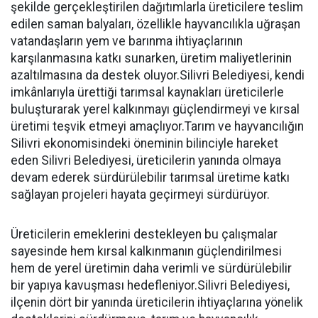
şekilde gerçekleştirilen dağıtımlarla üreticilere teslim
edilen saman balyaları, özellikle hayvancılıkla uğraşan
vatandaşların yem ve barınma ihtiyaçlarının
karşılanmasına katkı sunarken, üretim maliyetlerinin
azaltılmasına da destek oluyor.Silivri Belediyesi, kendi
imkânlarıyla ürettiği tarımsal kaynakları üreticilerle
buluşturarak yerel kalkınmayı güçlendirmeyi ve kırsal
üretimi teşvik etmeyi amaçlıyor.Tarım ve hayvancılığın
Silivri ekonomisindeki öneminin bilinciyle hareket
eden Silivri Belediyesi, üreticilerin yanında olmaya
devam ederek sürdürülebilir tarımsal üretime katkı
sağlayan projeleri hayata geçirmeyi sürdürüyor.
Üreticilerin emeklerini destekleyen bu çalışmalar
sayesinde hem kırsal kalkınmanın güçlendirilmesi
hem de yerel üretimin daha verimli ve sürdürülebilir
bir yapıya kavuşması hedefleniyor.Silivri Belediyesi,
ilçenin dört bir yanında üreticilerin ihtiyaçlarına yönelik