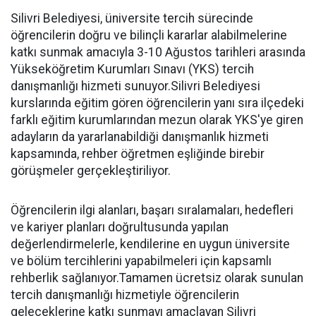
Silivri Belediyesi, üniversite tercih sürecinde
öğrencilerin doğru ve bilinçli kararlar alabilmelerine
katkı sunmak amacıyla 3-10 Ağustos tarihleri arasında
Yükseköğretim Kurumları Sınavı (YKS) tercih
danışmanlığı hizmeti sunuyor.Silivri Belediyesi
kurslarında eğitim gören öğrencilerin yanı sıra ilçedeki
farklı eğitim kurumlarından mezun olarak YKS'ye giren
adayların da yararlanabildiği danışmanlık hizmeti
kapsamında, rehber öğretmen eşliğinde birebir
görüşmeler gerçekleştiriliyor.
Öğrencilerin ilgi alanları, başarı sıralamaları, hedefleri
ve kariyer planları doğrultusunda yapılan
değerlendirmelerle, kendilerine en uygun üniversite
ve bölüm tercihlerini yapabilmeleri için kapsamlı
rehberlik sağlanıyor.Tamamen ücretsiz olarak sunulan
tercih danışmanlığı hizmetiyle öğrencilerin
geleceklerine katkı sunmayı amaçlayan Silivri