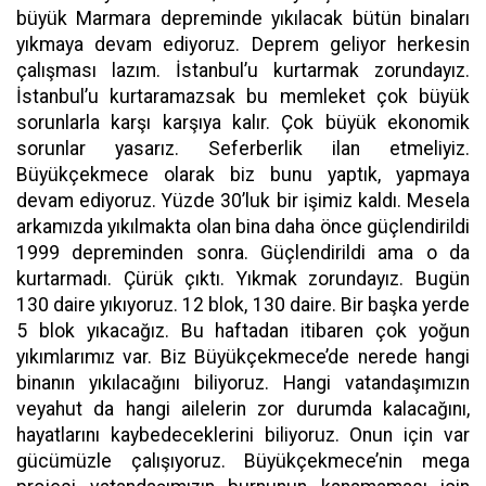
büyük Marmara depreminde yıkılacak bütün binaları
yıkmaya devam ediyoruz. Deprem geliyor herkesin
çalışması lazım. İstanbul’u kurtarmak zorundayız.
İstanbul’u kurtaramazsak bu memleket çok büyük
sorunlarla karşı karşıya kalır. Çok büyük ekonomik
sorunlar yasarız. Seferberlik ilan etmeliyiz.
Büyükçekmece olarak biz bunu yaptık, yapmaya
devam ediyoruz. Yüzde 30’luk bir işimiz kaldı. Mesela
arkamızda yıkılmakta olan bina daha önce güçlendirildi
1999 depreminden sonra. Güçlendirildi ama o da
kurtarmadı. Çürük çıktı. Yıkmak zorundayız. Bugün
130 daire yıkıyoruz. 12 blok, 130 daire. Bir başka yerde
5 blok yıkacağız. Bu haftadan itibaren çok yoğun
yıkımlarımız var. Biz Büyükçekmece’de nerede hangi
binanın yıkılacağını biliyoruz. Hangi vatandaşımızın
veyahut da hangi ailelerin zor durumda kalacağını,
hayatlarını kaybedeceklerini biliyoruz. Onun için var
gücümüzle çalışıyoruz. Büyükçekmece’nin mega