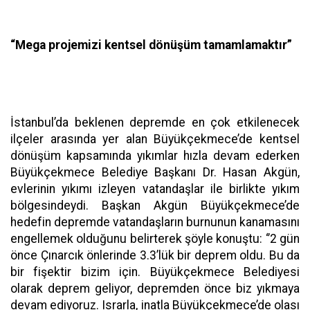
“Mega projemizi kentsel dönüşüm tamamlamaktır”
İstanbul’da beklenen depremde en çok etkilenecek
ilçeler arasında yer alan Büyükçekmece’de kentsel
dönüşüm kapsamında yıkımlar hızla devam ederken
Büyükçekmece Belediye Başkanı Dr. Hasan Akgün,
evlerinin yıkımı izleyen vatandaşlar ile birlikte yıkım
bölgesindeydi. Başkan Akgün Büyükçekmece’de
hedefin depremde vatandaşların burnunun kanamasını
engellemek olduğunu belirterek şöyle konuştu: ‘’2 gün
önce Çınarcık önlerinde 3.3’lük bir deprem oldu. Bu da
bir fişektir bizim için. Büyükçekmece Belediyesi
olarak deprem geliyor, depremden önce biz yıkmaya
devam ediyoruz. Israrla, inatla Büyükçekmece’de olası