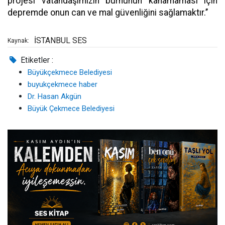
projesi vatandaşımızın burnunun kanamaması için
depremde onun can ve mal güvenliğini sağlamaktır.’’
İSTANBUL SES
Kaynak:
Etiketler :
Büyükçekmece Belediyesi
buyukçekmece haber
Dr. Hasan Akgün
Büyük Çekmece Belediyesi