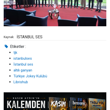
İSTANBUL SES
Kaynak:
Etiketler :
tjk
istanbulses
İstanbul ses
altılı ganyan
Türkiye Jokey Kulübü
Librishub