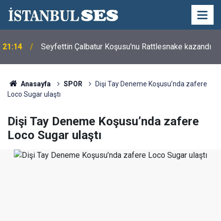
Semra Dinçer, Kapıkule Sınır Kapısı'nda
18:08
Gurbetçilerin Sorunlarını Dinledi
Anasayfa
SPOR
Dişi Tay Deneme Koşusu’nda zafere
Loco Sugar ulaştı
Dişi Tay Deneme Koşusu’nda zafere
Loco Sugar ulaştı