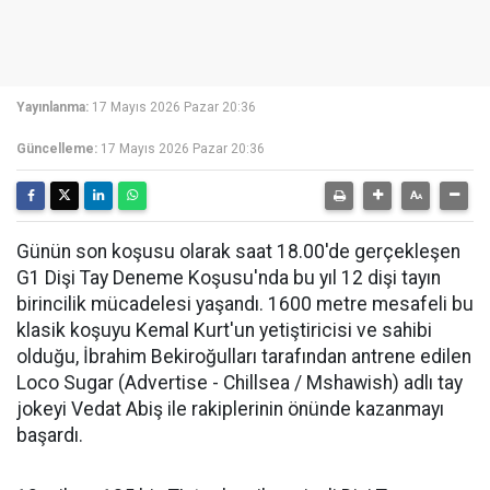
Yayınlanma:
17 Mayıs 2026 Pazar 20:36
Güncelleme:
17 Mayıs 2026 Pazar 20:36
Günün son koşusu olarak saat 18.00'de gerçekleşen
G1 Dişi Tay Deneme Koşusu'nda bu yıl 12 dişi tayın
birincilik mücadelesi yaşandı. 1600 metre mesafeli bu
klasik koşuyu Kemal Kurt'un yetiştiricisi ve sahibi
olduğu, İbrahim Bekiroğulları tarafından antrene edilen
Loco Sugar (Advertise - Chillsea / Mshawish) adlı tay
jokeyi Vedat Abiş ile rakiplerinin önünde kazanmayı
başardı.