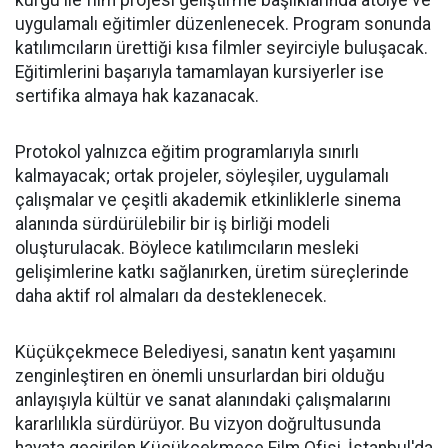
uygulamalı eğitimler düzenlenecek. Program sonunda
katılımcıların ürettiği kısa filmler seyirciyle buluşacak.
Eğitimlerini başarıyla tamamlayan kursiyerler ise
sertifika almaya hak kazanacak.
Protokol yalnızca eğitim programlarıyla sınırlı
kalmayacak; ortak projeler, söyleşiler, uygulamalı
çalışmalar ve çeşitli akademik etkinliklerle sinema
alanında sürdürülebilir bir iş birliği modeli
oluşturulacak. Böylece katılımcıların mesleki
gelişimlerine katkı sağlanırken, üretim süreçlerinde
daha aktif rol almaları da desteklenecek.
Küçükçekmece Belediyesi, sanatın kent yaşamını
zenginleştiren en önemli unsurlardan biri olduğu
anlayışıyla kültür ve sanat alanındaki çalışmalarını
kararlılıkla sürdürüyor. Bu vizyon doğrultusunda
hayata geçirilen Küçükçekmece Film Ofisi, İstanbul'da