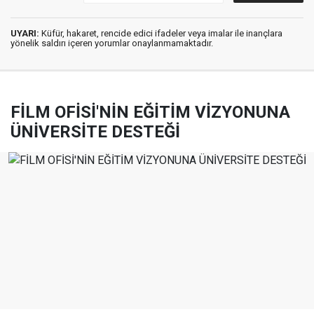
UYARI:
Küfür, hakaret, rencide edici ifadeler veya imalar ile inançlara
yönelik saldırı içeren yorumlar onaylanmamaktadır.
FİLM OFİSİ'NİN EĞİTİM VİZYONUNA
ÜNİVERSİTE DESTEĞİ