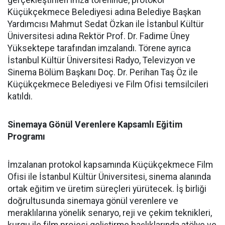
Küçükçekmece Belediyesi adına Belediye Başkan
Yardımcısı Mahmut Sedat Özkan ile İstanbul Kültür
Üniversitesi adına Rektör Prof. Dr. Fadime Üney
Yüksektepe tarafından imzalandı. Törene ayrıca
İstanbul Kültür Üniversitesi Radyo, Televizyon ve
Sinema Bölüm Başkanı Doç. Dr. Perihan Taş Öz ile
Küçükçekmece Belediyesi ve Film Ofisi temsilcileri
katıldı.
Sinemaya Gönül Verenlere Kapsamlı Eğitim
Programı
İmzalanan protokol kapsamında Küçükçekmece Film
Ofisi ile İstanbul Kültür Üniversitesi, sinema alanında
ortak eğitim ve üretim süreçleri yürütecek. İş birliği
doğrultusunda sinemaya gönül verenlere ve
meraklılarına yönelik senaryo, reji ve çekim teknikleri,
kurgu ile film projesi geliştirme başlıklarında atölye ve