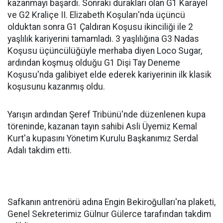
kazanmayı başardı. Sonraki durakları olan G1 Karayel
ve G2 Kraliçe II. Elizabeth Koşuları'nda üçüncü
olduktan sonra G1 Çaldıran Koşusu ikinciliği ile 2
yaşlılık kariyerini tamamladı. 3 yaşlılığına G3 Nadas
Koşusu üçüncülüğüyle merhaba diyen Loco Sugar,
ardından koşmuş olduğu G1 Dişi Tay Deneme
Koşusu'nda galibiyet elde ederek kariyerinin ilk klasik
koşusunu kazanmış oldu.
Yarışın ardından Şeref Tribünü'nde düzenlenen kupa
töreninde, kazanan tayın sahibi Asli Üyemiz Kemal
Kurt'a kupasını Yönetim Kurulu Başkanımız Serdal
Adalı takdim etti.
Safkanın antrenörü adına Engin Bekiroğulları'na plaketi,
Genel Sekreterimiz Gülnur Gülerce tarafından takdim