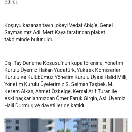
edildi.
Koşuyu kazanan tayın jokeyi Vedat Abiş'e, Genel
Saymanımız Adil Mert Kaya tarafından plaket
takdiminde bulunuldu.
Dişi Tay Deneme Koşusu'nun kupa törenine, Yönetim
Kurulu Üyemiz Hakan Yücetürk, Yüksek Komiserler
Kurulu ve Kulübümüz Yönetim Kurulu Üyesi Halid Milli,
Yönetim Kurulu Üyelerimiz S. Selman Taşbek, M.
Kerem Alkan, Ahmet Özbelge, Kemal Arif Turan ile
eski başkanlarımızdan Ömer Faruk Girgin, Asli Üyemiz
Halil Durmuş ve davetliler de katıldı.