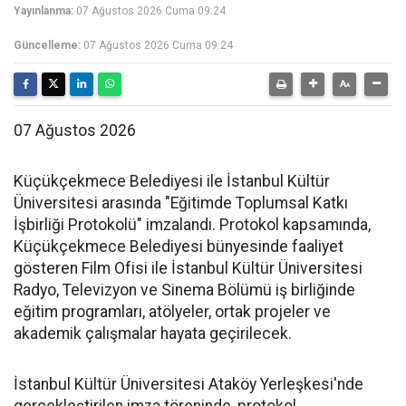
Yayınlanma:
07 Ağustos 2026 Cuma 09:24
Güncelleme:
07 Ağustos 2026 Cuma 09:24
07 Ağustos 2026
Küçükçekmece Belediyesi ile İstanbul Kültür
Üniversitesi arasında "Eğitimde Toplumsal Katkı
İşbirliği Protokolü" imzalandı. Protokol kapsamında,
Küçükçekmece Belediyesi bünyesinde faaliyet
gösteren Film Ofisi ile İstanbul Kültür Üniversitesi
Radyo, Televizyon ve Sinema Bölümü iş birliğinde
eğitim programları, atölyeler, ortak projeler ve
akademik çalışmalar hayata geçirilecek.
İstanbul Kültür Üniversitesi Ataköy Yerleşkesi'nde
gerçekleştirilen imza töreninde, protokol