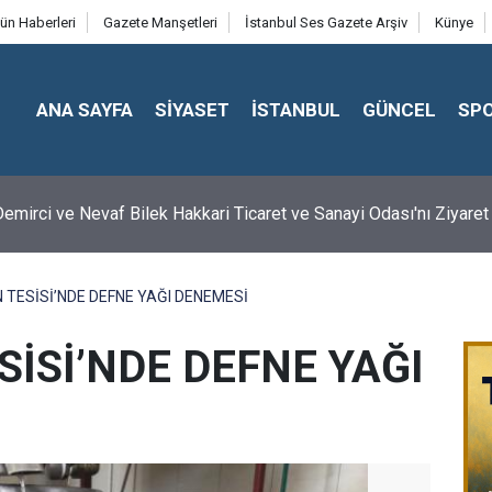
ün Haberleri
Gazete Manşetleri
İstanbul Ses Gazete Arşiv
Künye
ANA SAYFA
SİYASET
İSTANBUL
GÜNCEL
SP
emirci ve Nevaf Bilek Hakkari Ticaret ve Sanayi Odası'nı Ziyaret 
 TESİSİ’NDE DEFNE YAĞI DENEMESİ
SİSİ’NDE DEFNE YAĞI