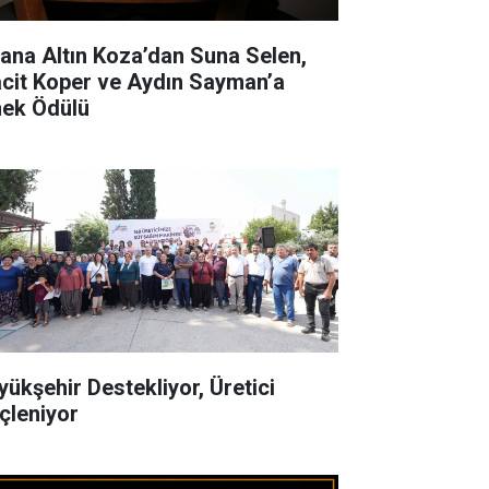
ana Altın Koza’dan Suna Selen,
cit Koper ve Aydın Sayman’a
ek Ödülü
yükşehir Destekliyor, Üretici
çleniyor