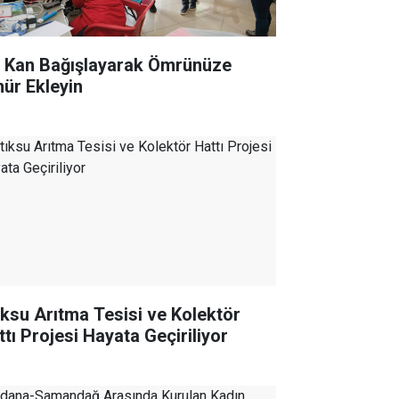
r Kan Bağışlayarak Ömrünüze
ür Ekleyin
ıksu Arıtma Tesisi ve Kolektör
ttı Projesi Hayata Geçiriliyor