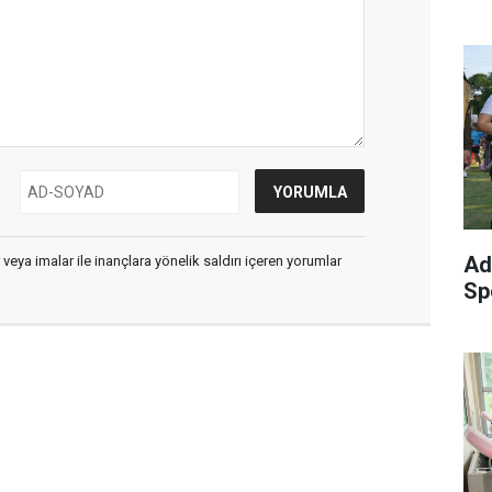
Ad
 veya imalar ile inançlara yönelik saldırı içeren yorumlar
Sp