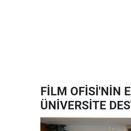
FİLM OFİSİ'NİN
ÜNİVERSİTE DES