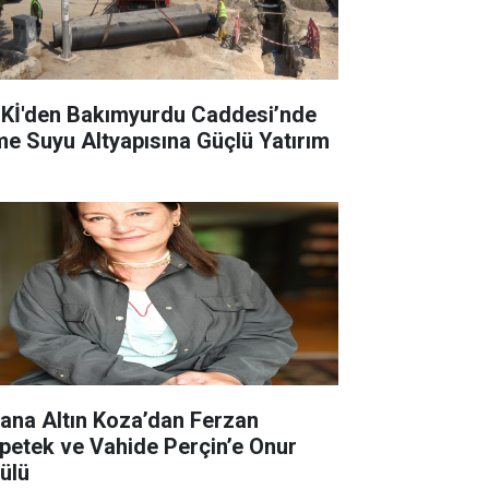
Kİ'den Bakımyurdu Caddesi’nde
me Suyu Altyapısına Güçlü Yatırım
ana Altın Koza’dan Ferzan
petek ve Vahide Perçin’e Onur
ülü