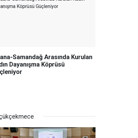
ana-Samandağ Arasında Kurulan
dın Dayanışma Köprüsü
çleniyor
çükçekmece