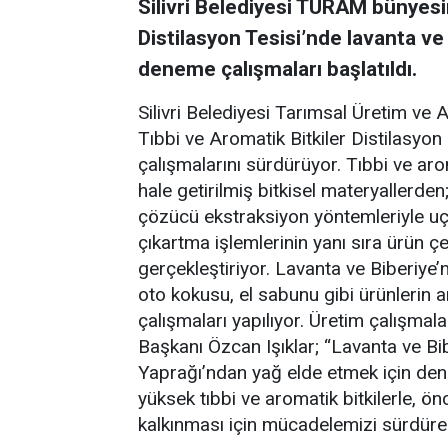
Silivri Belediyesi TÜRAM bünyesi
Distilasyon Tesisi’nde lavanta ve
deneme çalışmaları başlatıldı.
Silivri Belediyesi Tarımsal Üretim v
Tıbbi ve Aromatik Bitkiler Distilasyo
çalışmalarını sürdürüyor. Tıbbi ve a
hale getirilmiş bitkisel materyallerde
çözücü ekstraksiyon yöntemleriyle u
çıkartma işlemlerinin yanı sıra ürün
gerçekleştiriyor. Lavanta ve Biberiye’n
oto kokusu, el sabunu gibi ürünlerin 
çalışmaları yapılıyor. Üretim çalışmal
Başkanı Özcan Işıklar; “Lavanta ve Bi
Yaprağı’ndan yağ elde etmek için den
yüksek tıbbi ve aromatik bitkilerle, ö
kalkınması için mücadelemizi sürdüre