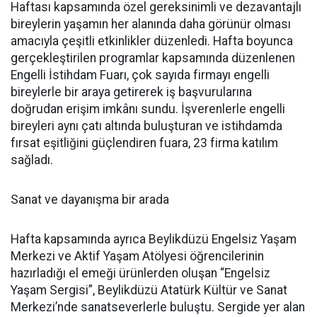
Haftası kapsamında özel gereksinimli ve dezavantajlı
bireylerin yaşamın her alanında daha görünür olması
amacıyla çeşitli etkinlikler düzenledi. Hafta boyunca
gerçekleştirilen programlar kapsamında düzenlenen
Engelli İstihdam Fuarı, çok sayıda firmayı engelli
bireylerle bir araya getirerek iş başvurularına
doğrudan erişim imkânı sundu. İşverenlerle engelli
bireyleri aynı çatı altında buluşturan ve istihdamda
fırsat eşitliğini güçlendiren fuara, 23 firma katılım
sağladı.
Sanat ve dayanışma bir arada
Hafta kapsamında ayrıca Beylikdüzü Engelsiz Yaşam
Merkezi ve Aktif Yaşam Atölyesi öğrencilerinin
hazırladığı el emeği ürünlerden oluşan “Engelsiz
Yaşam Sergisi”, Beylikdüzü Atatürk Kültür ve Sanat
Merkezi’nde sanatseverlerle buluştu. Sergide yer alan