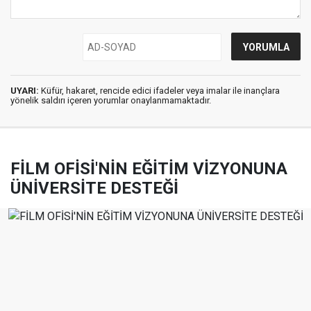
UYARI:
Küfür, hakaret, rencide edici ifadeler veya imalar ile inançlara
yönelik saldırı içeren yorumlar onaylanmamaktadır.
FİLM OFİSİ'NİN EĞİTİM VİZYONUNA
ÜNİVERSİTE DESTEĞİ