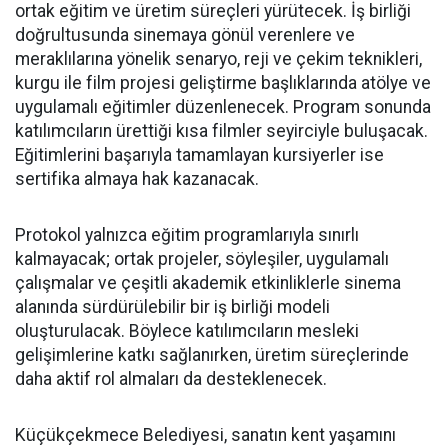
ortak eğitim ve üretim süreçleri yürütecek. İş birliği
doğrultusunda sinemaya gönül verenlere ve
meraklılarına yönelik senaryo, reji ve çekim teknikleri,
kurgu ile film projesi geliştirme başlıklarında atölye ve
uygulamalı eğitimler düzenlenecek. Program sonunda
katılımcıların ürettiği kısa filmler seyirciyle buluşacak.
Eğitimlerini başarıyla tamamlayan kursiyerler ise
sertifika almaya hak kazanacak.
Protokol yalnızca eğitim programlarıyla sınırlı
kalmayacak; ortak projeler, söyleşiler, uygulamalı
çalışmalar ve çeşitli akademik etkinliklerle sinema
alanında sürdürülebilir bir iş birliği modeli
oluşturulacak. Böylece katılımcıların mesleki
gelişimlerine katkı sağlanırken, üretim süreçlerinde
daha aktif rol almaları da desteklenecek.
Küçükçekmece Belediyesi, sanatın kent yaşamını