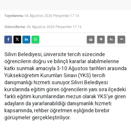
Yayınlanma:
06 Ağustos 2026 Perşembe 17:16
Güncelleme:
06 Ağustos 2026 Perşembe 17:16
Silivri Belediyesi, üniversite tercih sürecinde
öğrencilerin doğru ve bilinçli kararlar alabilmelerine
katkı sunmak amacıyla 3-10 Ağustos tarihleri arasında
Yükseköğretim Kurumları Sınavı (YKS) tercih
danışmanlığı hizmeti sunuyor.Silivri Belediyesi
kurslarında eğitim gören öğrencilerin yanı sıra ilçedeki
farklı eğitim kurumlarından mezun olarak YKS'ye giren
adayların da yararlanabildiği danışmanlık hizmeti
kapsamında, rehber öğretmen eşliğinde birebir
görüşmeler gerçekleştiriliyor.