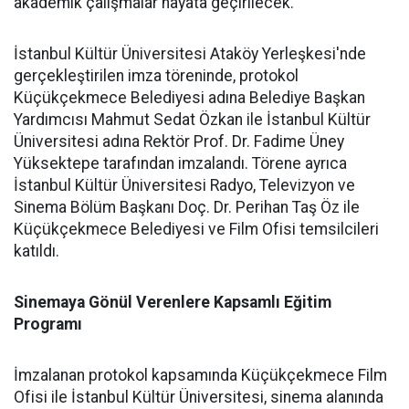
akademik çalışmalar hayata geçirilecek.
İstanbul Kültür Üniversitesi Ataköy Yerleşkesi'nde
gerçekleştirilen imza töreninde, protokol
Küçükçekmece Belediyesi adına Belediye Başkan
Yardımcısı Mahmut Sedat Özkan ile İstanbul Kültür
Üniversitesi adına Rektör Prof. Dr. Fadime Üney
Yüksektepe tarafından imzalandı. Törene ayrıca
İstanbul Kültür Üniversitesi Radyo, Televizyon ve
Sinema Bölüm Başkanı Doç. Dr. Perihan Taş Öz ile
Küçükçekmece Belediyesi ve Film Ofisi temsilcileri
katıldı.
Sinemaya Gönül Verenlere Kapsamlı Eğitim
Programı
İmzalanan protokol kapsamında Küçükçekmece Film
Ofisi ile İstanbul Kültür Üniversitesi, sinema alanında