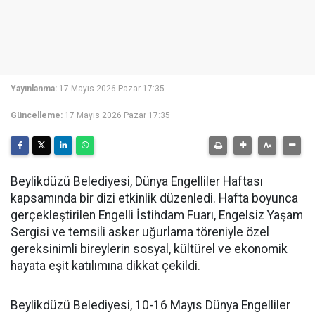
Yayınlanma:
17 Mayıs 2026 Pazar 17:35
Güncelleme:
17 Mayıs 2026 Pazar 17:35
Beylikdüzü Belediyesi, Dünya Engelliler Haftası
kapsamında bir dizi etkinlik düzenledi. Hafta boyunca
gerçekleştirilen Engelli İstihdam Fuarı, Engelsiz Yaşam
Sergisi ve temsili asker uğurlama töreniyle özel
gereksinimli bireylerin sosyal, kültürel ve ekonomik
hayata eşit katılımına dikkat çekildi.
Beylikdüzü Belediyesi, 10-16 Mayıs Dünya Engelliler