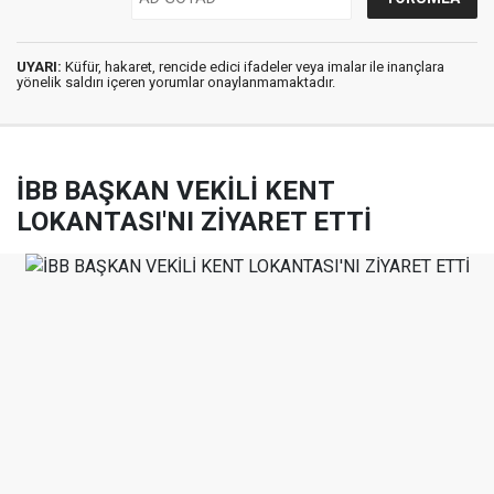
UYARI:
Küfür, hakaret, rencide edici ifadeler veya imalar ile inançlara
yönelik saldırı içeren yorumlar onaylanmamaktadır.
İBB BAŞKAN VEKİLİ KENT
LOKANTASI'NI ZİYARET ETTİ