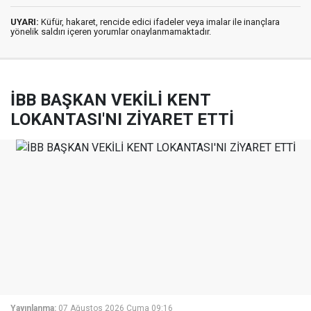
UYARI:
Küfür, hakaret, rencide edici ifadeler veya imalar ile inançlara
yönelik saldırı içeren yorumlar onaylanmamaktadır.
İBB BAŞKAN VEKİLİ KENT
LOKANTASI'NI ZİYARET ETTİ
Yayınlanma:
07 Ağustos 2026 Cuma 09:16