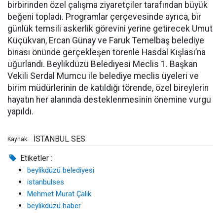
birbirinden özel çalışma ziyaretçiler tarafından büyük
beğeni topladı. Programlar çerçevesinde ayrıca, bir
günlük temsili askerlik görevini yerine getirecek Umut
Küçükvan, Ercan Günay ve Faruk Temelbaş belediye
binası önünde gerçekleşen törenle Hasdal Kışlası’na
uğurlandı. Beylikdüzü Belediyesi Meclis 1. Başkan
Vekili Serdal Mumcu ile belediye meclis üyeleri ve
birim müdürlerinin de katıldığı törende, özel bireylerin
hayatın her alanında desteklenmesinin önemine vurgu
yapıldı.
İSTANBUL SES
Kaynak:
Etiketler :
beylikdüzü belediyesi
istanbulses
Mehmet Murat Çalık
beylikdüzü haber