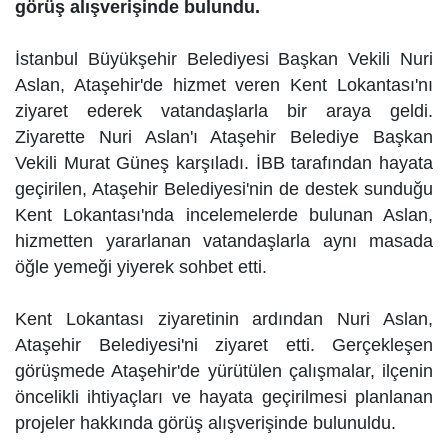
görüş alışverişinde bulundu.
İstanbul Büyükşehir Belediyesi Başkan Vekili Nuri
Aslan, Ataşehir'de hizmet veren Kent Lokantası'nı
ziyaret ederek vatandaşlarla bir araya geldi.
Ziyarette Nuri Aslan'ı Ataşehir Belediye Başkan
Vekili Murat Güneş karşıladı. İBB tarafından hayata
geçirilen, Ataşehir Belediyesi'nin de destek sunduğu
Kent Lokantası'nda incelemelerde bulunan Aslan,
hizmetten yararlanan vatandaşlarla aynı masada
öğle yemeği yiyerek sohbet etti.
Kent Lokantası ziyaretinin ardından Nuri Aslan,
Ataşehir Belediyesi'ni ziyaret etti. Gerçekleşen
görüşmede Ataşehir'de yürütülen çalışmalar, ilçenin
öncelikli ihtiyaçları ve hayata geçirilmesi planlanan
projeler hakkında görüş alışverişinde bulunuldu.