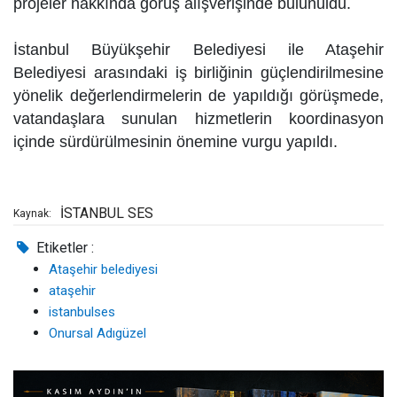
projeler hakkında görüş alışverişinde bulunuldu.
İstanbul Büyükşehir Belediyesi ile Ataşehir
Belediyesi arasındaki iş birliğinin güçlendirilmesine
yönelik değerlendirmelerin de yapıldığı görüşmede,
vatandaşlara sunulan hizmetlerin koordinasyon
içinde sürdürülmesinin önemine vurgu yapıldı.
İSTANBUL SES
Kaynak:
Etiketler :
Ataşehir belediyesi
ataşehir
istanbulses
Onursal Adıgüzel