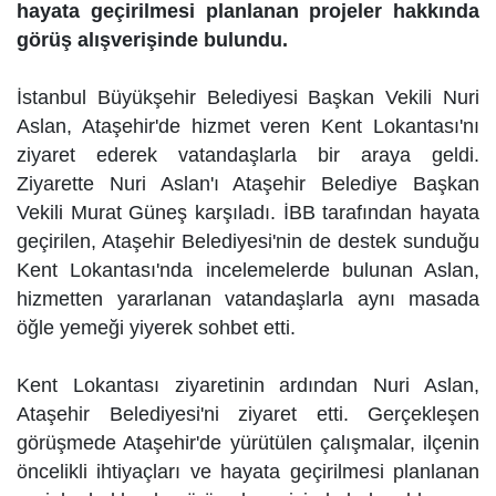
hayata geçirilmesi planlanan projeler hakkında
görüş alışverişinde bulundu.
İstanbul Büyükşehir Belediyesi Başkan Vekili Nuri
Aslan, Ataşehir'de hizmet veren Kent Lokantası'nı
ziyaret ederek vatandaşlarla bir araya geldi.
Ziyarette Nuri Aslan'ı Ataşehir Belediye Başkan
Vekili Murat Güneş karşıladı. İBB tarafından hayata
geçirilen, Ataşehir Belediyesi'nin de destek sunduğu
Kent Lokantası'nda incelemelerde bulunan Aslan,
hizmetten yararlanan vatandaşlarla aynı masada
öğle yemeği yiyerek sohbet etti.
Kent Lokantası ziyaretinin ardından Nuri Aslan,
Ataşehir Belediyesi'ni ziyaret etti. Gerçekleşen
görüşmede Ataşehir'de yürütülen çalışmalar, ilçenin
öncelikli ihtiyaçları ve hayata geçirilmesi planlanan