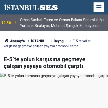
Orhan Sarıbal: Tarım ve Orman Bakanı Sorumluluğu
12:56
Yurttaşa Bırakıyor; Mehmet Şimşek Enflasyonun
Değil, Çiftçinin Belini Kırdı
Anasayfa
İSTANBUL
Beyoğlu
E-5’te yolun
karşısına geçmeye çalışan yayaya otomobil çarptı
E-5’te yolun karşısına geçmeye
çalışan yayaya otomobil çarptı