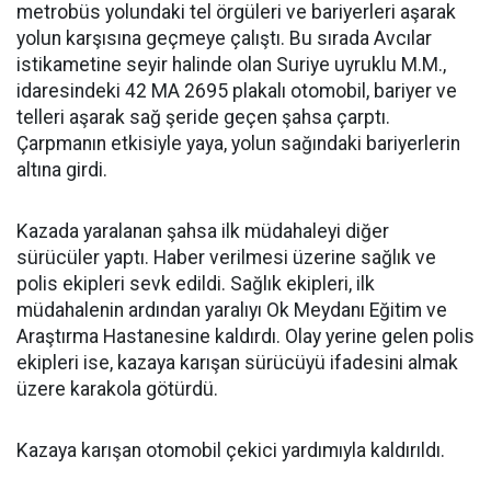
metrobüs yolundaki tel örgüleri ve bariyerleri aşarak
yolun karşısına geçmeye çalıştı. Bu sırada Avcılar
istikametine seyir halinde olan Suriye uyruklu M.M.,
idaresindeki 42 MA 2695 plakalı otomobil, bariyer ve
telleri aşarak sağ şeride geçen şahsa çarptı.
Çarpmanın etkisiyle yaya, yolun sağındaki bariyerlerin
altına girdi.
Kazada yaralanan şahsa ilk müdahaleyi diğer
sürücüler yaptı. Haber verilmesi üzerine sağlık ve
polis ekipleri sevk edildi. Sağlık ekipleri, ilk
müdahalenin ardından yaralıyı Ok Meydanı Eğitim ve
Araştırma Hastanesine kaldırdı. Olay yerine gelen polis
ekipleri ise, kazaya karışan sürücüyü ifadesini almak
üzere karakola götürdü.
Kazaya karışan otomobil çekici yardımıyla kaldırıldı.