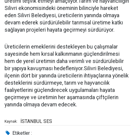
üretimi teşvik etmeyi amaçlıyor.Tarım ve hayvancılığın
Silivri ekonomisindeki öneminin bilinciyle hareket
eden Silivri Belediyesi, üreticilerin yanında olmaya
devam ederek sürdürülebilir tarımsal üretime katkı
sağlayan projeleri hayata geçirmeyi sürdürüyor.
Üreticilerin emeklerini destekleyen bu çalışmalar
sayesinde hem kırsal kalkınmanın güçlendirilmesi
hem de yerel üretimin daha verimli ve sürdürülebilir
bir yapıya kavuşması hedefleniyor.Silivri Belediyesi,
ilçenin dört bir yanında üreticilerin ihtiyaçlarına yönelik
desteklerini sürdürmeye, tarım ve hayvancılık
faaliyetlerini güçlendirecek uygulamaları hayata
geçirmeye ve üretimin her aşamasında çiftçilerin
yanında olmaya devam edecek.
İSTANBUL SES
Kaynak:
Etiketler :