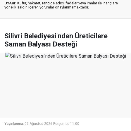
UYARI:
Küfür, hakaret, rencide edici ifadeler veya imalar ile inançlara
yönelik saldırı içeren yorumlar onaylanmamaktadır.
Silivri Belediyesi'nden Üreticilere
Saman Balyası Desteği
Yayınlanma:
06 Ağustos 2026 Perşembe 11:00