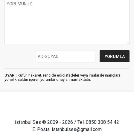
UYARI:
Küfür, hakaret, rencide edici ifadeler veya imalar ile inançlara
yönelik saldırı içeren yorumlar onaylanmamaktadır.
İstanbul Ses © 2009 - 2026 / Tel: 0850 308 54 42
E. Posta: istanbulses@gmail.com