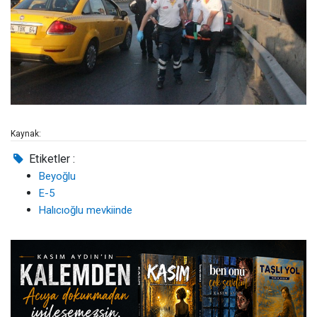
Kaynak:
Etiketler :
Beyoğlu
E-5
Halıcıoğlu mevkiinde