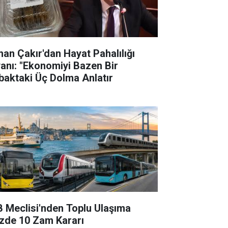
han Çakır'dan Hayat Pahalılığı
yanı: "Ekonomiyi Bazen Bir
baktaki Üç Dolma Anlatır
B Meclisi'nden Toplu Ulaşıma
zde 10 Zam Kararı