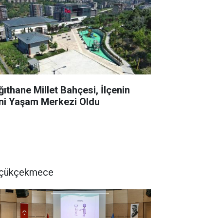
ğıthane Millet Bahçesi, İlçenin
ni Yaşam Merkezi Oldu
çükçekmece