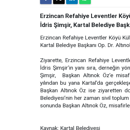
Erzincan Refahiye Leventler Köy
İdris Şimşir, Kartal Belediye Baş
Erzincan Refahiye Leventler Köyü Kül
Kartal Belediye Başkanı Op. Dr. Altın
Ziyarette, Erzincan Refahiye Leven
İdris Şimşir’in yanı sıra, derneğin yö
Şimşir, Başkan Altınok Öz’e misafi
yılından bu yana Kartal’da gerçekleşe
Başkan Altınok Öz ise ziyaretten do
Belediyesi’nin her zaman sivil toplum
sonunda Başkan Altınok Öz, misafirleriy
Kaynak: Kartal Belediyesi