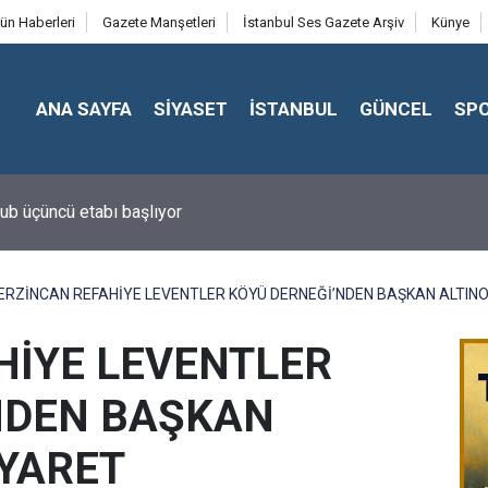
ün Haberleri
Gazete Manşetleri
İstanbul Ses Gazete Arşiv
Künye
ANA SAYFA
SİYASET
İSTANBUL
GÜNCEL
SP
ub üçüncü etabı başlıyor
ERZİNCAN REFAHİYE LEVENTLER KÖYÜ DERNEĞİ’NDEN BAŞKAN ALTINO
HİYE LEVENTLER
NDEN BAŞKAN
İYARET