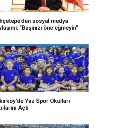
hçetepe'den sosyal medya
ylaşımı: "Başınızı öne eğmeyin"
kırköy’de Yaz Spor Okulları
ılarını Açtı