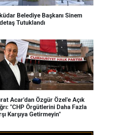
küdar Belediye Başkanı Sinem
detaş Tutuklandı
rat Acar'dan Özgür Özel'e Açık
ğrı: "CHP Örgütlerini Daha Fazla
rşı Karşıya Getirmeyin"