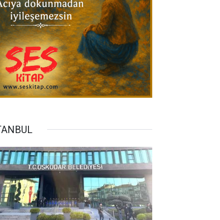
TANBUL