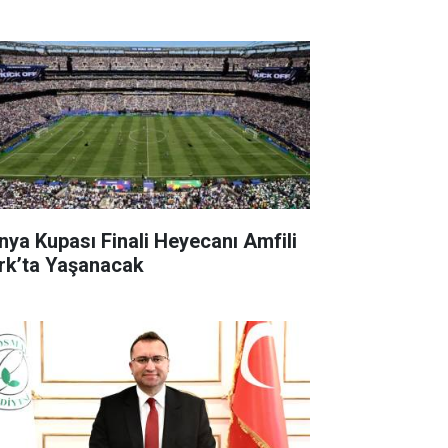
nya Kupası Finali Heyecanı Amfili
rk’ta Yaşanacak