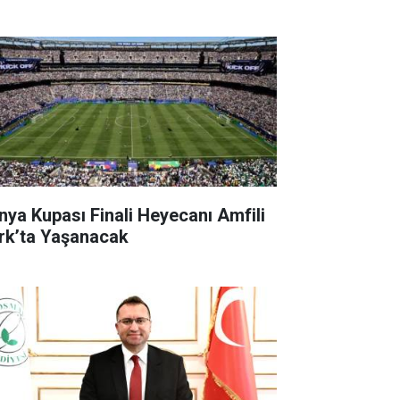
nya Kupası Finali Heyecanı Amfili
rk’ta Yaşanacak