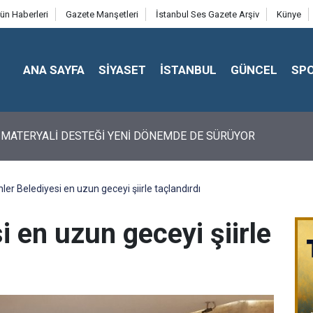
ün Haberleri
Gazete Manşetleri
İstanbul Ses Gazete Arşiv
Künye
ANA SAYFA
SİYASET
İSTANBUL
GÜNCEL
SP
 MATERYALİ DESTEĞİ YENİ DÖNEMDE DE SÜRÜYOR
ler Belediyesi en uzun geceyi şiirle taçlandırdı
i en uzun geceyi şiirle