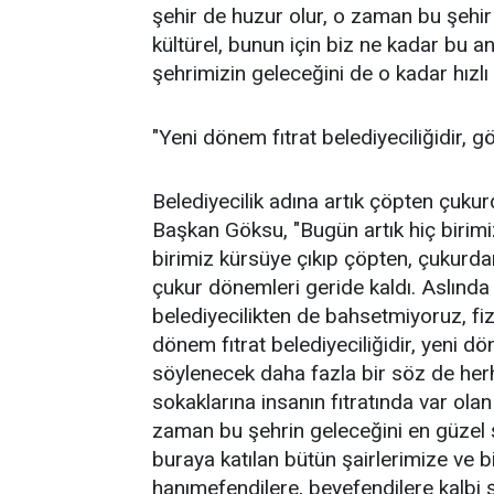
şehir de huzur olur, o zaman bu şehir ş
kültürel, bunun için biz ne kadar bu 
şehrimizin geleceğini de o kadar hızlı 
"Yeni dönem fıtrat belediyeciliğidir, gö
Belediyecilik adına artık çöpten çuk
Başkan Göksu, "Bugün artık hiç birimi
birimiz kürsüye çıkıp çöpten, çukurda
çukur dönemleri geride kaldı. Aslında a
belediyecilikten de bahsetmiyoruz, fiz
dönem fıtrat belediyeciliğidir, yeni dö
söylenecek daha fazla bir söz de herh
sokaklarına insanın fıtratında var ola
zaman bu şehrin geleceğini en güzel 
buraya katılan bütün şairlerimize ve b
hanımefendilere, beyefendilere kalbi 