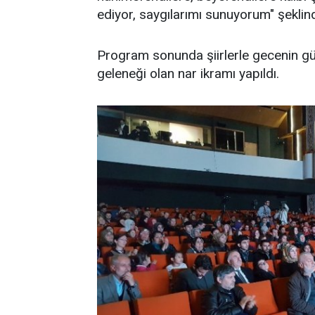
ediyor, saygılarımı sunuyorum" şeklin
Program sonunda şiirlerle gecenin güze
geleneği olan nar ikramı yapıldı.