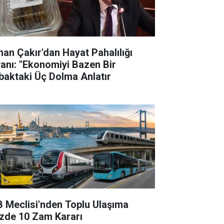
han Çakır'dan Hayat Pahalılığı
yanı: "Ekonomiyi Bazen Bir
baktaki Üç Dolma Anlatır
B Meclisi'nden Toplu Ulaşıma
zde 10 Zam Kararı