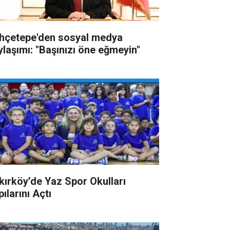
hçetepe'den sosyal medya
ylaşımı: "Başınızı öne eğmeyin"
kırköy’de Yaz Spor Okulları
ılarını Açtı