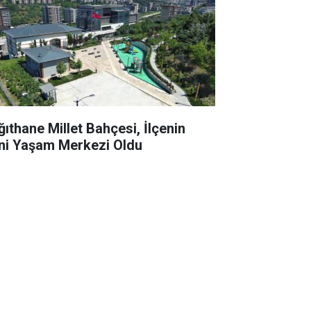
ğıthane Millet Bahçesi, İlçenin
ni Yaşam Merkezi Oldu