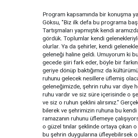
Program kapsamında bir konuşma ya
Göksu, "Biz ilk defa bu programa baş
Tartışmaları yapmıştık kendi aramızd
gördük. Toplumlar kendi gelenekleriyle
olurlar. Ya da şehirler, kendi gelenekler
geleneği haline geldi. Umuyorum ki 
gecede şiiri fark eder, böyle bir fark
geriye dönüp baktığımız da kültürümüz
ruhunu gelecek nesillere üflemiş olac
geleneğimizde, şehrin ruhu var diye hep 
ruhu vardır ve siz süre içerisinde o 
ve siz o ruhun şeklini alırsınız." Ger
bilerek ve şehrimizin ruhuna bu kendi
ramazanın ruhunu üflemeye çalışıyorsak
o güzel tınılar şeklinde ortaya çıkan 
bu şehrin duygularına üfleyebilirsek