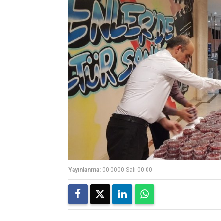
Yayınlanma:
00 0000 Salı 00:00