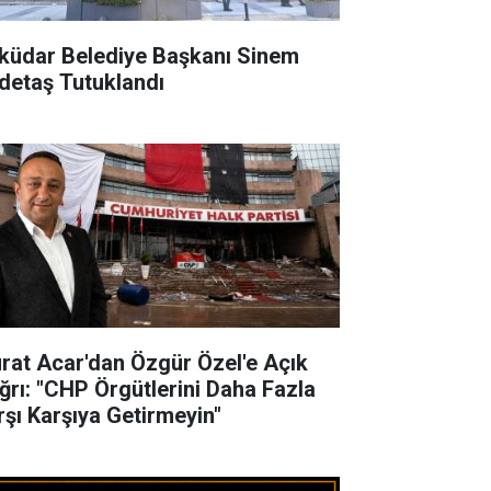
küdar Belediye Başkanı Sinem
detaş Tutuklandı
rat Acar'dan Özgür Özel'e Açık
ğrı: "CHP Örgütlerini Daha Fazla
rşı Karşıya Getirmeyin"