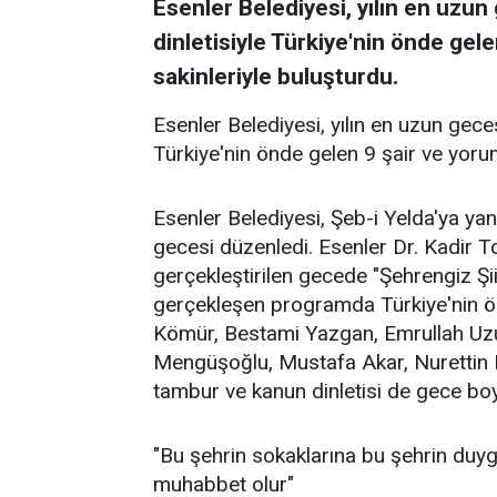
Esenler Belediyesi, yılın en uzun 
dinletisiyle Türkiye'nin önde ge
sakinleriyle buluşturdu.
Esenler Belediyesi, yılın en uzun gecesi
Türkiye'nin önde gelen 9 şair ve yoru
Esenler Belediyesi, Şeb-i Yelda'ya yani
gecesi düzenledi. Esenler Dr. Kadir 
gerçekleştirilen gecede "Şehrengiz Şiir
gerçekleşen programda Türkiye'nin ö
Kömür, Bestami Yazgan, Emrullah Uzun,
Mengüşoğlu, Mustafa Akar, Nurettin 
tambur ve kanun dinletisi de gece boyun
"Bu şehrin sokaklarına bu şehrin duyg
muhabbet olur"