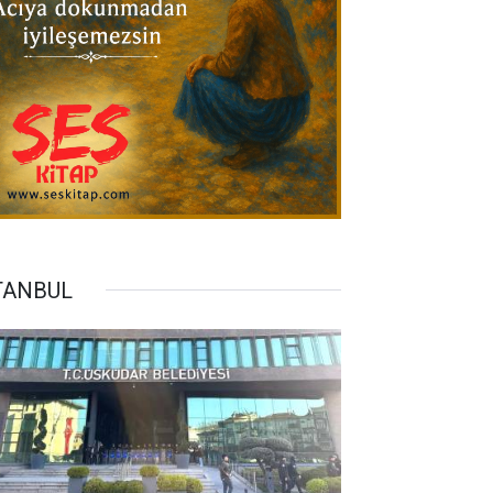
TANBUL