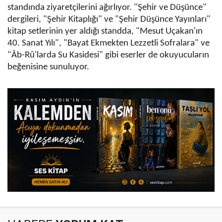
standında ziyaretçilerini ağırlıyor. "Şehir ve Düşünce"
dergileri, "Şehir Kitaplığı" ve "Şehir Düşünce Yayınları"
kitap setlerinin yer aldığı standda, "Mesut Uçakan'ın
40. Sanat Yılı", "Bayat Ekmekten Lezzetli Sofralara" ve
"Âb-Rû'larda Su Kasidesi" gibi eserler de okuyucuların
beğenisine sunuluyor.