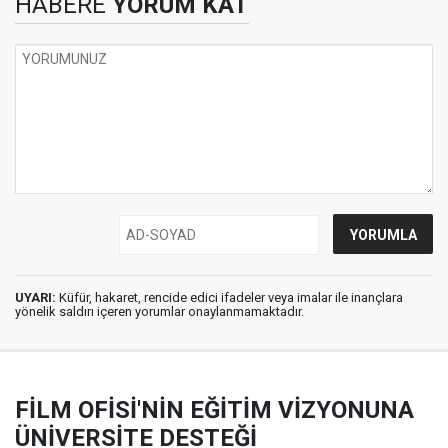
HABERE
YORUM KAT
UYARI:
Küfür, hakaret, rencide edici ifadeler veya imalar ile inançlara
yönelik saldırı içeren yorumlar onaylanmamaktadır.
FİLM OFİSİ'NİN EĞİTİM VİZYONUNA
ÜNİVERSİTE DESTEĞİ