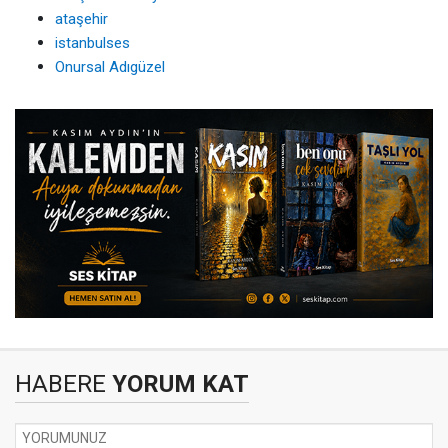
ataşehir
istanbulses
Onursal Adıgüzel
HABERE
YORUM KAT