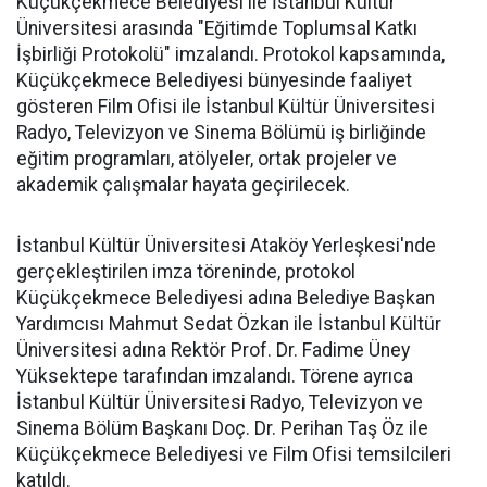
Küçükçekmece Belediyesi ile İstanbul Kültür
Üniversitesi arasında "Eğitimde Toplumsal Katkı
İşbirliği Protokolü" imzalandı. Protokol kapsamında,
Küçükçekmece Belediyesi bünyesinde faaliyet
gösteren Film Ofisi ile İstanbul Kültür Üniversitesi
Radyo, Televizyon ve Sinema Bölümü iş birliğinde
eğitim programları, atölyeler, ortak projeler ve
akademik çalışmalar hayata geçirilecek.
İstanbul Kültür Üniversitesi Ataköy Yerleşkesi'nde
gerçekleştirilen imza töreninde, protokol
Küçükçekmece Belediyesi adına Belediye Başkan
Yardımcısı Mahmut Sedat Özkan ile İstanbul Kültür
Üniversitesi adına Rektör Prof. Dr. Fadime Üney
Yüksektepe tarafından imzalandı. Törene ayrıca
İstanbul Kültür Üniversitesi Radyo, Televizyon ve
Sinema Bölüm Başkanı Doç. Dr. Perihan Taş Öz ile
Küçükçekmece Belediyesi ve Film Ofisi temsilcileri
katıldı.