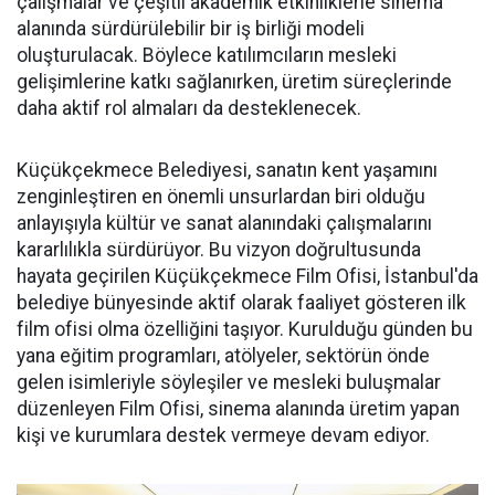
çalışmalar ve çeşitli akademik etkinliklerle sinema
alanında sürdürülebilir bir iş birliği modeli
oluşturulacak. Böylece katılımcıların mesleki
gelişimlerine katkı sağlanırken, üretim süreçlerinde
daha aktif rol almaları da desteklenecek.
Küçükçekmece Belediyesi, sanatın kent yaşamını
zenginleştiren en önemli unsurlardan biri olduğu
anlayışıyla kültür ve sanat alanındaki çalışmalarını
kararlılıkla sürdürüyor. Bu vizyon doğrultusunda
hayata geçirilen Küçükçekmece Film Ofisi, İstanbul'da
belediye bünyesinde aktif olarak faaliyet gösteren ilk
film ofisi olma özelliğini taşıyor. Kurulduğu günden bu
yana eğitim programları, atölyeler, sektörün önde
gelen isimleriyle söyleşiler ve mesleki buluşmalar
düzenleyen Film Ofisi, sinema alanında üretim yapan
kişi ve kurumlara destek vermeye devam ediyor.