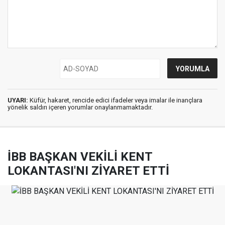
UYARI:
Küfür, hakaret, rencide edici ifadeler veya imalar ile inançlara
yönelik saldırı içeren yorumlar onaylanmamaktadır.
İBB BAŞKAN VEKİLİ KENT
LOKANTASI'NI ZİYARET ETTİ