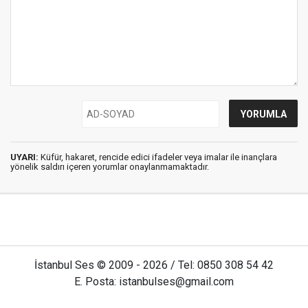
UYARI:
Küfür, hakaret, rencide edici ifadeler veya imalar ile inançlara
yönelik saldırı içeren yorumlar onaylanmamaktadır.
İstanbul Ses © 2009 - 2026 / Tel: 0850 308 54 42
E. Posta: istanbulses@gmail.com