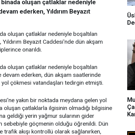
binada oluşan çatlaklar nedeniyle
 devam ederken, Yıldırım Beyazıt
Üs
De
a oluşan çatlaklar nedeniyle boşaltılan
, Yıldırım Beyazıt Caddesi'nde dün akşam
lerince onarıldı.
a oluşan çatlaklar nedeniyle boşaltılan
e devam ederken, dün akşam saatlerinde
yol çökmesi vatandaşları tedirgin etmişti.
Mu
esi'ne yakın bir noktada meydana gelen yol
Ça
luşan çatlaklarla ilgisinin olmadığı bilgisine
Ka
a geldiği yerin yağmur sularının gider
in sebebiyle göçmenin olduğu öğrenildi. Dün
trafik akışı kontrollü olarak sağlanırken,