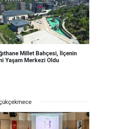
ğıthane Millet Bahçesi, İlçenin
ni Yaşam Merkezi Oldu
çükçekmece