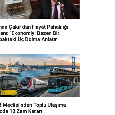
han Çakır'dan Hayat Pahalılığı
yanı: "Ekonomiyi Bazen Bir
baktaki Üç Dolma Anlatır
B Meclisi'nden Toplu Ulaşıma
zde 10 Zam Kararı