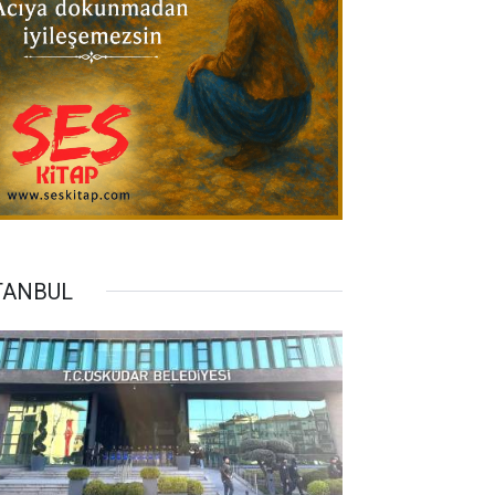
TANBUL