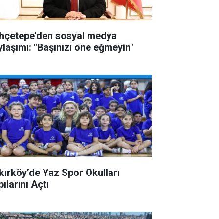
hçetepe'den sosyal medya
ylaşımı: "Başınızı öne eğmeyin"
kırköy’de Yaz Spor Okulları
ılarını Açtı