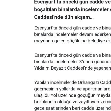
Esenyurt'ta önceki gün cadde ve 
boşaltılan binalarda incelemeler
Caddesi'nde dün akşam...
Esenyurt'ta önceki gün cadde ve binad
binalarda incelemeler devam ederken
meydana gelen göçük ise belediye ekip
Esenyurt'ta önceki gün cadde ve binad
binalarda incelemeler 3'üncü gününd
Yıldırım Beyazıt Caddesi'nde yaşanan 
Yapılan incelmelerde Orhangazi Cadd
göçmesinin yollarda ve apartmanlarda o
ulaşıldı. Yol üzerinde göçüğün meydan
borularının olduğu ve zayıflayan zem
gece saatlerinden beri cadde üzerinde 