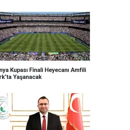
nya Kupası Finali Heyecanı Amfili
rk’ta Yaşanacak