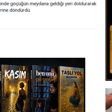
erinde göçüğün meydana geldiği yeri doldurarak
eyrine döndürdü.