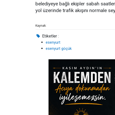
belediyeye bağlı ekipler sabah saatl
yol üzerinde trafik akışını normale s
Kaynak:
Etiketler :
esenyurt
esenyurt göçük