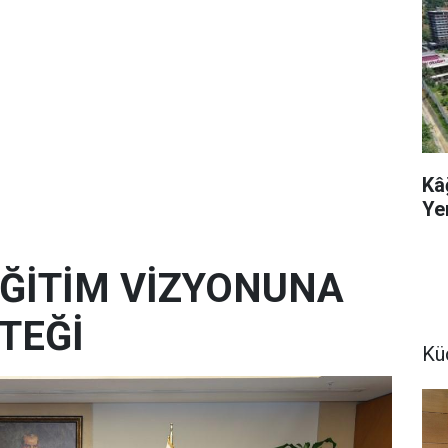
Kâ
Ye
 EĞİTİM VİZYONUNA
TEĞİ
Kü