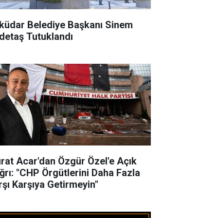
küdar Belediye Başkanı Sinem
detaş Tutuklandı
rat Acar'dan Özgür Özel'e Açık
ğrı: "CHP Örgütlerini Daha Fazla
rşı Karşıya Getirmeyin"