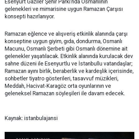
Esenyurt Gaziler Şehir Parkı’nda Osmanlının
gelenekleri ve mimarisine uygun Ramazan Çarşısı
konsepti hazırlanıyor.
Ramazan eğlence ve alışveriş etkinlik alanında çarşı
konseptine uygun giyim, gıda, dondurma, Osmanlı
Macunu, Osmanlı Şerbeti gibi Osmanlı dönemine ait
gelenekler yaşatılacak. Etkinlik alanında kurulacak dev
sahne düzeni ile Esenyurtlu ve İstanbullu vatandaşlar;
Ramazan ayını birlik, beraberlik ve kardeşlik içerisinde,
sohbetler tiyatro gösterileri, tasavvuf müzikleri,
Meddah, Hacivat-Karagöz orta oyunlarının ve
geleneksel Ramazan söyleşileri ile davam edecek.
Kaynak: istanbulajansi