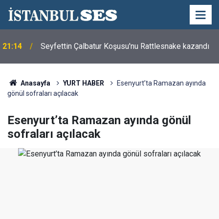
21:14
Seyfettin Çalbatur Koşusu'nu Rattlesnake kazandı
Anasayfa
YURT HABER
Esenyurt’ta Ramazan ayında
gönül sofraları açılacak
Esenyurt’ta Ramazan ayında gönül
sofraları açılacak