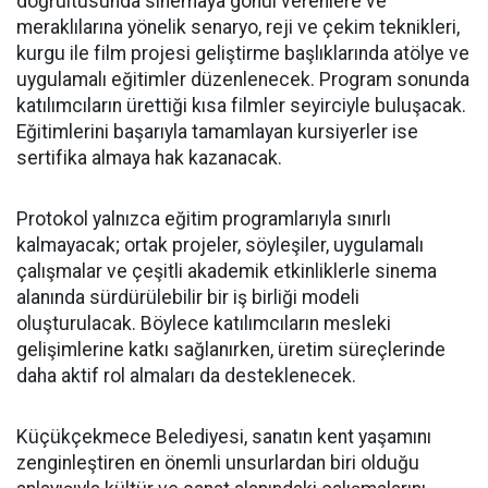
doğrultusunda sinemaya gönül verenlere ve
meraklılarına yönelik senaryo, reji ve çekim teknikleri,
kurgu ile film projesi geliştirme başlıklarında atölye ve
uygulamalı eğitimler düzenlenecek. Program sonunda
katılımcıların ürettiği kısa filmler seyirciyle buluşacak.
Eğitimlerini başarıyla tamamlayan kursiyerler ise
sertifika almaya hak kazanacak.
Protokol yalnızca eğitim programlarıyla sınırlı
kalmayacak; ortak projeler, söyleşiler, uygulamalı
çalışmalar ve çeşitli akademik etkinliklerle sinema
alanında sürdürülebilir bir iş birliği modeli
oluşturulacak. Böylece katılımcıların mesleki
gelişimlerine katkı sağlanırken, üretim süreçlerinde
daha aktif rol almaları da desteklenecek.
Küçükçekmece Belediyesi, sanatın kent yaşamını
zenginleştiren en önemli unsurlardan biri olduğu