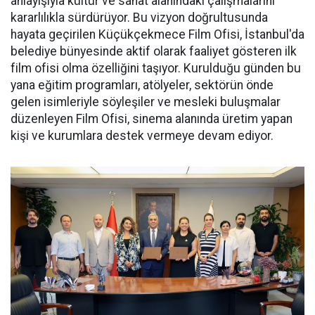
anlayışıyla kültür ve sanat alanındaki çalışmalarını
kararlılıkla sürdürüyor. Bu vizyon doğrultusunda
hayata geçirilen Küçükçekmece Film Ofisi, İstanbul'da
belediye bünyesinde aktif olarak faaliyet gösteren ilk
film ofisi olma özelliğini taşıyor. Kurulduğu günden bu
yana eğitim programları, atölyeler, sektörün önde
gelen isimleriyle söyleşiler ve mesleki buluşmalar
düzenleyen Film Ofisi, sinema alanında üretim yapan
kişi ve kurumlara destek vermeye devam ediyor.