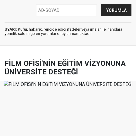
UYARI:
Küfür, hakaret, rencide edici ifadeler veya imalar ile inançlara
yönelik saldırı içeren yorumlar onaylanmamaktadır.
FİLM OFİSİ'NİN EĞİTİM VİZYONUNA
ÜNİVERSİTE DESTEĞİ