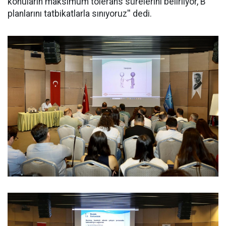
konuların maksimum tolerans sürelerini belirliyor, B
planlarını tatbikatlarla sınıyoruz'' dedi.