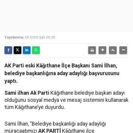
Yayınlanma:
00 0000 Salı 00:00
AK Parti eski Kâğıthane İlçe Başkanı Sami İlhan,
belediye başkanlığına aday adaylığı başvurusunu
yaptı.
Sami ilhan Ak Parti
Kâğıthane belediye başkan adayı
olduğunu sosyal medya ve mesaj sistemini kullanarak
tüm Kâğıthane’ye duyurdu.
Sami İlhan, “Belediye başkanlığı aday adaylığı
müracaatımızı
AK PARTİ
Kâğıthane ilçe