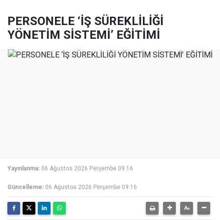
PERSONELE ‘İŞ SÜREKLİLİĞİ
YÖNETİM SİSTEMİ’ EĞİTİMİ
Yayınlanma:
06 Ağustos 2026 Perşembe 09:16
Güncelleme:
06 Ağustos 2026 Perşembe 09:16