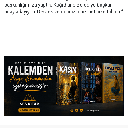
başkanlığımıza yaptık. Kâğıthane Belediye başkan
aday adayıyım. Destek ve duanızla hizmetinize talibim”