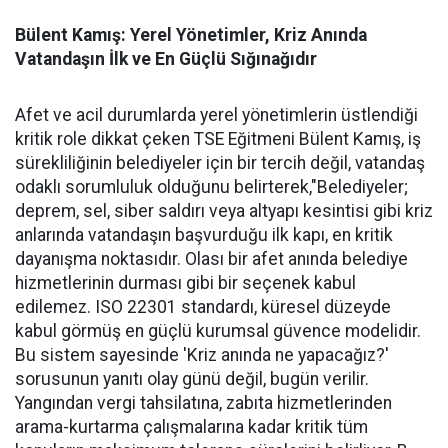
Bülent Kamış: Yerel Yönetimler, Kriz Anında
Vatandaşın İlk ve En Güçlü Sığınağıdır
Afet ve acil durumlarda yerel yönetimlerin üstlendiği
kritik role dikkat çeken TSE Eğitmeni Bülent Kamış, iş
sürekliliğinin belediyeler için bir tercih değil, vatandaş
odaklı sorumluluk olduğunu belirterek,"Belediyeler;
deprem, sel, siber saldırı veya altyapı kesintisi gibi kriz
anlarında vatandaşın başvurduğu ilk kapı, en kritik
dayanışma noktasıdır. Olası bir afet anında belediye
hizmetlerinin durması gibi bir seçenek kabul
edilemez. ISO 22301 standardı, küresel düzeyde
kabul görmüş en güçlü kurumsal güvence modelidir.
Bu sistem sayesinde 'Kriz anında ne yapacağız?'
sorusunun yanıtı olay günü değil, bugün verilir.
Yangından vergi tahsilatına, zabıta hizmetlerinden
arama-kurtarma çalışmalarına kadar kritik tüm