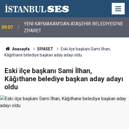
YENİ KAYMAKAM'DAN ATAŞEHİR BELEDİYESİ’NE
09:07
ZİYARET
Anasayfa
SİYASET
Eski ilçe başkanı Sami İlhan,
Kâğıthane belediye başkan aday adayı oldu
Eski ilçe başkanı Sami İlhan,
Kâğıthane belediye başkan aday adayı
oldu