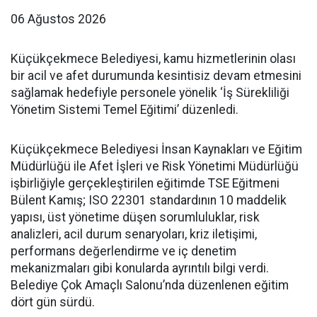
06 Ağustos 2026
Küçükçekmece Belediyesi, kamu hizmetlerinin olası
bir acil ve afet durumunda kesintisiz devam etmesini
sağlamak hedefiyle personele yönelik ‘İş Sürekliliği
Yönetim Sistemi Temel Eğitimi’ düzenledi.
Küçükçekmece Belediyesi İnsan Kaynakları ve Eğitim
Müdürlüğü ile Afet İşleri ve Risk Yönetimi Müdürlüğü
işbirliğiyle gerçekleştirilen eğitimde TSE Eğitmeni
Bülent Kamış; ISO 22301 standardının 10 maddelik
yapısı, üst yönetime düşen sorumluluklar, risk
analizleri, acil durum senaryoları, kriz iletişimi,
performans değerlendirme ve iç denetim
mekanizmaları gibi konularda ayrıntılı bilgi verdi.
Belediye Çok Amaçlı Salonu’nda düzenlenen eğitim
dört gün sürdü.