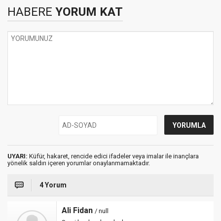
HABERE
YORUM KAT
UYARI:
Küfür, hakaret, rencide edici ifadeler veya imalar ile inançlara
yönelik saldırı içeren yorumlar onaylanmamaktadır.
4 Yorum
Ali Fidan
/ null