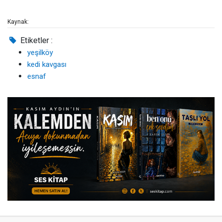
Kaynak:
Etiketler :
yeşilköy
kedi kavgası
esnaf