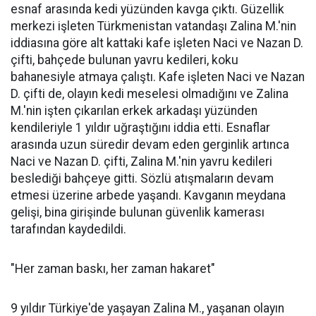
esnaf arasında kedi yüzünden kavga çıktı. Güzellik
merkezi işleten Türkmenistan vatandaşı Zalina M.'nin
iddiasına göre alt kattaki kafe işleten Naci ve Nazan D.
çifti, bahçede bulunan yavru kedileri, koku
bahanesiyle atmaya çalıştı. Kafe işleten Naci ve Nazan
D. çifti de, olayın kedi meselesi olmadığını ve Zalina
M.'nin işten çıkarılan erkek arkadaşı yüzünden
kendileriyle 1 yıldır uğraştığını iddia etti. Esnaflar
arasında uzun süredir devam eden gerginlik artınca
Naci ve Nazan D. çifti, Zalina M.'nin yavru kedileri
beslediği bahçeye gitti. Sözlü atışmaların devam
etmesi üzerine arbede yaşandı. Kavganın meydana
gelişi, bina girişinde bulunan güvenlik kamerası
tarafından kaydedildi.
"Her zaman baskı, her zaman hakaret"
9 yıldır Türkiye'de yaşayan Zalina M., yaşanan olayın