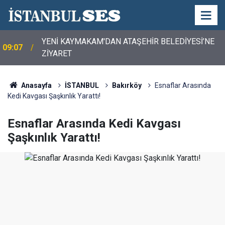
YENİ KAYMAKAM'DAN ATAŞEHİR BELEDİYESİ’NE
09:07
ZİYARET
Anasayfa
İSTANBUL
Bakırköy
Esnaflar Arasında
Kedi Kavgası Şaşkınlık Yarattı!
Esnaflar Arasında Kedi Kavgası
Şaşkınlık Yarattı!