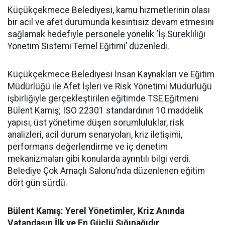
Küçükçekmece Belediyesi, kamu hizmetlerinin olası
bir acil ve afet durumunda kesintisiz devam etmesini
sağlamak hedefiyle personele yönelik ‘İş Sürekliliği
Yönetim Sistemi Temel Eğitimi’ düzenledi.
Küçükçekmece Belediyesi İnsan Kaynakları ve Eğitim
Müdürlüğü ile Afet İşleri ve Risk Yönetimi Müdürlüğü
işbirliğiyle gerçekleştirilen eğitimde TSE Eğitmeni
Bülent Kamış; ISO 22301 standardının 10 maddelik
yapısı, üst yönetime düşen sorumluluklar, risk
analizleri, acil durum senaryoları, kriz iletişimi,
performans değerlendirme ve iç denetim
mekanizmaları gibi konularda ayrıntılı bilgi verdi.
Belediye Çok Amaçlı Salonu’nda düzenlenen eğitim
dört gün sürdü.
Bülent Kamış: Yerel Yönetimler, Kriz Anında
Vatandaşın İlk ve En Güçlü Sığınağıdır