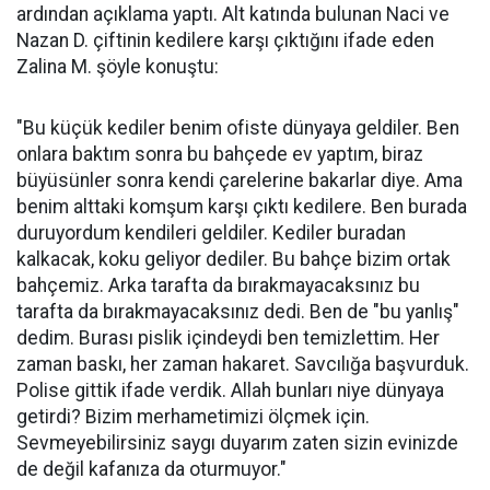
ardından açıklama yaptı. Alt katında bulunan Naci ve
Nazan D. çiftinin kedilere karşı çıktığını ifade eden
Zalina M. şöyle konuştu:
"Bu küçük kediler benim ofiste dünyaya geldiler. Ben
onlara baktım sonra bu bahçede ev yaptım, biraz
büyüsünler sonra kendi çarelerine bakarlar diye. Ama
benim alttaki komşum karşı çıktı kedilere. Ben burada
duruyordum kendileri geldiler. Kediler buradan
kalkacak, koku geliyor dediler. Bu bahçe bizim ortak
bahçemiz. Arka tarafta da bırakmayacaksınız bu
tarafta da bırakmayacaksınız dedi. Ben de "bu yanlış"
dedim. Burası pislik içindeydi ben temizlettim. Her
zaman baskı, her zaman hakaret. Savcılığa başvurduk.
Polise gittik ifade verdik. Allah bunları niye dünyaya
getirdi? Bizim merhametimizi ölçmek için.
Sevmeyebilirsiniz saygı duyarım zaten sizin evinizde
de değil kafanıza da oturmuyor."