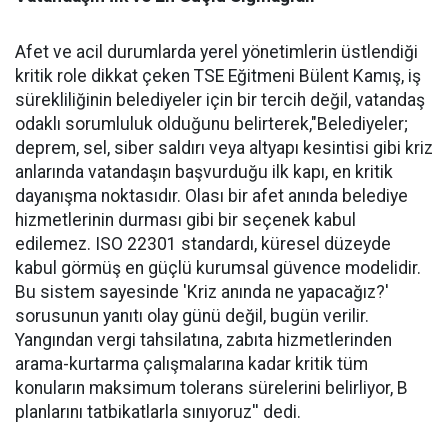
Afet ve acil durumlarda yerel yönetimlerin üstlendiği
kritik role dikkat çeken TSE Eğitmeni Bülent Kamış, iş
sürekliliğinin belediyeler için bir tercih değil, vatandaş
odaklı sorumluluk olduğunu belirterek,"Belediyeler;
deprem, sel, siber saldırı veya altyapı kesintisi gibi kriz
anlarında vatandaşın başvurduğu ilk kapı, en kritik
dayanışma noktasıdır. Olası bir afet anında belediye
hizmetlerinin durması gibi bir seçenek kabul
edilemez. ISO 22301 standardı, küresel düzeyde
kabul görmüş en güçlü kurumsal güvence modelidir.
Bu sistem sayesinde 'Kriz anında ne yapacağız?'
sorusunun yanıtı olay günü değil, bugün verilir.
Yangından vergi tahsilatına, zabıta hizmetlerinden
arama-kurtarma çalışmalarına kadar kritik tüm
konuların maksimum tolerans sürelerini belirliyor, B
planlarını tatbikatlarla sınıyoruz'' dedi.