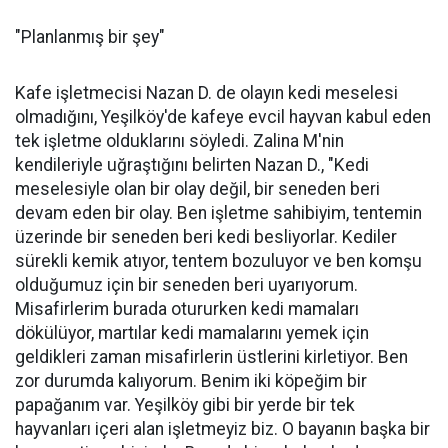
"Planlanmış bir şey"
Kafe işletmecisi Nazan D. de olayın kedi meselesi
olmadığını, Yeşilköy'de kafeye evcil hayvan kabul eden
tek işletme olduklarını söyledi. Zalina M'nin
kendileriyle uğraştığını belirten Nazan D., "Kedi
meselesiyle olan bir olay değil, bir seneden beri
devam eden bir olay. Ben işletme sahibiyim, tentemin
üzerinde bir seneden beri kedi besliyorlar. Kediler
sürekli kemik atıyor, tentem bozuluyor ve ben komşu
olduğumuz için bir seneden beri uyarıyorum.
Misafirlerim burada otururken kedi mamaları
dökülüyor, martılar kedi mamalarını yemek için
geldikleri zaman misafirlerin üstlerini kirletiyor. Ben
zor durumda kalıyorum. Benim iki köpeğim bir
papağanım var. Yeşilköy gibi bir yerde bir tek
hayvanları içeri alan işletmeyiz biz. O bayanın başka bir