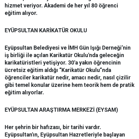
hizmet veriyor. Akademi de her yıl 80 öğrenci
eğitim alıyor.
EYÜPSULTAN KARİKATÜR OKULU
Eyüpsultan Belediyesi ve İMH Gün Işığı Derneği’nin
iş birliği ile açılan Karikatür Okulu'nda geleceğin
karikatüristleri yetişiyor. 30'a yakın öğrencinin
ücretsiz eğitim aldığı “Karikatür Okulu”nda
öğrenciler karikatür nedir, amacı nedir, nasıl çizilir
gibi temel konular üzerine hem teorik hem de pratik
eğitim alıyorlar.
EYÜPSULTAN ARAŞTIRMA MERKEZİ (EYSAM)
Her şehrin bir hafızası, bir tarihi vardır.
Eyüpsultan'ın, Eyüpsultan Hazretleriyle başlayan