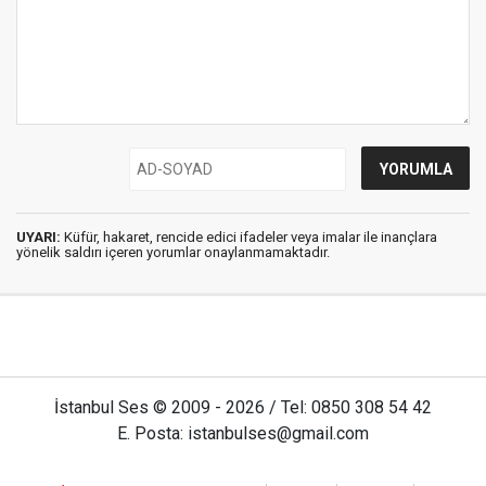
UYARI:
Küfür, hakaret, rencide edici ifadeler veya imalar ile inançlara
yönelik saldırı içeren yorumlar onaylanmamaktadır.
İstanbul Ses © 2009 - 2026 / Tel: 0850 308 54 42
E. Posta: istanbulses@gmail.com