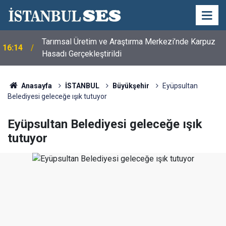
Tarımsal Üretim ve Araştırma Merkezi’nde Karpuz
16:14
Hasadı Gerçekleştirildi
Anasayfa
İSTANBUL
Büyükşehir
Eyüpsultan
Belediyesi geleceğe ışık tutuyor
Eyüpsultan Belediyesi geleceğe ışık
tutuyor