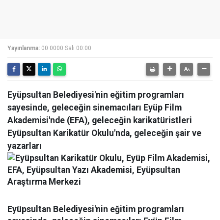
Yayınlanma:
00 0000 Salı 00:00
Eyüpsultan Belediyesi'nin eğitim programları
sayesinde, geleceğin sinemacıları
Eyüp Film
Akademisi'nde (EFA),
geleceğin karikatüristleri
Eyüpsultan Karikatür Okulu'nda,
geleceğin şair ve
yazarları
Eyüpsultan Belediyesi'nin
eğitim programları