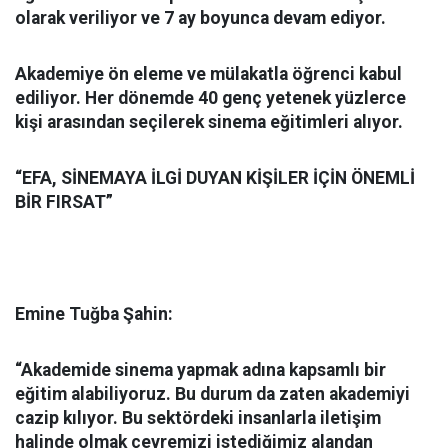
olarak veriliyor ve 7 ay boyunca devam ediyor.
Akademiye ön eleme ve mülakatla öğrenci kabul
ediliyor. Her dönemde 40 genç yetenek yüzlerce
kişi arasından seçilerek sinema eğitimleri alıyor.
“
EFA, SİNEMAYA İLGİ DUYAN KİŞİLER İÇİN ÖNEMLİ
BİR FIRSAT”
Emine Tuğba Şahin:
“Akademide sinema yapmak adına kapsamlı bir
eğitim alabiliyoruz. Bu durum da zaten akademiyi
cazip kılıyor. Bu sektördeki insanlarla iletişim
halinde olmak çevremizi istediğimiz alandan