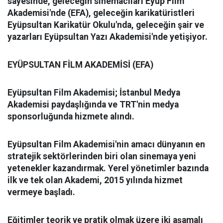
sayesinde, geleceğin sinemacıları
Eyüp Film
Akademisi'nde (EFA),
geleceğin karikatüristleri
Eyüpsultan Karikatür Okulu'nda,
geleceğin şair ve
yazarları
Eyüpsultan Yazı Akademisi'nde
yetişiyor.
EYÜPSULTAN FİLM AKADEMİSİ (EFA)
Eyüpsultan Film Akademisi; İstanbul Medya
Akademisi paydaşlığında ve TRT'nin medya
sponsorluğunda hizmete alındı.
Eyüpsultan Film Akademisi'nin amacı dünyanın en
stratejik sektörlerinden biri olan sinemaya yeni
yetenekler kazandırmak. Yerel yönetimler bazında
ilk ve tek olan Akademi, 2015 yılında hizmet
vermeye başladı.
Eğitimler teorik ve pratik olmak üzere iki aşamalı