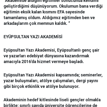
“Akademide aldığım eğitimler sonucunda kendimi
geliştirdiğimi düşünüyorum. Okulumun bana verdiği
eğitimin eksik kalan kısmını EFA sayesinde
tamamlamış oldum. Aldığımız eğitimden ben ve
arkadaşlarım çok memnun kaldık. “
EYÜPSULTAN YAZI AKADEMİSİ
Eyüpsultan Yazı Akademisi, Eyüpsultanlı genç şair
ve yazarları edebiyat dünyasına kazandırmak
amacıyla 2016'da hizmet vermeye başladı.
Eyüpsultan Yazı Akademisi kapsamında; seminerler,
yazar buluşmaları, atölye çalışmaları, dergi yayını
gibi birçok etkinlik ve atölye bulunuyor.
Akademinin hedef kitlesinde liseli gençler olmakla
birlikte; sınırlı sayıda üniversite öğrencilerine de