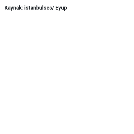
Kaynak: istanbulses/ Eyüp