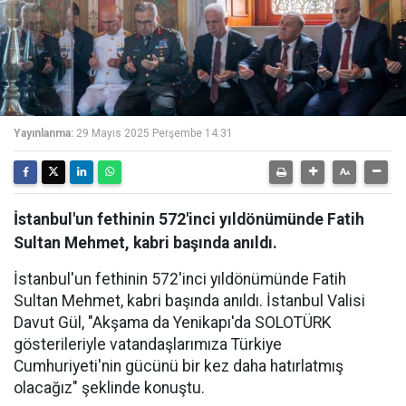
Yayınlanma:
29 Mayıs 2025 Perşembe 14:31
İstanbul'un fethinin 572'inci yıldönümünde Fatih
Sultan Mehmet, kabri başında anıldı.
İstanbul'un fethinin 572'inci yıldönümünde Fatih
Sultan Mehmet, kabri başında anıldı. İstanbul Valisi
Davut Gül, "Akşama da Yenikapı'da SOLOTÜRK
gösterileriyle vatandaşlarımıza Türkiye
Cumhuriyeti'nin gücünü bir kez daha hatırlatmış
olacağız" şeklinde konuştu.