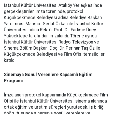
İstanbul Kültür Üniversitesi Ataköy Yerleşkesi'nde
gerçekleştirilen imza töreninde, protokol
Küçükçekmece Belediyesi adına Belediye Başkan
Yardımcısı Mahmut Sedat Özkan ile İstanbul Kültür
Üniversitesi adına Rektör Prof. Dr. Fadime Üney
Yüksektepe tarafından imzalandı. Törene ayrıca
İstanbul Kültür Üniversitesi Radyo, Televizyon ve
Sinema Bölüm Başkanı Doç. Dr. Perihan Taş Öz ile
Küçükçekmece Belediyesi ve Film Ofisi temsilcileri
katıldı.
Sinemaya Gönül Verenlere Kapsamlı Eğitim
Programı
İmzalanan protokol kapsamında Küçükçekmece Film
Ofisi ile İstanbul Kültür Üniversitesi, sinema alanında
ortak eğitim ve üretim süreçleri yürütecek. İş birliği
doğrultusunda sinemaya gönül verenlere ve