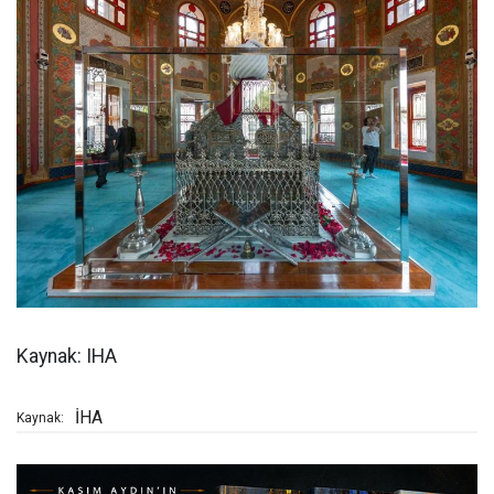
Kaynak: IHA
İHA
Kaynak: