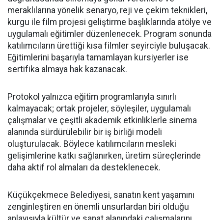
meraklılarına yönelik senaryo, reji ve çekim teknikleri,
kurgu ile film projesi geliştirme başlıklarında atölye ve
uygulamalı eğitimler düzenlenecek. Program sonunda
katılımcıların ürettiği kısa filmler seyirciyle buluşacak.
Eğitimlerini başarıyla tamamlayan kursiyerler ise
sertifika almaya hak kazanacak.
Protokol yalnızca eğitim programlarıyla sınırlı
kalmayacak; ortak projeler, söyleşiler, uygulamalı
çalışmalar ve çeşitli akademik etkinliklerle sinema
alanında sürdürülebilir bir iş birliği modeli
oluşturulacak. Böylece katılımcıların mesleki
gelişimlerine katkı sağlanırken, üretim süreçlerinde
daha aktif rol almaları da desteklenecek.
Küçükçekmece Belediyesi, sanatın kent yaşamını
zenginleştiren en önemli unsurlardan biri olduğu
anlayışıyla kültür ve sanat alanındaki çalışmalarını