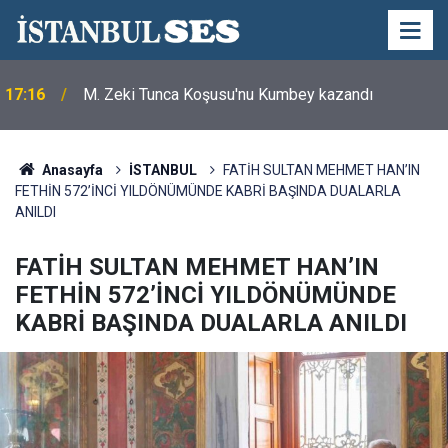
17:16
M. Zeki Tunca Koşusu'nu Kumbey kazandı
Anasayfa
İSTANBUL
FATİH SULTAN MEHMET HAN’IN
FETHİN 572’İNCİ YILDÖNÜMÜNDE KABRİ BAŞINDA DUALARLA
ANILDI
FATİH SULTAN MEHMET HAN’IN
FETHİN 572’İNCİ YILDÖNÜMÜNDE
KABRİ BAŞINDA DUALARLA ANILDI