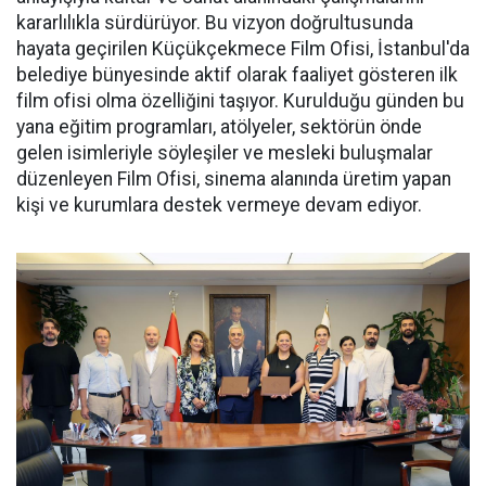
kararlılıkla sürdürüyor. Bu vizyon doğrultusunda
hayata geçirilen Küçükçekmece Film Ofisi, İstanbul'da
belediye bünyesinde aktif olarak faaliyet gösteren ilk
film ofisi olma özelliğini taşıyor. Kurulduğu günden bu
yana eğitim programları, atölyeler, sektörün önde
gelen isimleriyle söyleşiler ve mesleki buluşmalar
düzenleyen Film Ofisi, sinema alanında üretim yapan
kişi ve kurumlara destek vermeye devam ediyor.