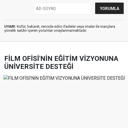
UYARI:
Küfür, hakaret, rencide edici ifadeler veya imalar ile inançlara
yönelik saldırı içeren yorumlar onaylanmamaktadır.
FİLM OFİSİ'NİN EĞİTİM VİZYONUNA
ÜNİVERSİTE DESTEĞİ