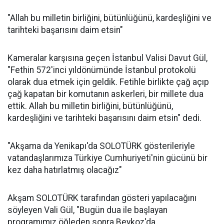
"Allah bu milletin birliğini, bütünlüğünü, kardeşliğini ve
tarihteki başarısını daim etsin"
Kameralar karşısına geçen İstanbul Valisi Davut Gül,
"Fethin 572'inci yıldönümünde İstanbul protokolü
olarak dua etmek için geldik. Fetihle birlikte çağ açıp
çağ kapatan bir komutanın askerleri, bir millete dua
ettik. Allah bu milletin birliğini, bütünlüğünü,
kardeşliğini ve tarihteki başarısını daim etsin" dedi.
"Akşama da Yenikapı'da SOLOTÜRK gösterileriyle
vatandaşlarımıza Türkiye Cumhuriyeti'nin gücünü bir
kez daha hatırlatmış olacağız"
Akşam SOLOTÜRK tarafından gösteri yapılacağını
söyleyen Vali Gül, "Bugün dua ile başlayan
programımız öğleden sonra Beykoz'da