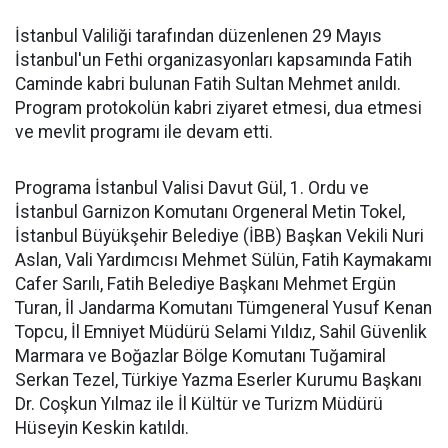
İstanbul Valiliği tarafından düzenlenen 29 Mayıs
İstanbul'un Fethi organizasyonları kapsamında Fatih
Caminde kabri bulunan Fatih Sultan Mehmet anıldı.
Program protokolün kabri ziyaret etmesi, dua etmesi
ve mevlit programı ile devam etti.
Programa İstanbul Valisi Davut Gül, 1. Ordu ve
İstanbul Garnizon Komutanı Orgeneral Metin Tokel,
İstanbul Büyükşehir Belediye (İBB) Başkan Vekili Nuri
Aslan, Vali Yardımcısı Mehmet Sülün, Fatih Kaymakamı
Cafer Sarılı, Fatih Belediye Başkanı Mehmet Ergün
Turan, İl Jandarma Komutanı Tümgeneral Yusuf Kenan
Topcu, İl Emniyet Müdürü Selami Yıldız, Sahil Güvenlik
Marmara ve Boğazlar Bölge Komutanı Tuğamiral
Serkan Tezel, Türkiye Yazma Eserler Kurumu Başkanı
Dr. Coşkun Yılmaz ile İl Kültür ve Turizm Müdürü
Hüseyin Keskin katıldı.