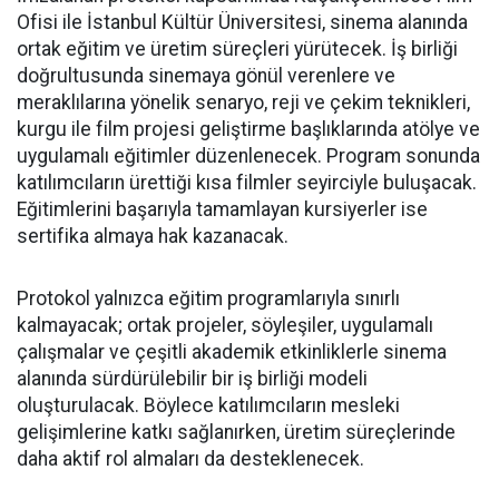
Ofisi ile İstanbul Kültür Üniversitesi, sinema alanında
ortak eğitim ve üretim süreçleri yürütecek. İş birliği
doğrultusunda sinemaya gönül verenlere ve
meraklılarına yönelik senaryo, reji ve çekim teknikleri,
kurgu ile film projesi geliştirme başlıklarında atölye ve
uygulamalı eğitimler düzenlenecek. Program sonunda
katılımcıların ürettiği kısa filmler seyirciyle buluşacak.
Eğitimlerini başarıyla tamamlayan kursiyerler ise
sertifika almaya hak kazanacak.
Protokol yalnızca eğitim programlarıyla sınırlı
kalmayacak; ortak projeler, söyleşiler, uygulamalı
çalışmalar ve çeşitli akademik etkinliklerle sinema
alanında sürdürülebilir bir iş birliği modeli
oluşturulacak. Böylece katılımcıların mesleki
gelişimlerine katkı sağlanırken, üretim süreçlerinde
daha aktif rol almaları da desteklenecek.