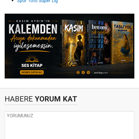
Spor Toto Süper Lig
HABERE
YORUM KAT