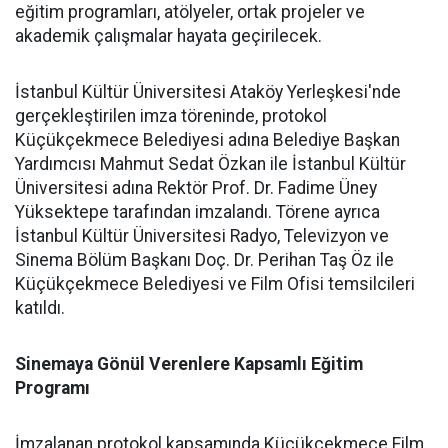
eğitim programları, atölyeler, ortak projeler ve
akademik çalışmalar hayata geçirilecek.
İstanbul Kültür Üniversitesi Ataköy Yerleşkesi'nde
gerçekleştirilen imza töreninde, protokol
Küçükçekmece Belediyesi adına Belediye Başkan
Yardımcısı Mahmut Sedat Özkan ile İstanbul Kültür
Üniversitesi adına Rektör Prof. Dr. Fadime Üney
Yüksektepe tarafından imzalandı. Törene ayrıca
İstanbul Kültür Üniversitesi Radyo, Televizyon ve
Sinema Bölüm Başkanı Doç. Dr. Perihan Taş Öz ile
Küçükçekmece Belediyesi ve Film Ofisi temsilcileri
katıldı.
Sinemaya Gönül Verenlere Kapsamlı Eğitim
Programı
İmzalanan protokol kapsamında Küçükçekmece Film