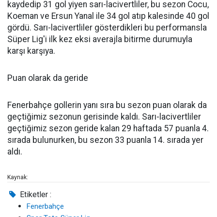
kaydedip 31 gol yiyen sarı-lacivertliler, bu sezon Cocu,
Koeman ve Ersun Yanal ile 34 gol atıp kalesinde 40 gol
gördü. Sarı-lacivertliler gösterdikleri bu performansla
Süper Lig'i ilk kez eksi averajla bitirme durumuyla
karşı karşıya.
Puan olarak da geride
Fenerbahçe gollerin yanı sıra bu sezon puan olarak da
geçtiğimiz sezonun gerisinde kaldı. Sarı-lacivertliler
geçtiğimiz sezon geride kalan 29 haftada 57 puanla 4.
sırada bulunurken, bu sezon 33 puanla 14. sırada yer
aldı.
Kaynak:
Etiketler :
Fenerbahçe