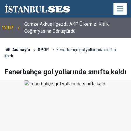
Gamze Akkuş İlgezdi: AKP Ülkemizi Kıtlık
12:07
Coğrafyasına Dönüştürdü
Anasayfa
SPOR
Fenerbahçe gol yollarında sınıfta
kaldı
Fenerbahçe gol yollarında sınıfta kaldı