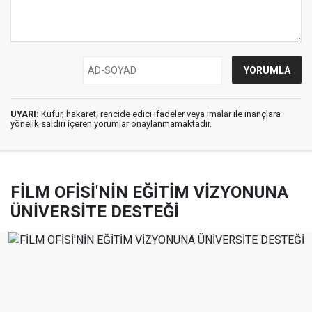
UYARI:
Küfür, hakaret, rencide edici ifadeler veya imalar ile inançlara
yönelik saldırı içeren yorumlar onaylanmamaktadır.
FİLM OFİSİ'NİN EĞİTİM VİZYONUNA
ÜNİVERSİTE DESTEĞİ