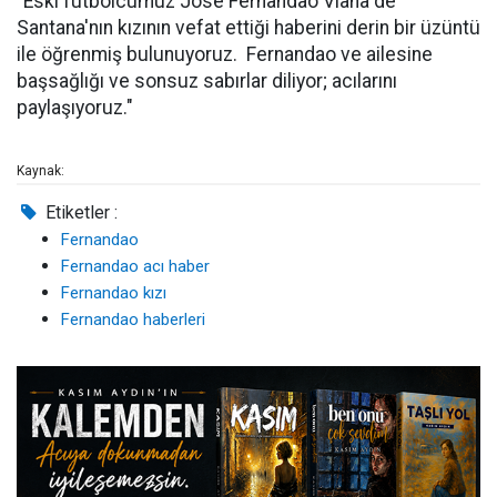
"Eski futbolcumuz Jose Fernandao Viana de
Santana'nın kızının vefat ettiği haberini derin bir üzüntü
ile öğrenmiş bulunuyoruz. Fernandao ve ailesine
başsağlığı ve sonsuz sabırlar diliyor; acılarını
paylaşıyoruz."
Kaynak:
Etiketler :
Fernandao
Fernandao acı haber
Fernandao kızı
Fernandao haberleri