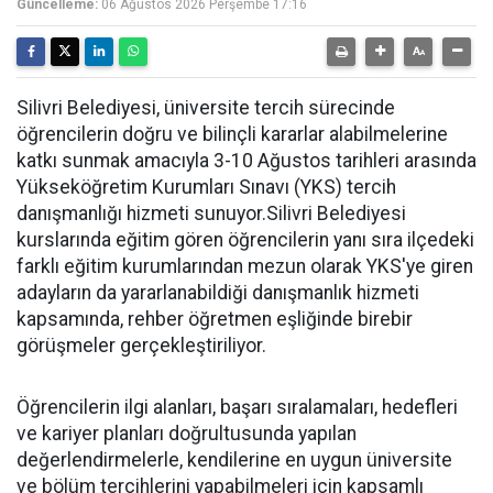
Güncelleme:
06 Ağustos 2026 Perşembe 17:16
Silivri Belediyesi, üniversite tercih sürecinde
öğrencilerin doğru ve bilinçli kararlar alabilmelerine
katkı sunmak amacıyla 3-10 Ağustos tarihleri arasında
Yükseköğretim Kurumları Sınavı (YKS) tercih
danışmanlığı hizmeti sunuyor.Silivri Belediyesi
kurslarında eğitim gören öğrencilerin yanı sıra ilçedeki
farklı eğitim kurumlarından mezun olarak YKS'ye giren
adayların da yararlanabildiği danışmanlık hizmeti
kapsamında, rehber öğretmen eşliğinde birebir
görüşmeler gerçekleştiriliyor.
Öğrencilerin ilgi alanları, başarı sıralamaları, hedefleri
ve kariyer planları doğrultusunda yapılan
değerlendirmelerle, kendilerine en uygun üniversite
ve bölüm tercihlerini yapabilmeleri için kapsamlı