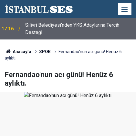
Silivri Belediyesi'nden YKS Adaylarına Tercih
17:16
Desteği
Anasayfa
SPOR
Fernandao'nun acı günü! Henüz 6
aylıktı.
Fernandao'nun acı günü! Henüz 6
aylıktı.