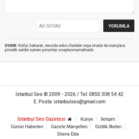
UYARI:
Küfür, hakaret, rencide edici ifadeler veya imalar ile inançlara
yönelik saldırı içeren yorumlar onaylanmamaktadır.
İstanbul Ses © 2009 - 2026 / Tel: 0850 308 54 42
E. Posta: istanbulses@gmail.com
İstanbul Ses Gazetesi
Künye
İletişim
Günün Haberleri
Gazete Manşetleri
Gizlilik İlkeleri
Sitene Ekle