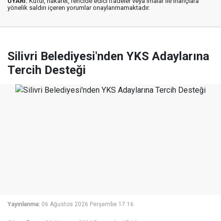
UYARI:
Küfür, hakaret, rencide edici ifadeler veya imalar ile inançlara
yönelik saldırı içeren yorumlar onaylanmamaktadır.
Silivri Belediyesi'nden YKS Adaylarına
Tercih Desteği
Yayınlanma:
06 Ağustos 2026 Perşembe 17:16