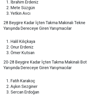
İbrahim Erdeniz
Mete Süzgün
Yetkin Avcı
28 Beygire Kadar İçten Takma Makinalı Tekne
Yarışında Dereceye Giren Yarışmacılar
Halil Kılıçkaya
Onur Erdeniz
Ömer Kutsan
20-28 Beygire Kadar İçten Takma Makinalı Bot
Yarışında Dereceye Giren Yarışmacılar
Fatih Karakoç
Aşkın Sezginer
Sercan Erdoğan