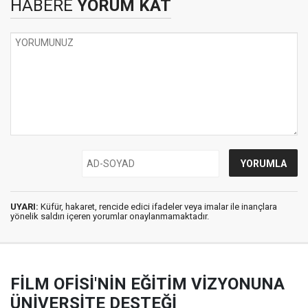
HABERE
YORUM KAT
UYARI:
Küfür, hakaret, rencide edici ifadeler veya imalar ile inançlara
yönelik saldırı içeren yorumlar onaylanmamaktadır.
FİLM OFİSİ'NİN EĞİTİM VİZYONUNA
ÜNİVERSİTE DESTEĞİ