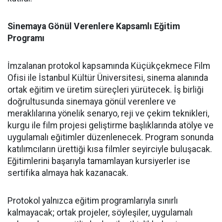
Sinemaya Gönül Verenlere Kapsamlı Eğitim
Programı
İmzalanan protokol kapsamında Küçükçekmece Film
Ofisi ile İstanbul Kültür Üniversitesi, sinema alanında
ortak eğitim ve üretim süreçleri yürütecek. İş birliği
doğrultusunda sinemaya gönül verenlere ve
meraklılarına yönelik senaryo, reji ve çekim teknikleri,
kurgu ile film projesi geliştirme başlıklarında atölye ve
uygulamalı eğitimler düzenlenecek. Program sonunda
katılımcıların ürettiği kısa filmler seyirciyle buluşacak.
Eğitimlerini başarıyla tamamlayan kursiyerler ise
sertifika almaya hak kazanacak.
Protokol yalnızca eğitim programlarıyla sınırlı
kalmayacak; ortak projeler, söyleşiler, uygulamalı