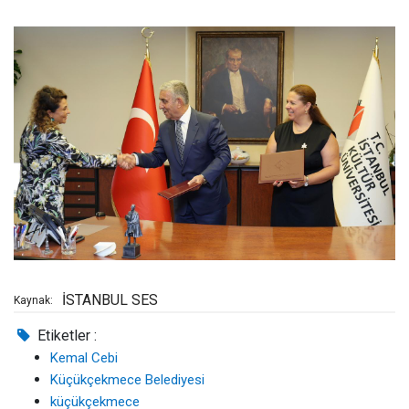
İSTANBUL SES
Kaynak:
Etiketler :
Kemal Cebi
Küçükçekmece Belediyesi
küçükçekmece