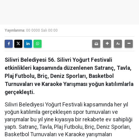
Yayınlanma:
00 0000 Salı 00:00
Silivri Belediyesi 56. Silivri Yoğurt Festivali
etkinlikleri kapsamında düzenlenen Satranç, Tavla,
Plaj Futbolu, Briç, Deniz Sporları, Basketbol
Turnuvaları ve Karaoke Yarışması yoğun katılımlarla
gerçekleşti.
Silivri Belediyesi Yoğurt Festivali kapsamında her yıl
yoğun katılımla gerçekleşen spor turnuvaları ve
yarışmalar bu yıl yine kıyasıya bir rekabete ev sahipliği
yaptı. Satranç, Tavla, Plaj Futbolu, Briç, Deniz Sporları,
Basketbol Turnuvaları ve Karaoke yarışmaları