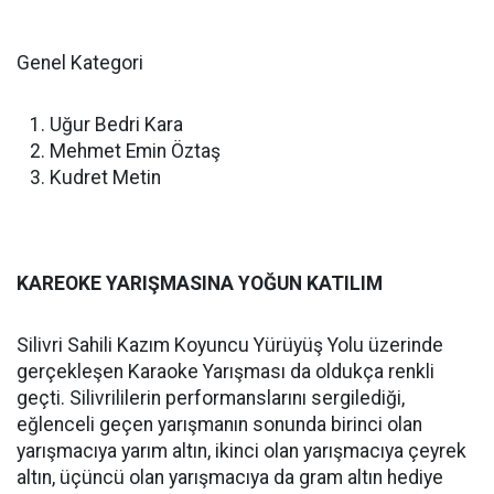
Genel Kategori
Uğur Bedri Kara
Mehmet Emin Öztaş
Kudret Metin
KAREOKE YARIŞMASINA YOĞUN KATILIM
Silivri Sahili Kazım Koyuncu Yürüyüş Yolu üzerinde
gerçekleşen Karaoke Yarışması da oldukça renkli
geçti. Silivrililerin performanslarını sergilediği,
eğlenceli geçen yarışmanın sonunda birinci olan
yarışmacıya yarım altın, ikinci olan yarışmacıya çeyrek
altın, üçüncü olan yarışmacıya da gram altın hediye