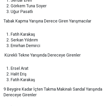
Serdar Eren
Görkem Tuna Soyer
Uğur Pasatlı
Tabak Kapma Yarışına Derece Giren Yarışmacılar
Fatih Karakaş
Serkan Yıldırım
Emirhan Demirci
Kürekli Tekne Yarışında Dereceye Girenler
Ersel Arat
Halit Eriş
Fatih Karakaş
9 Beygire Kadar İçten Takma Makinalı Sandal Yarışında
Dereceye Girenler