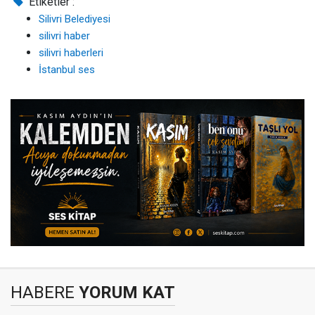
Etiketler :
Silivri Belediyesi
silivri haber
silivri haberleri
İstanbul ses
HABERE
YORUM KAT