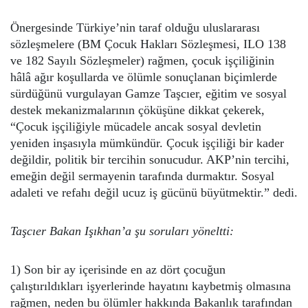
Önergesinde Türkiye’nin taraf olduğu uluslararası
sözleşmelere (BM Çocuk Hakları Sözleşmesi, ILO 138
ve 182 Sayılı Sözleşmeler) rağmen, çocuk işçiliğinin
hâlâ ağır koşullarda ve ölümle sonuçlanan biçimlerde
sürdüğünü vurgulayan Gamze Taşcıer, eğitim ve sosyal
destek mekanizmalarının çöküşüne dikkat çekerek,
“Çocuk işçiliğiyle mücadele ancak sosyal devletin
yeniden inşasıyla mümkündür. Çocuk işçiliği bir kader
değildir, politik bir tercihin sonucudur. AKP’nin tercihi,
emeğin değil sermayenin tarafında durmaktır. Sosyal
adaleti ve refahı değil ucuz iş gücünü büyütmektir.” dedi.
Taşcıer Bakan Işıkhan’a şu soruları yöneltti:
1) Son bir ay içerisinde en az dört çocuğun
çalıştırıldıkları işyerlerinde hayatını kaybetmiş olmasına
rağmen, neden bu ölümler hakkında Bakanlık tarafından