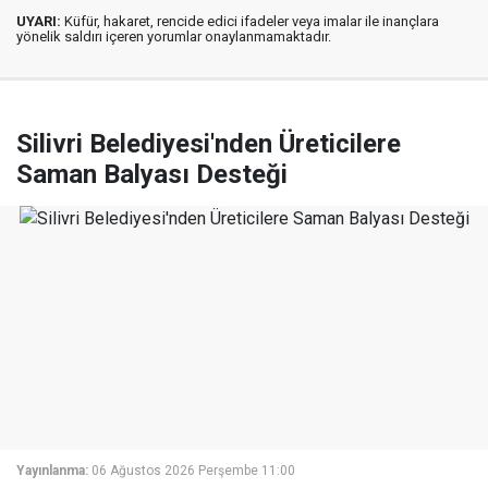
UYARI:
Küfür, hakaret, rencide edici ifadeler veya imalar ile inançlara
yönelik saldırı içeren yorumlar onaylanmamaktadır.
Silivri Belediyesi'nden Üreticilere
Saman Balyası Desteği
Yayınlanma:
06 Ağustos 2026 Perşembe 11:00