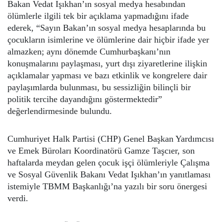
Bakan Vedat Işıkhan’ın sosyal medya hesabından
ölümlerle ilgili tek bir açıklama yapmadığını ifade
ederek, “Sayın Bakan’ın sosyal medya hesaplarında bu
çocukların isimlerine ve ölümlerine dair hiçbir ifade yer
almazken; aynı dönemde Cumhurbaşkanı’nın
konuşmalarını paylaşması, yurt dışı ziyaretlerine ilişkin
açıklamalar yapması ve bazı etkinlik ve kongrelere dair
paylaşımlarda bulunması, bu sessizliğin bilinçli bir
politik tercihe dayandığını göstermektedir”
değerlendirmesinde bulundu.
Cumhuriyet Halk Partisi (CHP) Genel Başkan Yardımcısı
ve Emek Büroları Koordinatörü Gamze Taşcıer, son
haftalarda meydan gelen çocuk işçi ölümleriyle Çalışma
ve Sosyal Güvenlik Bakanı Vedat Işıkhan’ın yanıtlaması
istemiyle TBMM Başkanlığı’na yazılı bir soru önergesi
verdi.