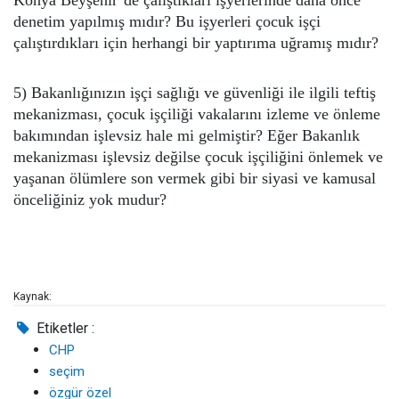
Konya Beyşehir’de çalıştıkları işyerlerinde daha önce
denetim yapılmış mıdır? Bu işyerleri çocuk işçi
çalıştırdıkları için herhangi bir yaptırıma uğramış mıdır?
5) Bakanlığınızın işçi sağlığı ve güvenliği ile ilgili teftiş
mekanizması, çocuk işçiliği vakalarını izleme ve önleme
bakımından işlevsiz hale mi gelmiştir? Eğer Bakanlık
mekanizması işlevsiz değilse çocuk işçiliğini önlemek ve
yaşanan ölümlere son vermek gibi bir siyasi ve kamusal
önceliğiniz yok mudur?
Kaynak:
Etiketler :
CHP
seçim
özgür özel