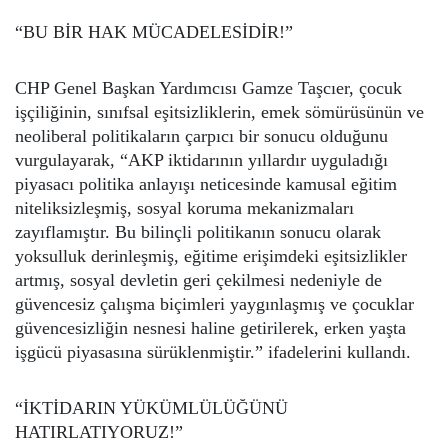
“BU BİR HAK MÜCADELESİDİR!”
CHP Genel Başkan Yardımcısı Gamze Taşcıer, çocuk
işçiliğinin, sınıfsal eşitsizliklerin, emek sömürüsünün ve
neoliberal politikaların çarpıcı bir sonucu olduğunu
vurgulayarak, “AKP iktidarının yıllardır uyguladığı
piyasacı politika anlayışı neticesinde kamusal eğitim
niteliksizleşmiş, sosyal koruma mekanizmaları
zayıflamıştır. Bu bilinçli politikanın sonucu olarak
yoksulluk derinleşmiş, eğitime erişimdeki eşitsizlikler
artmış, sosyal devletin geri çekilmesi nedeniyle de
güvencesiz çalışma biçimleri yaygınlaşmış ve çocuklar
güvencesizliğin nesnesi haline getirilerek, erken yaşta
işgücü piyasasına sürüklenmiştir.” ifadelerini kullandı.
“İKTİDARIN YÜKÜMLÜLÜĞÜNÜ
HATIRLATIYORUZ!”