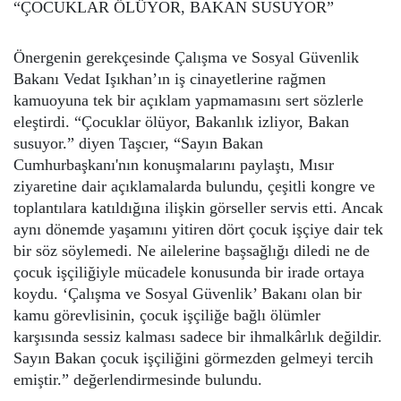
“ÇOCUKLAR ÖLÜYOR, BAKAN SUSUYOR”
Önergenin gerekçesinde Çalışma ve Sosyal Güvenlik
Bakanı Vedat Işıkhan’ın iş cinayetlerine rağmen
kamuoyuna tek bir açıklam yapmamasını sert sözlerle
eleştirdi. “Çocuklar ölüyor, Bakanlık izliyor, Bakan
susuyor.” diyen Taşcıer, “Sayın Bakan
Cumhurbaşkanı'nın konuşmalarını paylaştı, Mısır
ziyaretine dair açıklamalarda bulundu, çeşitli kongre ve
toplantılara katıldığına ilişkin görseller servis etti. Ancak
aynı dönemde yaşamını yitiren dört çocuk işçiye dair tek
bir söz söylemedi. Ne ailelerine başsağlığı diledi ne de
çocuk işçiliğiyle mücadele konusunda bir irade ortaya
koydu. ‘Çalışma ve Sosyal Güvenlik’ Bakanı olan bir
kamu görevlisinin, çocuk işçiliğe bağlı ölümler
karşısında sessiz kalması sadece bir ihmalkârlık değildir.
Sayın Bakan çocuk işçiliğini görmezden gelmeyi tercih
emiştir.” değerlendirmesinde bulundu.