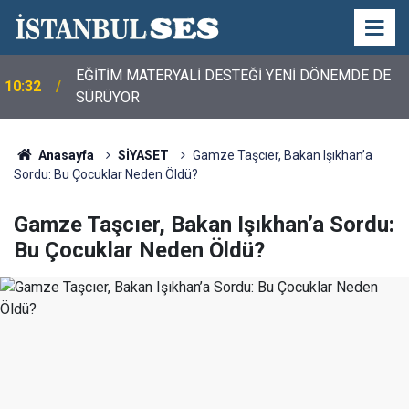
EĞİTİM MATERYALİ DESTEĞİ YENİ DÖNEMDE DE
10:32
SÜRÜYOR
Anasayfa
SİYASET
Gamze Taşcıer, Bakan Işıkhan’a
Sordu: Bu Çocuklar Neden Öldü?
Gamze Taşcıer, Bakan Işıkhan’a Sordu:
Bu Çocuklar Neden Öldü?