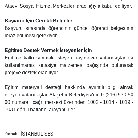
Ataevi Sosyal Hizmet Merkezleri aracılığıyla kabul ediliyor.
Başvuru İçin Gerekli Belgeler
Başvuru sırasında öğrencinin güncel öğrenci belgesinin
ibraz edilmesi gerekiyor.
Eğitime Destek Vermek İsteyenler İçin
Eğitime katkı sunmak isteyen hayırsever vatandaşlar da
kullanılmamış kırtasiye malzemesi bağışında bulunarak
projeye destek olabiliyor.
Eğitim materyali desteği hakkında ayrıntılı bilgi almak
isteyen vatandaşlar, Ataşehir Belediyesi'nin 0 (216) 570 50
00 numaralı çağrı merkezi üzerinden 1002 - 1014 - 1019 -
1031 dâhili hatlarını arayabilirler.
İSTANBUL SES
Kaynak: