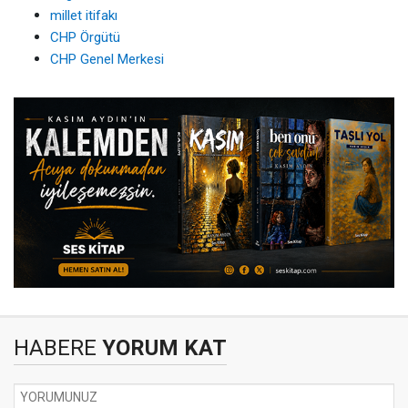
millet itifakı
CHP Örgütü
CHP Genel Merkesi
HABERE
YORUM KAT