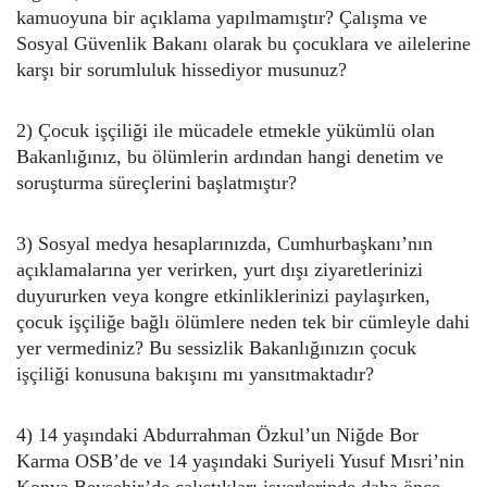
kamuoyuna bir açıklama yapılmamıştır? Çalışma ve
Sosyal Güvenlik Bakanı olarak bu çocuklara ve ailelerine
karşı bir sorumluluk hissediyor musunuz?
2) Çocuk işçiliği ile mücadele etmekle yükümlü olan
Bakanlığınız, bu ölümlerin ardından hangi denetim ve
soruşturma süreçlerini başlatmıştır?
3) Sosyal medya hesaplarınızda, Cumhurbaşkanı’nın
açıklamalarına yer verirken, yurt dışı ziyaretlerinizi
duyururken veya kongre etkinliklerinizi paylaşırken,
çocuk işçiliğe bağlı ölümlere neden tek bir cümleyle dahi
yer vermediniz? Bu sessizlik Bakanlığınızın çocuk
işçiliği konusuna bakışını mı yansıtmaktadır?
4) 14 yaşındaki Abdurrahman Özkul’un Niğde Bor
Karma OSB’de ve 14 yaşındaki Suriyeli Yusuf Mısri’nin