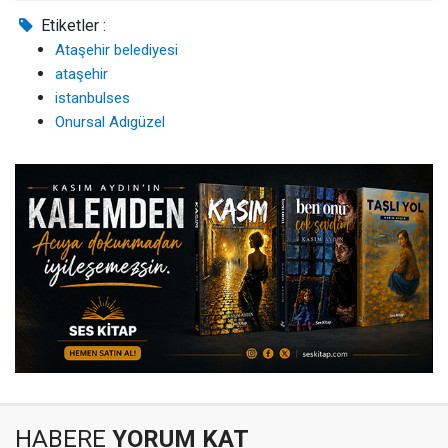
Etiketler :
Ataşehir belediyesi
ataşehir
istanbulses
Onursal Adıgüzel
HABERE
YORUM KAT