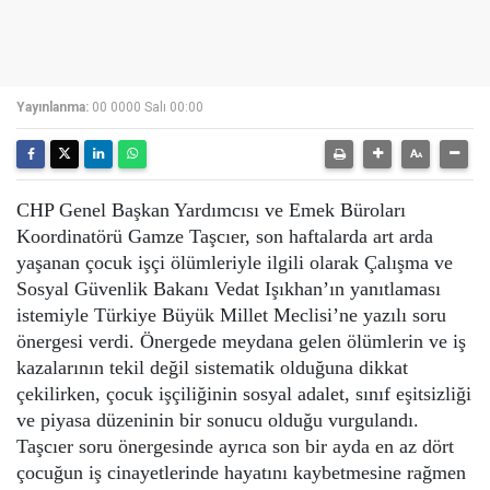
Yayınlanma:
00 0000 Salı 00:00
CHP Genel Başkan Yardımcısı ve Emek Büroları
Koordinatörü Gamze Taşcıer, son haftalarda art arda
yaşanan çocuk işçi ölümleriyle ilgili olarak Çalışma ve
Sosyal Güvenlik Bakanı Vedat Işıkhan’ın yanıtlaması
istemiyle Türkiye Büyük Millet Meclisi’ne yazılı soru
önergesi verdi. Önergede meydana gelen ölümlerin ve iş
kazalarının tekil değil sistematik olduğuna dikkat
çekilirken, çocuk işçiliğinin sosyal adalet, sınıf eşitsizliği
ve piyasa düzeninin bir sonucu olduğu vurgulandı.
Taşcıer soru önergesinde ayrıca son bir ayda en az dört
çocuğun iş cinayetlerinde hayatını kaybetmesine rağmen