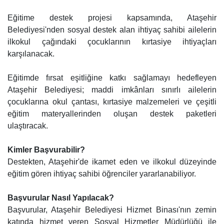
Eğitime destek projesi kapsamında, Ataşehir
Belediyesi'nden sosyal destek alan ihtiyaç sahibi ailelerin
ilkokul çağındaki çocuklarının kırtasiye ihtiyaçları
karşılanacak.
Eğitimde fırsat eşitliğine katkı sağlamayı hedefleyen
Ataşehir Belediyesi; maddi imkânları sınırlı ailelerin
çocuklarına okul çantası, kırtasiye malzemeleri ve çeşitli
eğitim materyallerinden oluşan destek paketleri
ulaştıracak.
Kimler Başvurabilir?
Destekten, Ataşehir'de ikamet eden ve ilkokul düzeyinde
eğitim gören ihtiyaç sahibi öğrenciler yararlanabiliyor.
Başvurular Nasıl Yapılacak?
Başvurular, Ataşehir Belediyesi Hizmet Binası'nın zemin
katında hizmet veren Sosyal Hizmetler Müdürlüğü ile